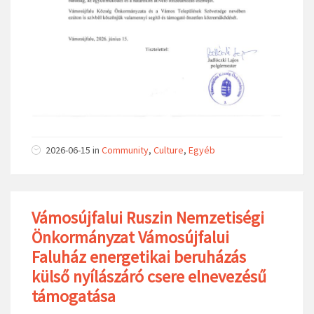
2026-06-15
in
Community
,
Culture
,
Egyéb
Vámosújfalui Ruszin Nemzetiségi
Önkormányzat Vámosújfalui
Faluház energetikai beruházás
külső nyílászáró csere elnevezésű
támogatása