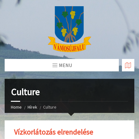
Skip
to
Content
MENU
Culture
Home
Hírek
Culture
Vízkorlátozás elrendelése