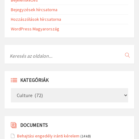
Bejelentkezés
Bejegyzések hírcsatorna
Hozzászólások hírcsatorna
WordPress Magyarország
Search
KATEGÓRIÁK
Kategóriák
DOCUMENTS
Behajtási engedély iránti kérelem
(14 kB)