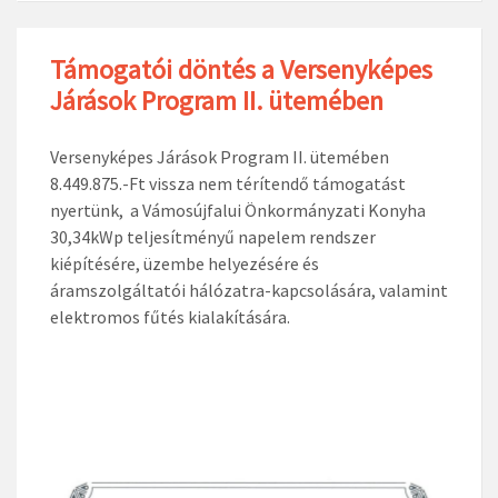
Támogatói döntés a Versenyképes
Járások Program II. ütemében
Versenyképes Járások Program II. ütemében
8.449.875.-Ft vissza nem térítendő támogatást
nyertünk, a Vámosújfalui Önkormányzati Konyha
30,34kWp teljesítményű napelem rendszer
kiépítésére, üzembe helyezésére és
áramszolgáltatói hálózatra-kapcsolására, valamint
elektromos fűtés kialakítására.