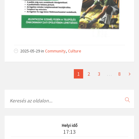
2025-05-29
in
Community
,
Culture
1
2
3
…
8
Search
Helyi idő
17:13