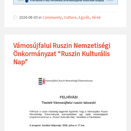
2026-08-03
in
Community
,
Culture
,
Egyéb
,
Hírek
Vámosújfalui Ruszin Nemzetiségi
Önkormányzat “Ruszin Kulturális
Nap”