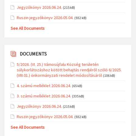
Jegyzőkönyv 2026.06.24.
(215 kB)
Ruszin jegyzőkönyv 2026.05.04.
(932 kB)
See All Documents
DOCUMENTS
5/2026. (VI. 25.) Vámosújfalu Község területén
súlykorlátozáshoz kötött behajtás rendjéről szóló 6/2025.
(VIII.01.) önkormányzati rendelet módosításáról
(106 kB)
4. számú melléklet 2026.06.24.
(65 kB)
3. számú melléklet 2026.06.24.
(335 kB)
Jegyzőkönyv 2026.06.24.
(215 kB)
Ruszin jegyzőkönyv 2026.05.04.
(932 kB)
See All Documents