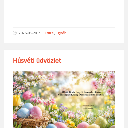
2026-05-28
in
Culture
,
Egyéb
Húsvéti üdvözlet