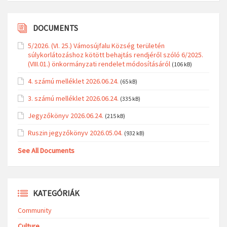
DOCUMENTS
5/2026. (VI. 25.) Vámosújfalu Község területén
súlykorlátozáshoz kötött behajtás rendjéről szóló 6/2025.
(VIII.01.) önkormányzati rendelet módosításáról
(106 kB)
4. számú melléklet 2026.06.24.
(65 kB)
3. számú melléklet 2026.06.24.
(335 kB)
Jegyzőkönyv 2026.06.24.
(215 kB)
Ruszin jegyzőkönyv 2026.05.04.
(932 kB)
See All Documents
KATEGÓRIÁK
Community
Culture