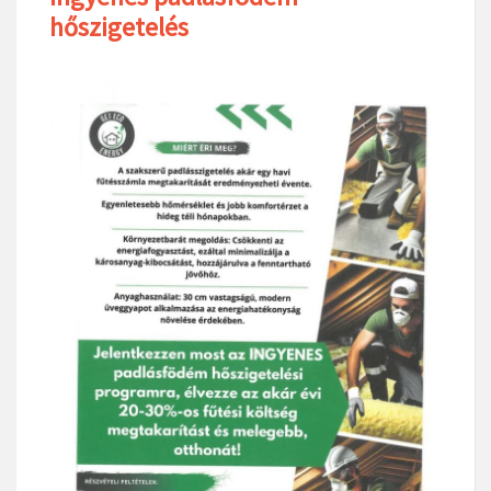
hőszigetelés