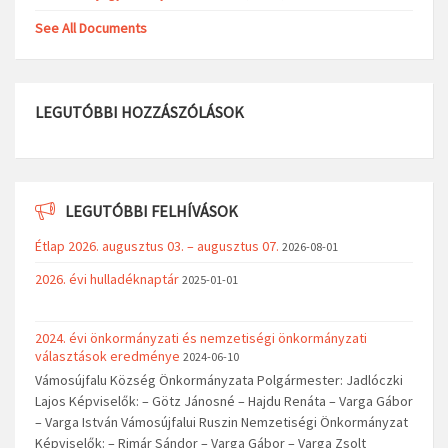
See All Documents
LEGUTÓBBI HOZZÁSZÓLÁSOK
LEGUTÓBBI FELHÍVÁSOK
Étlap 2026. augusztus 03. – augusztus 07.
2026-08-01
2026. évi hulladéknaptár
2025-01-01
2024. évi önkormányzati és nemzetiségi önkormányzati
választások eredménye
2024-06-10
Vámosújfalu Község Önkormányzata Polgármester: Jadlóczki
Lajos Képviselők: – Götz Jánosné – Hajdu Renáta – Varga Gábor
– Varga István Vámosújfalui Ruszin Nemzetiségi Önkormányzat
Képviselők: – Rimár Sándor – Varga Gábor – Varga Zsolt