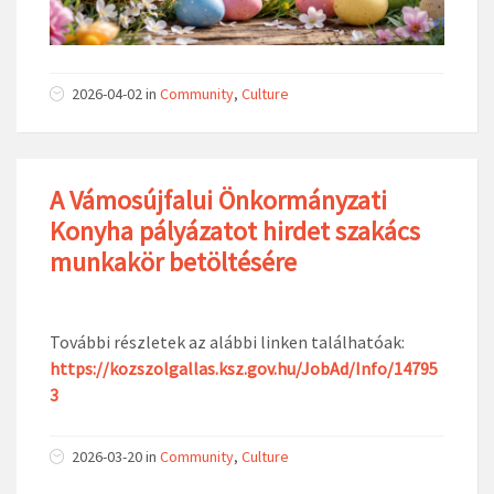
2026-04-02
in
Community
,
Culture
A Vámosújfalui Önkormányzati
Konyha pályázatot hirdet szakács
munkakör betöltésére
További részletek az alábbi linken találhatóak:
https://kozszolgallas.ksz.gov.hu/JobAd/Info/14795
3
2026-03-20
in
Community
,
Culture