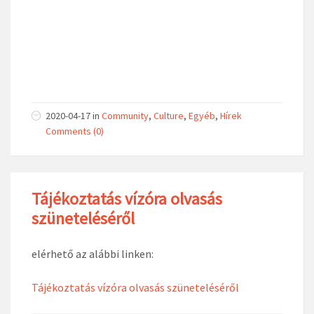
2020-04-17
in
Community
,
Culture
,
Egyéb
,
Hírek
Comments (0)
Tájékoztatás vízóra olvasás
szüneteléséről
elérhető az alábbi linken:
Tájékoztatás vízóra olvasás szüneteléséről