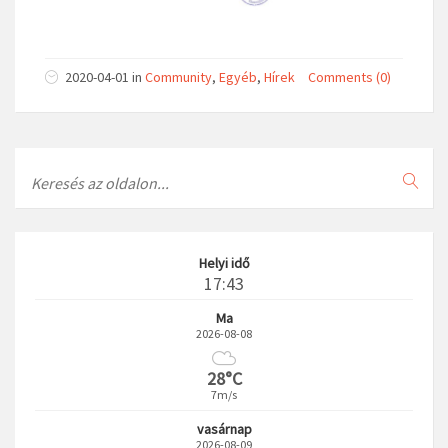
2020-04-01
in
Community
,
Egyéb
,
Hírek
Comments (0)
Search
Helyi idő
17:43
Ma
2026-08-08
28°C
7m/s
vasárnap
2026-08-09