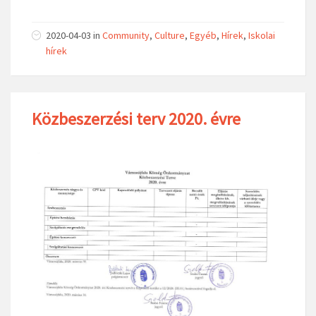
2020-04-03
in
Community
,
Culture
,
Egyéb
,
Hírek
,
Iskolai
hírek
Közbeszerzési terv 2020. évre