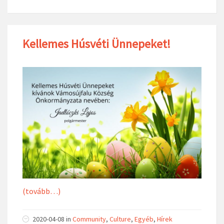
Kellemes Húsvéti Ünnepeket!
(tovább…)
2020-04-08
in
Community
,
Culture
,
Egyéb
,
Hírek