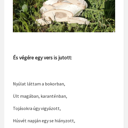
És végére egy vers is jutott:
Nyúlat láttam a bokorban,
Ült magában, karanténban,
Tojásokra úgy vigyázott,
Húsvét napján egy se hiányzott,