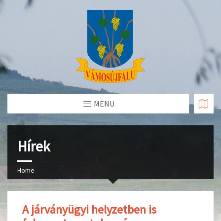
Skip
to
Content
MENU
Hírek
Home
A járványügyi helyzetben is