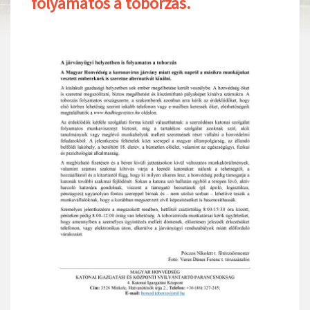
folyamatos a toborzás.