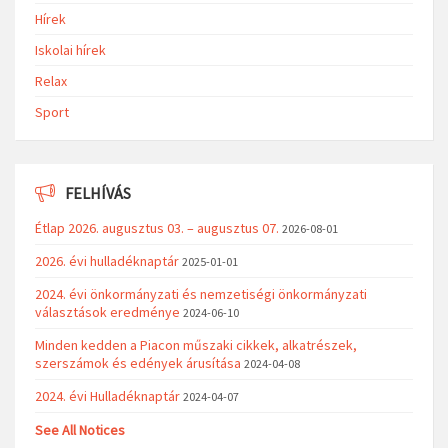
Hírek
Iskolai hírek
Relax
Sport
FELHÍVÁS
Étlap 2026. augusztus 03. – augusztus 07.
2026-08-01
2026. évi hulladéknaptár
2025-01-01
2024. évi önkormányzati és nemzetiségi önkormányzati
választások eredménye
2024-06-10
Minden kedden a Piacon műszaki cikkek, alkatrészek,
szerszámok és edények árusítása
2024-04-08
2024. évi Hulladéknaptár
2024-04-07
See All Notices