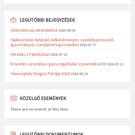
LEGUTÓBBI BEJEGYZÉSEK
Vízkorlátozás elrendelése
2026-08-03
Tájékoztatás határidő nélkül érvényes személyazonosító
igazolványok cseréjével kapcsolatba!
2026-07-17
Véradás a Faluházban
2026-07-13
Értesítés vezetékes gázszolgáltatás szüneteléséről
2026-07-13
Vámosújfalu Virágos Portája 2026
2026-06-24
KÖZELGŐ ESEMÉNYEK
There are no events at this time.
LEGUTÓBBI DOKUMENTUMOK