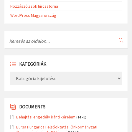
Hozzászólások hírcsatorna
WordPress Magyarország
Search
KATEGÓRIÁK
Kategóriák
DOCUMENTS
Behajtási engedély iránti kérelem
(14 kB)
Bursa Hungarica Felsőoktatási Önkormányzati