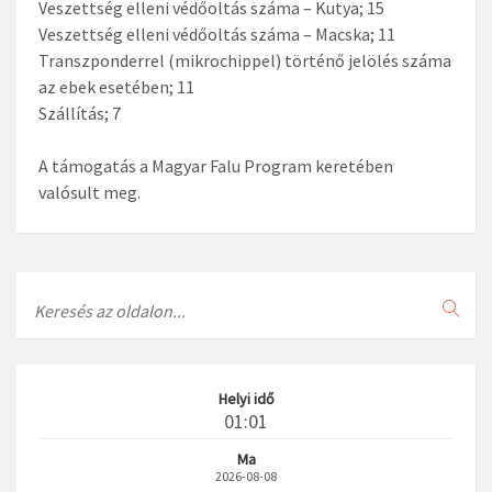
Veszettség elleni védőoltás száma – Kutya; 15
Veszettség elleni védőoltás száma – Macska; 11
Transzponderrel (mikrochippel) történő jelölés száma
az ebek esetében; 11
Szállítás; 7
A támogatás a Magyar Falu Program keretében
valósult meg.
Search
Helyi idő
01:01
Ma
2026-08-08