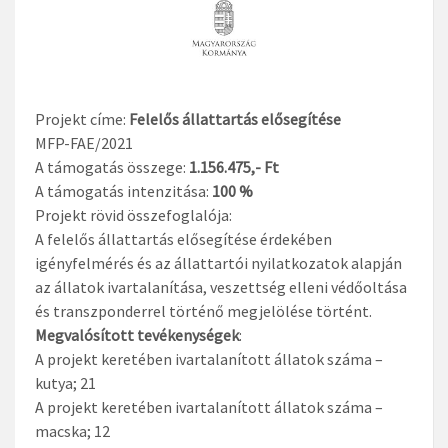
Projekt címe:
Felelős állattartás elősegítése
MFP-FAE/2021
A támogatás összege:
1.156.475,- Ft
A támogatás intenzitása:
100 %
Projekt rövid összefoglalója:
A felelős állattartás elősegítése érdekében
igényfelmérés és az állattartói nyilatkozatok alapján
az állatok ivartalanítása, veszettség elleni védőoltása
és transzponderrel történő megjelölése történt.
Megvalósított tevékenységek
:
A projekt keretében ivartalanított állatok száma –
kutya; 21
A projekt keretében ivartalanított állatok száma –
macska; 12