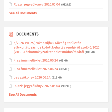
Ruszin jegyzőkönyv 2026.05.04.
(932 kB)
See All Documents
DOCUMENTS
5/2026. (VI. 25.) Vámosújfalu Község területén
súlykorlátozáshoz kötött behajtás rendjéről szóló 6/2025.
(VIII.01.) önkormányzati rendelet módosításáról
(106 kB)
4. számú melléklet 2026.06.24.
(65 kB)
3. számú melléklet 2026.06.24.
(335 kB)
Jegyzőkönyv 2026.06.24.
(215 kB)
Ruszin jegyzőkönyv 2026.05.04.
(932 kB)
See All Documents