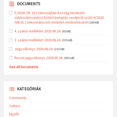
DOCUMENTS
5/2026. (VI. 25.) Vámosújfalu Község területén
súlykorlátozáshoz kötött behajtás rendjéről szóló 6/2025.
(VIII.01.) önkormányzati rendelet módosításáról
(106 kB)
4. számú melléklet 2026.06.24.
(65 kB)
3. számú melléklet 2026.06.24.
(335 kB)
Jegyzőkönyv 2026.06.24.
(215 kB)
Ruszin jegyzőkönyv 2026.05.04.
(932 kB)
See All Documents
KATEGÓRIÁK
Community
Culture
Egyéb