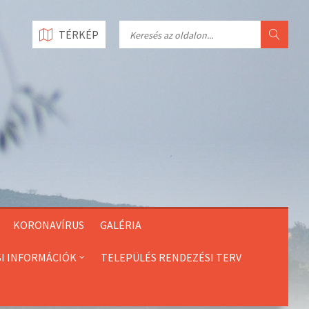
Search
TÉRKÉP
KORONAVÍRUS
GALÉRIA
SI INFORMÁCIÓK
TELEPÜLÉS RENDEZÉSI TERV