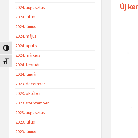
Új ke
2024. augusztus
2024. július
2024. június
2024. május
2024. április
Nagy kontraszt váltása
2024. március
Betűméret váltása
2024. február
2024. január
2023. december
2023. október
2023. szeptember
2023. augusztus
2023. július
2023. június