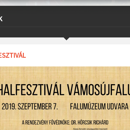
k
ESZTIVÁL