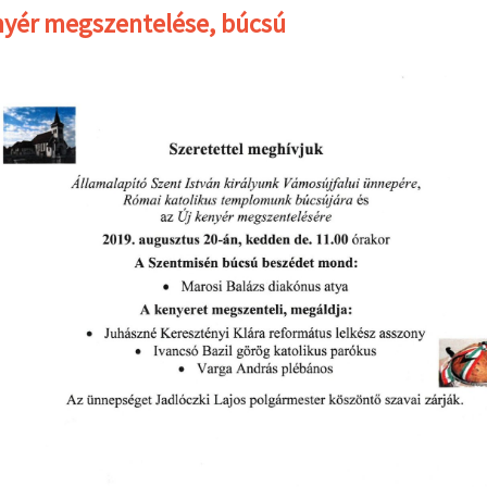
nyér megszentelése, búcsú