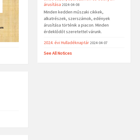
árusítása
2024-04-08
Minden kedden műszaki cikkek,
alkatrészek, szerszámok, edények
árusítása történik a piacon. Minden
érdeklődőt szeretettel várunk.
2024. évi Hulladéknaptár
2024-04-07
See All Notices