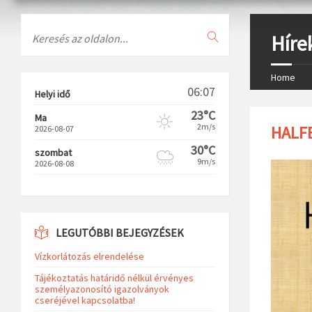
Search
Híre
Home
06:07
Helyi idő
23°C
Ma
2m/s
HALF
2026-08-07
30°C
szombat
9m/s
2026-08-08
LEGUTÓBBI BEJEGYZÉSEK
Vízkorlátozás elrendelése
Tájékoztatás határidő nélkül érvényes
személyazonosító igazolványok
cseréjével kapcsolatba!