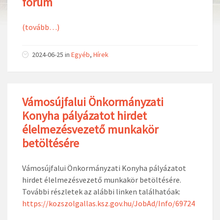
fórum
(tovább…)
2024-06-25
in
Egyéb
,
Hírek
Vámosújfalui Önkormányzati
Konyha pályázatot hirdet
élelmezésvezető munkakör
betöltésére
Vámosújfalui Önkormányzati Konyha pályázatot
hirdet élelmezésvezető munkakör betöltésére.
További részletek az alábbi linken találhatóak:
https://kozszolgallas.ksz.gov.hu/JobAd/Info/69724