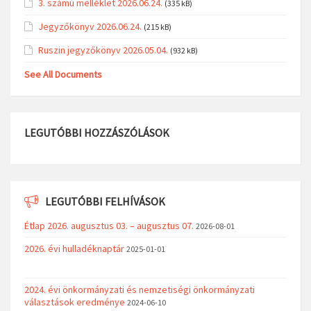
3. számú melléklet 2026.06.24.
(335 kB)
Jegyzőkönyv 2026.06.24.
(215 kB)
Ruszin jegyzőkönyv 2026.05.04.
(932 kB)
See All Documents
LEGUTÓBBI HOZZÁSZÓLÁSOK
LEGUTÓBBI FELHÍVÁSOK
Étlap 2026. augusztus 03. – augusztus 07.
2026-08-01
2026. évi hulladéknaptár
2025-01-01
2024. évi önkormányzati és nemzetiségi önkormányzati
választások eredménye
2024-06-10