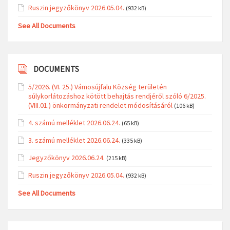
Ruszin jegyzőkönyv 2026.05.04.
(932 kB)
See All Documents
DOCUMENTS
5/2026. (VI. 25.) Vámosújfalu Község területén
súlykorlátozáshoz kötött behajtás rendjéről szóló 6/2025.
(VIII.01.) önkormányzati rendelet módosításáról
(106 kB)
4. számú melléklet 2026.06.24.
(65 kB)
3. számú melléklet 2026.06.24.
(335 kB)
Jegyzőkönyv 2026.06.24.
(215 kB)
Ruszin jegyzőkönyv 2026.05.04.
(932 kB)
See All Documents