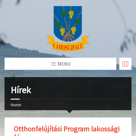
Skip
to
Content
MENU
Hírek
Home
Otthonfelújítási Program lakossági