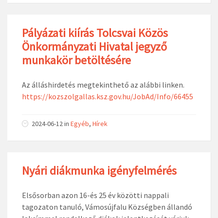
Pályázati kiírás Tolcsvai Közös
Önkormányzati Hivatal jegyző
munkakör betöltésére
Az álláshirdetés megtekinthető az alábbi linken.
https://kozszolgallas.ksz.gov.hu/JobAd/Info/66455
2024-06-12
in
Egyéb
,
Hírek
Nyári diákmunka igényfelmérés
Elsősorban azon 16-és 25 év közötti nappali
tagozaton tanuló, Vámosújfalu Községben állandó