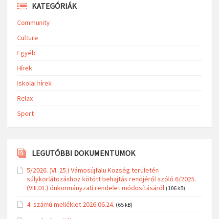
KATEGÓRIÁK
Community
Culture
Egyéb
Hírek
Iskolai hírek
Relax
Sport
LEGUTÓBBI DOKUMENTUMOK
5/2026. (VI. 25.) Vámosújfalu Község területén
súlykorlátozáshoz kötött behajtás rendjéről szóló 6/2025.
(VIII.01.) önkormányzati rendelet módosításáról
(106 kB)
4. számú melléklet 2026.06.24.
(65 kB)