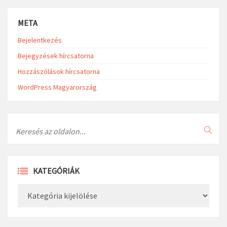
META
Bejelentkezés
Bejegyzések hírcsatorna
Hozzászólások hírcsatorna
WordPress Magyarország
Search
KATEGÓRIÁK
Kategóriák