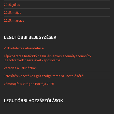
2015. július
2015. május
2015. március
LEGUTÓBBI BEJEGYZÉSEK
Vízkorlátozás elrendelése
Tájékoztatás határidő nélkül érvényes személyazonosító
igazolványok cseréjével kapcsolatba!
Véradás a Faluházban
Értesítés vezetékes gázszolgáltatás szüneteléséről
Vámosújfalu Virágos Portája 2026
LEGUTÓBBI HOZZÁSZÓLÁSOK