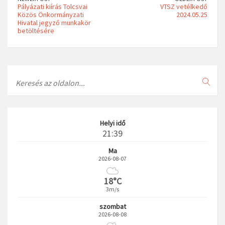
Pályázati kiírás Tolcsvai
VTSZ vetélkedő
Közös Önkormányzati
2024.05.25
Hivatal jegyző munkakör
betöltésére
Search
Helyi idő
21:39
Ma
2026-08-07
18°C
3m/s
szombat
2026-08-08