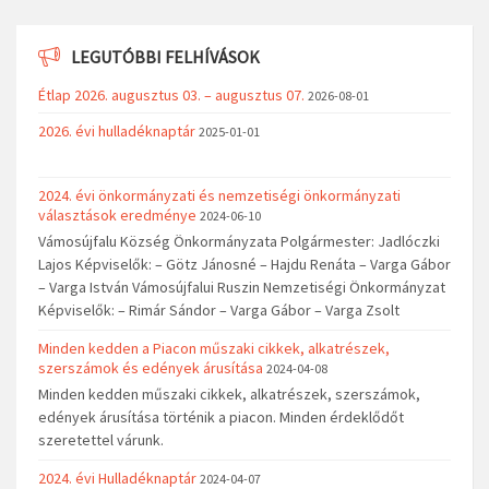
LEGUTÓBBI FELHÍVÁSOK
Étlap 2026. augusztus 03. – augusztus 07.
2026-08-01
2026. évi hulladéknaptár
2025-01-01
2024. évi önkormányzati és nemzetiségi önkormányzati
választások eredménye
2024-06-10
Vámosújfalu Község Önkormányzata Polgármester: Jadlóczki
Lajos Képviselők: – Götz Jánosné – Hajdu Renáta – Varga Gábor
– Varga István Vámosújfalui Ruszin Nemzetiségi Önkormányzat
Képviselők: – Rimár Sándor – Varga Gábor – Varga Zsolt
Minden kedden a Piacon műszaki cikkek, alkatrészek,
szerszámok és edények árusítása
2024-04-08
Minden kedden műszaki cikkek, alkatrészek, szerszámok,
edények árusítása történik a piacon. Minden érdeklődőt
szeretettel várunk.
2024. évi Hulladéknaptár
2024-04-07