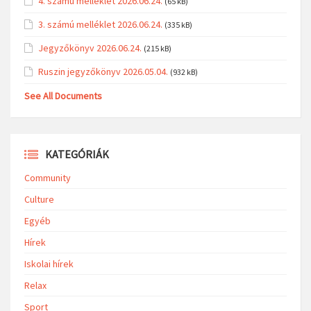
4. számú melléklet 2026.06.24.
(65 kB)
3. számú melléklet 2026.06.24.
(335 kB)
Jegyzőkönyv 2026.06.24.
(215 kB)
Ruszin jegyzőkönyv 2026.05.04.
(932 kB)
See All Documents
KATEGÓRIÁK
Community
Culture
Egyéb
Hírek
Iskolai hírek
Relax
Sport