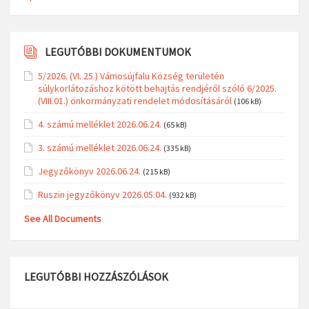
LEGUTÓBBI DOKUMENTUMOK
5/2026. (VI. 25.) Vámosújfalu Község területén
súlykorlátozáshoz kötött behajtás rendjéről szóló 6/2025.
(VIII.01.) önkormányzati rendelet módosításáról
(106 kB)
4. számú melléklet 2026.06.24.
(65 kB)
3. számú melléklet 2026.06.24.
(335 kB)
Jegyzőkönyv 2026.06.24.
(215 kB)
Ruszin jegyzőkönyv 2026.05.04.
(932 kB)
See All Documents
LEGUTÓBBI HOZZÁSZÓLÁSOK