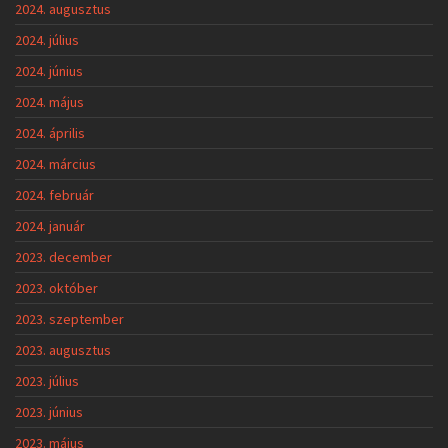
2024. augusztus
2024. július
2024. június
2024. május
2024. április
2024. március
2024. február
2024. január
2023. december
2023. október
2023. szeptember
2023. augusztus
2023. július
2023. június
2023. május