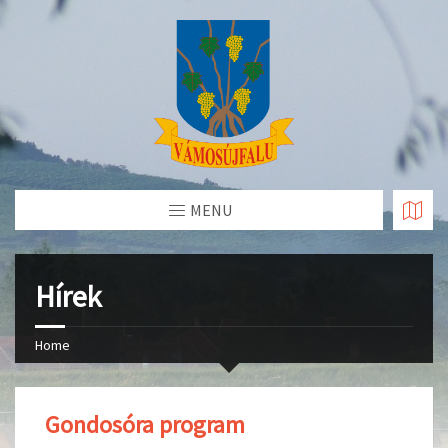
Skip
to
Content
MENU
Hírek
Home
Gondosóra program