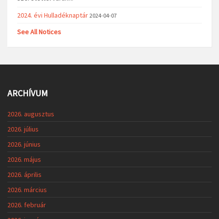
2024. évi Hulladéknaptár
2024-04-07
See All Notices
ARCHÍVUM
2026. augusztus
2026. július
2026. június
2026. május
2026. április
2026. március
2026. február