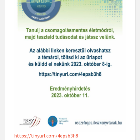
https://tinyurl.com/4epsb3h8