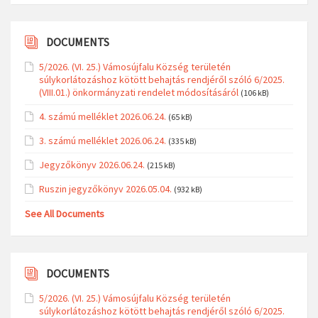
DOCUMENTS
5/2026. (VI. 25.) Vámosújfalu Község területén
súlykorlátozáshoz kötött behajtás rendjéről szóló 6/2025.
(VIII.01.) önkormányzati rendelet módosításáról
(106 kB)
4. számú melléklet 2026.06.24.
(65 kB)
3. számú melléklet 2026.06.24.
(335 kB)
Jegyzőkönyv 2026.06.24.
(215 kB)
Ruszin jegyzőkönyv 2026.05.04.
(932 kB)
See All Documents
DOCUMENTS
5/2026. (VI. 25.) Vámosújfalu Község területén
súlykorlátozáshoz kötött behajtás rendjéről szóló 6/2025.