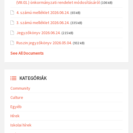
(VIII.01.) önkormányzati rendelet módosításáról
(106 kB)
4. számú melléklet 2026.06.24.
(65 kB)
3. számú melléklet 2026.06.24.
(335 kB)
Jegyzőkönyv 2026.06.24.
(215 kB)
Ruszin jegyzőkönyv 2026.05.04.
(932 kB)
See All Documents
KATEGÓRIÁK
Community
Culture
Egyéb
Hírek
Iskolai hírek