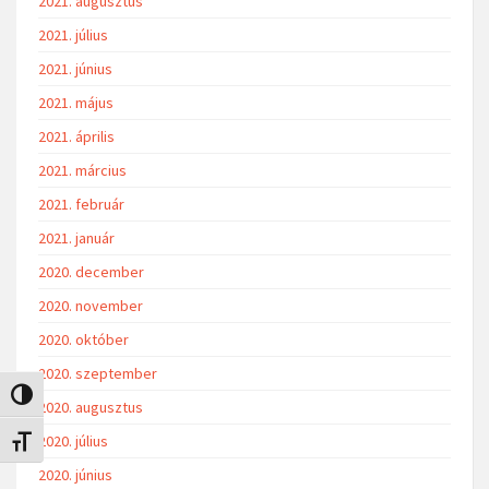
2021. augusztus
2021. július
2021. június
2021. május
2021. április
2021. március
2021. február
2021. január
2020. december
2020. november
2020. október
2020. szeptember
Nagy kontraszt váltása
2020. augusztus
2020. július
Betűméret váltása
2020. június