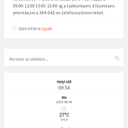
09:00-12:00 13:00-15:00-ig a tyúktelepen. Előzetesen
jelentkezni a 394-042-es telefonszámon lehet.
2023-10-02
in
Egyéb
Search
Helyi idő
09:54
Ma
2026-08-06
27°C
1m/s