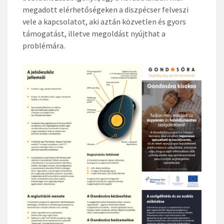
megadott elérhetőségeken a diszpécser felveszi
vele a kapcsolatot, aki aztán közvetlen és gyors
támogatást, illetve megoldást nyújthat a
problémára.