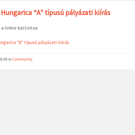
Hungarica “A” típusú pályázati kiírás
a linkre kattintva:
ngarica “A” típusú pályázati kiírás
0-05
in
Community