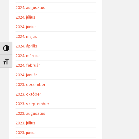
2024. augusztus
2024. július
2024. június
2024. május
2024. április
Nagy kontraszt váltása
2024. március
Betűméret váltása
2024. február
2024. január
2023. december
2023. október
2023. szeptember
2023. augusztus
2023. július
2023. június