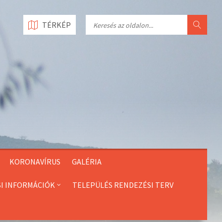
Search
TÉRKÉP
KORONAVÍRUS
GALÉRIA
SI INFORMÁCIÓK
TELEPÜLÉS RENDEZÉSI TERV