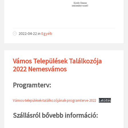
2022-04-22
in
Egyéb
Vámos Települések Találkozója
2022 Nemesvámos
Programterv:
Vámos-települések-találkozójának-programterve-2022
Letöltés
Szállásról bővebb információ: