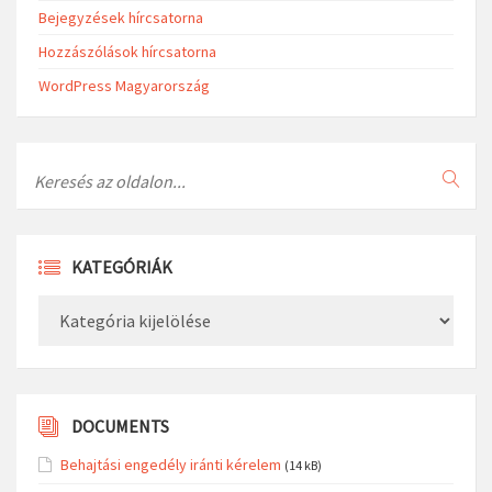
Bejegyzések hírcsatorna
Hozzászólások hírcsatorna
WordPress Magyarország
Search
KATEGÓRIÁK
Kategóriák
DOCUMENTS
Behajtási engedély iránti kérelem
(14 kB)