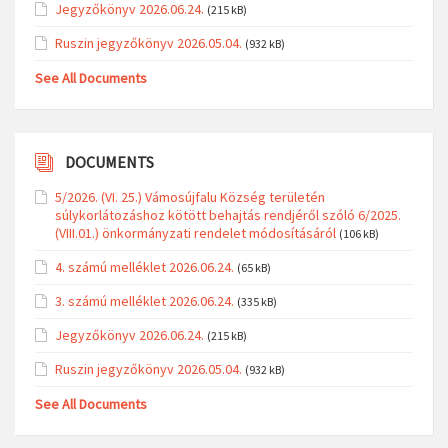
Jegyzőkönyv 2026.06.24.
(215 kB)
Ruszin jegyzőkönyv 2026.05.04.
(932 kB)
See All Documents
DOCUMENTS
5/2026. (VI. 25.) Vámosújfalu Község területén
súlykorlátozáshoz kötött behajtás rendjéről szóló 6/2025.
(VIII.01.) önkormányzati rendelet módosításáról
(106 kB)
4. számú melléklet 2026.06.24.
(65 kB)
3. számú melléklet 2026.06.24.
(335 kB)
Jegyzőkönyv 2026.06.24.
(215 kB)
Ruszin jegyzőkönyv 2026.05.04.
(932 kB)
See All Documents