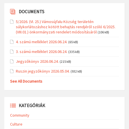
DOCUMENTS
5/2026. (VI. 25.) Vámosújfalu Község területén
súlykorlátozáshoz kötött behajtás rendjéről szóló 6/2025.
(VIII.01.) önkormányzati rendelet módosításáról
(106 kB)
4. számú melléklet 2026.06.24.
(65 kB)
3. számú melléklet 2026.06.24.
(335 kB)
Jegyzőkönyv 2026.06.24.
(215 kB)
Ruszin jegyzőkönyv 2026.05.04.
(932 kB)
See All Documents
KATEGÓRIÁK
Community
Culture