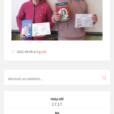
2022-04-05
in
Egyéb
Search
Helyi idő
17:17
Ma