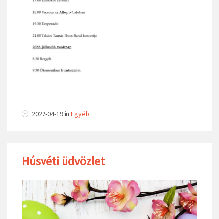
2022-04-19
in
Egyéb
Húsvéti üdvözlet