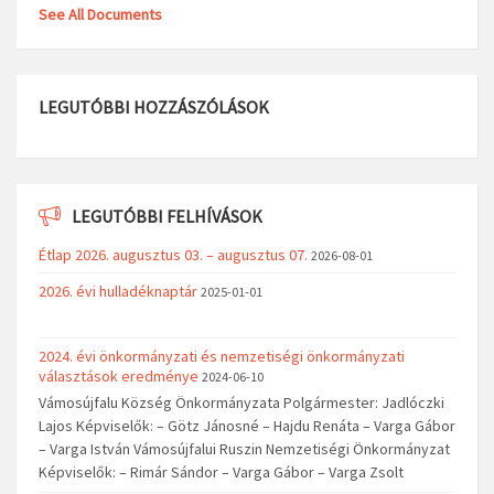
See All Documents
LEGUTÓBBI HOZZÁSZÓLÁSOK
LEGUTÓBBI FELHÍVÁSOK
Étlap 2026. augusztus 03. – augusztus 07.
2026-08-01
2026. évi hulladéknaptár
2025-01-01
2024. évi önkormányzati és nemzetiségi önkormányzati
választások eredménye
2024-06-10
Vámosújfalu Község Önkormányzata Polgármester: Jadlóczki
Lajos Képviselők: – Götz Jánosné – Hajdu Renáta – Varga Gábor
– Varga István Vámosújfalui Ruszin Nemzetiségi Önkormányzat
Képviselők: – Rimár Sándor – Varga Gábor – Varga Zsolt