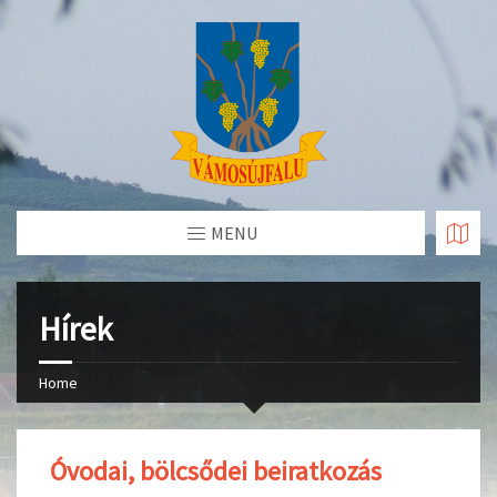
Skip
to
Content
MENU
Hírek
Home
Óvodai, bölcsődei beiratkozás