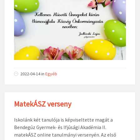
2022-04-14
in
Egyéb
MatekÁSZ verseny
Iskolánk két tanulója is képviseltette magát a
Bendegúz Gyermek- és Ifjúsági Akadémia II.
matekÁSZ online tanulmányi versenyén. Az első