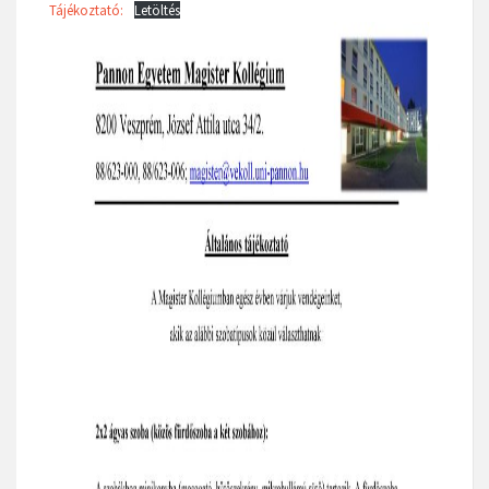
Tájékoztató:
Letöltés