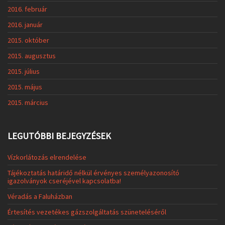
2016. február
2016. január
2015. október
2015. augusztus
2015. július
2015. május
2015. március
LEGUTÓBBI BEJEGYZÉSEK
Vízkorlátozás elrendelése
Tájékoztatás határidő nélkül érvényes személyazonosító
igazolványok cseréjével kapcsolatba!
Véradás a Faluházban
Értesítés vezetékes gázszolgáltatás szüneteléséről