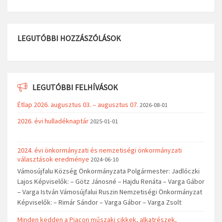
LEGUTÓBBI HOZZÁSZÓLÁSOK
LEGUTÓBBI FELHÍVÁSOK
Étlap 2026. augusztus 03. – augusztus 07.
2026-08-01
2026. évi hulladéknaptár
2025-01-01
2024. évi önkormányzati és nemzetiségi önkormányzati
választások eredménye
2024-06-10
Vámosújfalu Község Önkormányzata Polgármester: Jadlóczki
Lajos Képviselők: – Götz Jánosné – Hajdu Renáta – Varga Gábor
– Varga István Vámosújfalui Ruszin Nemzetiségi Önkormányzat
Képviselők: – Rimár Sándor – Varga Gábor – Varga Zsolt
Minden kedden a Piacon műszaki cikkek, alkatrészek,