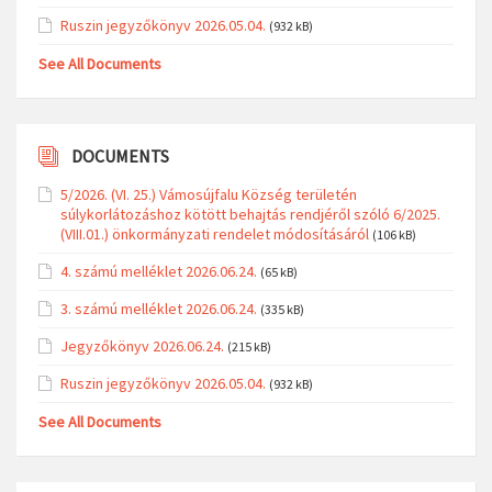
Ruszin jegyzőkönyv 2026.05.04.
(932 kB)
See All Documents
DOCUMENTS
5/2026. (VI. 25.) Vámosújfalu Község területén
súlykorlátozáshoz kötött behajtás rendjéről szóló 6/2025.
(VIII.01.) önkormányzati rendelet módosításáról
(106 kB)
4. számú melléklet 2026.06.24.
(65 kB)
3. számú melléklet 2026.06.24.
(335 kB)
Jegyzőkönyv 2026.06.24.
(215 kB)
Ruszin jegyzőkönyv 2026.05.04.
(932 kB)
See All Documents