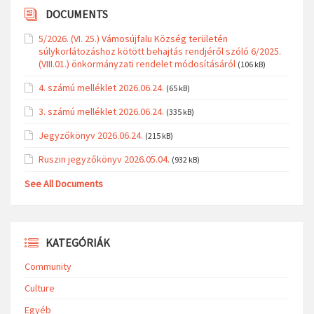
DOCUMENTS
5/2026. (VI. 25.) Vámosújfalu Község területén
súlykorlátozáshoz kötött behajtás rendjéről szóló 6/2025.
(VIII.01.) önkormányzati rendelet módosításáról
(106 kB)
4. számú melléklet 2026.06.24.
(65 kB)
3. számú melléklet 2026.06.24.
(335 kB)
Jegyzőkönyv 2026.06.24.
(215 kB)
Ruszin jegyzőkönyv 2026.05.04.
(932 kB)
See All Documents
KATEGÓRIÁK
Community
Culture
Egyéb