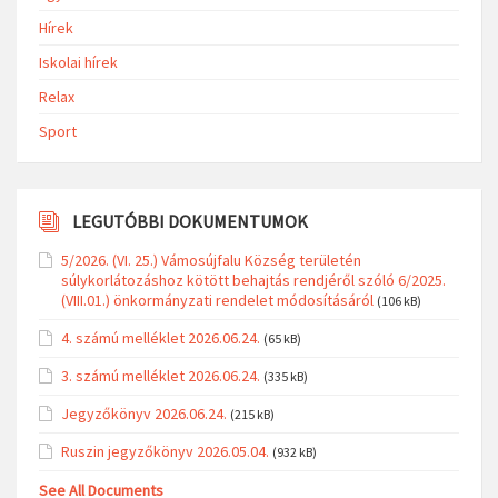
Hírek
Iskolai hírek
Relax
Sport
LEGUTÓBBI DOKUMENTUMOK
5/2026. (VI. 25.) Vámosújfalu Község területén
súlykorlátozáshoz kötött behajtás rendjéről szóló 6/2025.
(VIII.01.) önkormányzati rendelet módosításáról
(106 kB)
4. számú melléklet 2026.06.24.
(65 kB)
3. számú melléklet 2026.06.24.
(335 kB)
Jegyzőkönyv 2026.06.24.
(215 kB)
Ruszin jegyzőkönyv 2026.05.04.
(932 kB)
See All Documents