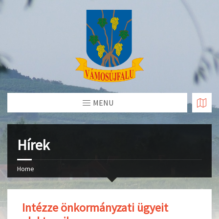
Skip
to
Content
MENU
Hírek
Home
Intézze önkormányzati ügyeit