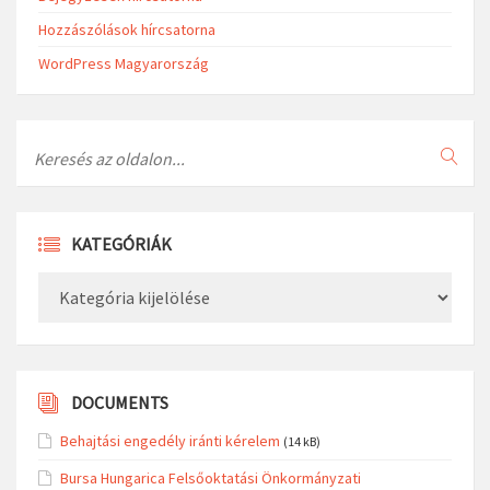
Hozzászólások hírcsatorna
WordPress Magyarország
Search
KATEGÓRIÁK
Kategóriák
DOCUMENTS
Behajtási engedély iránti kérelem
(14 kB)
Bursa Hungarica Felsőoktatási Önkormányzati