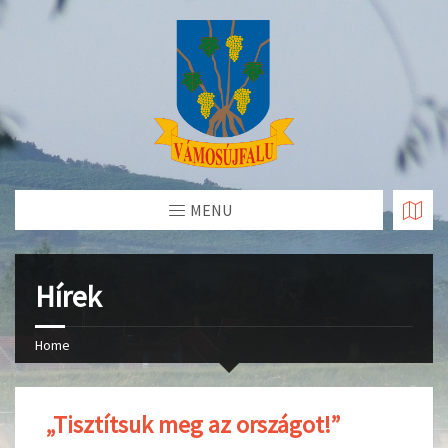
Skip
to
Content
MENU
Hírek
Home
„Tisztítsuk meg az országot!”