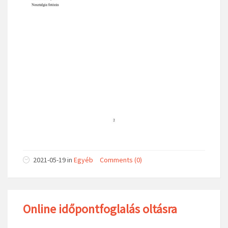
2021-05-19
in
Egyéb
Comments (0)
Online időpontfoglalás oltásra