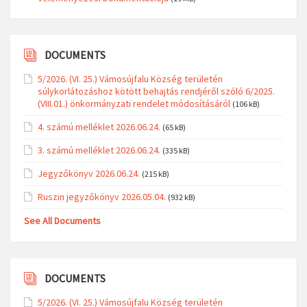
DOCUMENTS
5/2026. (VI. 25.) Vámosújfalu Község területén
súlykorlátozáshoz kötött behajtás rendjéről szóló 6/2025.
(VIII.01.) önkormányzati rendelet módosításáról
(106 kB)
4. számú melléklet 2026.06.24.
(65 kB)
3. számú melléklet 2026.06.24.
(335 kB)
Jegyzőkönyv 2026.06.24.
(215 kB)
Ruszin jegyzőkönyv 2026.05.04.
(932 kB)
See All Documents
DOCUMENTS
5/2026. (VI. 25.) Vámosújfalu Község területén