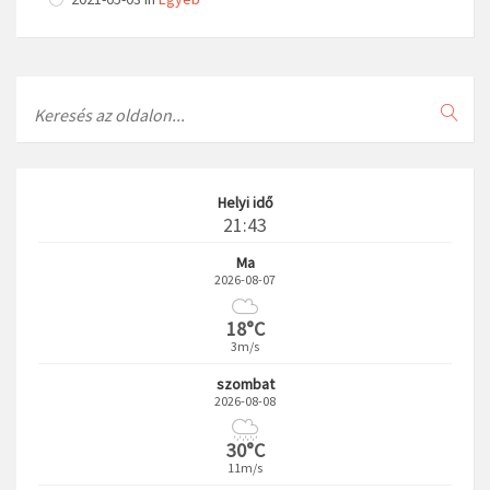
Search
Helyi idő
21:43
Ma
2026-08-07
18°C
3m/s
szombat
2026-08-08
30°C
11m/s