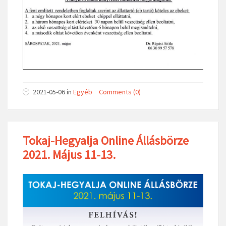
2021-05-06
in
Egyéb
Comments (0)
Tokaj-Hegyalja Online Állásbörze
2021. Május 11-13.