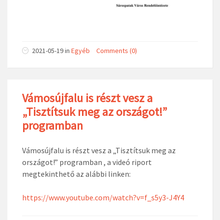
2021-05-19
in
Egyéb
Comments (0)
Vámosújfalu is részt vesz a
„Tisztítsuk meg az országot!”
programban
Vámosújfalu is részt vesz a „Tisztítsuk meg az
országot!” programban , a videó riport
megtekinthető az alábbi linken:
https://www.youtube.com/watch?v=f_s5y3-J4Y4