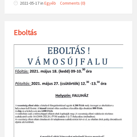
2021-05-17
in
Egyéb
Comments (0)
Eboltás