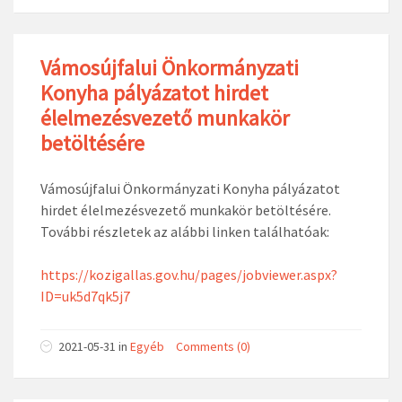
Vámosújfalui Önkormányzati
Konyha pályázatot hirdet
élelmezésvezető munkakör
betöltésére
Vámosújfalui Önkormányzati Konyha pályázatot
hirdet élelmezésvezető munkakör betöltésére.
További részletek az alábbi linken találhatóak:
https://kozigallas.gov.hu/pages/jobviewer.aspx?
ID=uk5d7qk5j7
2021-05-31
in
Egyéb
Comments (0)