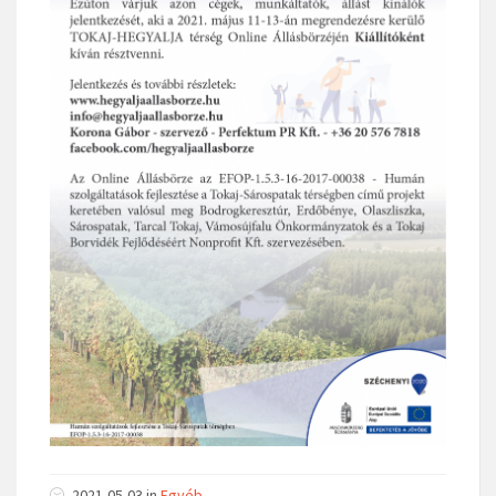
2021-05-03
in
Egyéb