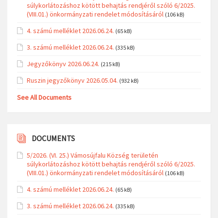
súlykorlátozáshoz kötött behajtás rendjéről szóló 6/2025.
(VIII.01.) önkormányzati rendelet módosításáról
(106 kB)
4. számú melléklet 2026.06.24.
(65 kB)
3. számú melléklet 2026.06.24.
(335 kB)
Jegyzőkönyv 2026.06.24.
(215 kB)
Ruszin jegyzőkönyv 2026.05.04.
(932 kB)
See All Documents
DOCUMENTS
5/2026. (VI. 25.) Vámosújfalu Község területén
súlykorlátozáshoz kötött behajtás rendjéről szóló 6/2025.
(VIII.01.) önkormányzati rendelet módosításáról
(106 kB)
4. számú melléklet 2026.06.24.
(65 kB)
3. számú melléklet 2026.06.24.
(335 kB)