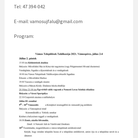
Tel: 47 394-042
E-mail: vamosujfalu@gmail.com
Program: