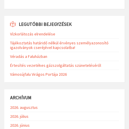
LEGUTÓBBI BEJEGYZÉSEK
Vízkorlátozás elrendelése
Tájékoztatás határidő nélkül érvényes személyazonosító
igazolványok cseréjével kapcsolatba!
Véradás a Faluházban
Értesítés vezetékes gázszolgáltatás szüneteléséről
Vámosújfalu Virágos Portája 2026
ARCHÍVUM
2026. augusztus
2026. július
2026. június