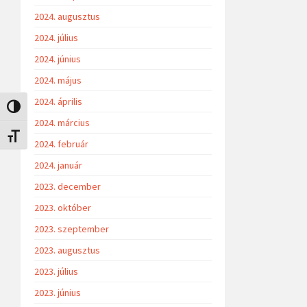
2024. augusztus
2024. július
2024. június
2024. május
2024. április
Nagy kontraszt váltása
2024. március
Betűméret váltása
2024. február
2024. január
2023. december
2023. október
2023. szeptember
2023. augusztus
2023. július
2023. június