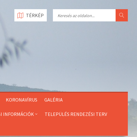
Search
TÉRKÉP
KORONAVÍRUS
GALÉRIA
SI INFORMÁCIÓK
TELEPÜLÉS RENDEZÉSI TERV