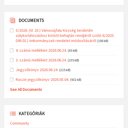
DOCUMENTS
5/2026. (VI. 25.) Vámosújfalu Község területén
súlykorlátozáshoz kötött behajtás rendjéről szóló 6/2025.
(VIII.01.) önkormányzati rendelet módosításáról
(106 kB)
4. számú melléklet 2026.06.24.
(65 kB)
3. számú melléklet 2026.06.24.
(335 kB)
Jegyzőkönyv 2026.06.24.
(215 kB)
Ruszin jegyzőkönyv 2026.05.04.
(932 kB)
See All Documents
KATEGÓRIÁK
Community