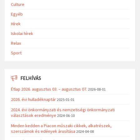
Culture
Egyéb
Hírek
Iskolai hírek
Relax
Sport
FELHÍVÁS
Étlap 2026. augusztus 03. – augusztus 07.
2026-08-01
2026. évi hulladéknaptár
2025-01-01
2024. évi önkormányzati és nemzetiségi önkormányzati
választások eredménye
2024-06-10
Minden kedden a Piacon műszaki cikkek, alkatrészek,
szerszámok és edények árusítása
2024-04-08