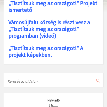
„Tisztítsuk meg az országot!” Projekt
ismertető
Vámosújfalu község is részt vesz a
„Tisztítsuk meg az országot!”
programban (videó)
„Tisztítsuk meg az országot!” A
projekt képekben.
Search
Helyi idő
16:11