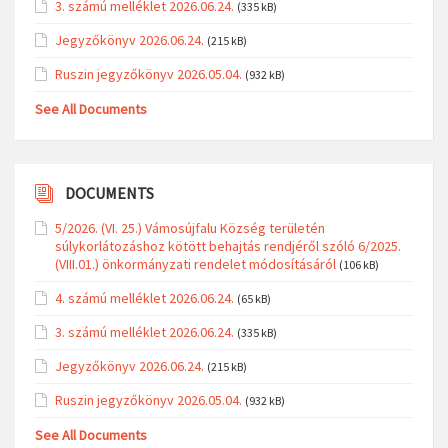
3. számú melléklet 2026.06.24.
(335 kB)
Jegyzőkönyv 2026.06.24.
(215 kB)
Ruszin jegyzőkönyv 2026.05.04.
(932 kB)
See All Documents
DOCUMENTS
5/2026. (VI. 25.) Vámosújfalu Község területén
súlykorlátozáshoz kötött behajtás rendjéről szóló 6/2025.
(VIII.01.) önkormányzati rendelet módosításáról
(106 kB)
4. számú melléklet 2026.06.24.
(65 kB)
3. számú melléklet 2026.06.24.
(335 kB)
Jegyzőkönyv 2026.06.24.
(215 kB)
Ruszin jegyzőkönyv 2026.05.04.
(932 kB)
See All Documents