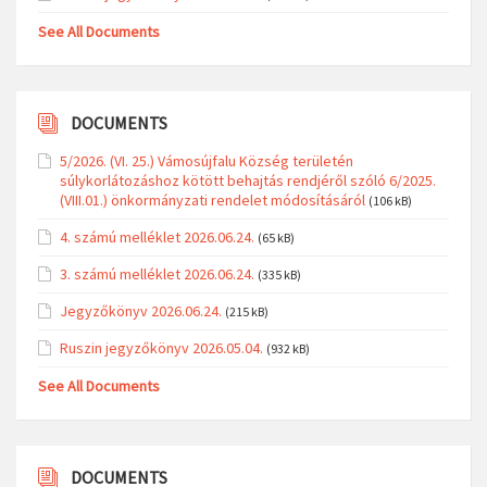
See All Documents
DOCUMENTS
5/2026. (VI. 25.) Vámosújfalu Község területén
súlykorlátozáshoz kötött behajtás rendjéről szóló 6/2025.
(VIII.01.) önkormányzati rendelet módosításáról
(106 kB)
4. számú melléklet 2026.06.24.
(65 kB)
3. számú melléklet 2026.06.24.
(335 kB)
Jegyzőkönyv 2026.06.24.
(215 kB)
Ruszin jegyzőkönyv 2026.05.04.
(932 kB)
See All Documents
DOCUMENTS