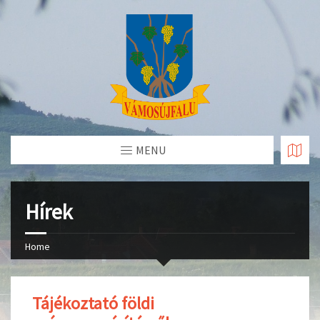
Skip
to
Content
MENU
Hírek
Home
Tájékoztató földi