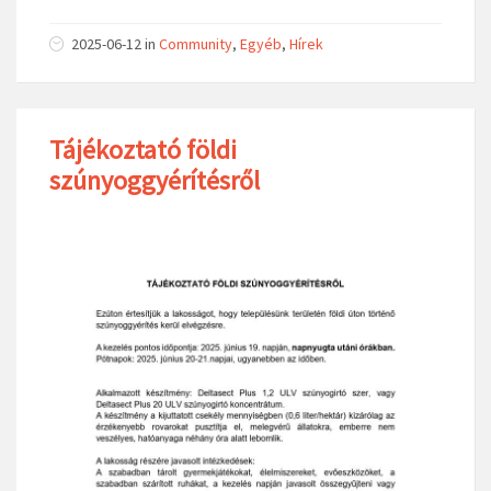
2025-06-12
in
Community
,
Egyéb
,
Hírek
Tájékoztató földi
szúnyoggyérítésről