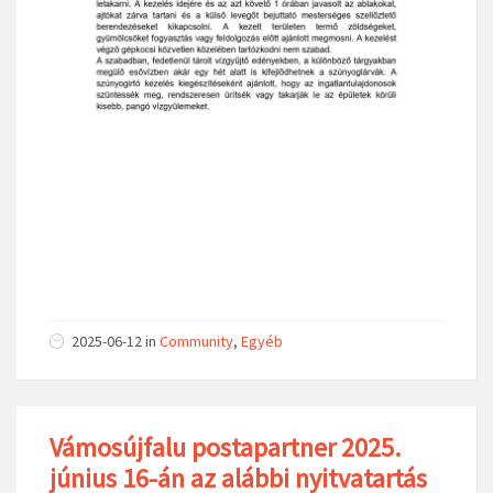
2025-06-12
in
Community
,
Egyéb
Vámosújfalu postapartner 2025.
június 16-án az alábbi nyitvatartás