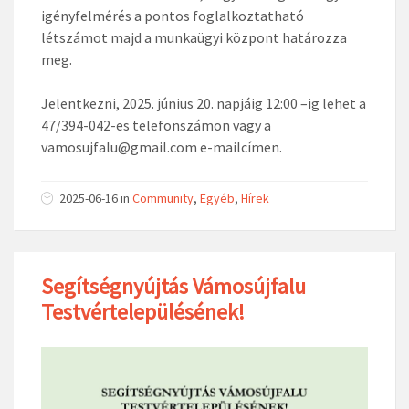
igényfelmérés a pontos foglalkoztatható
létszámot majd a munkaügyi központ határozza
meg.
Jelentkezni, 2025. június 20. napjáig 12:00 –ig lehet a
47/394-042-es telefonszámon vagy a
vamosujfalu@gmail.com e-mailcímen.
2025-06-16
in
Community
,
Egyéb
,
Hírek
Segítségnyújtás Vámosújfalu
Testvértelepülésének!