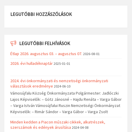
LEGUTÓBBI HOZZÁSZÓLÁSOK
LEGUTÓBBI FELHÍVÁSOK
Étlap 2026. augusztus 03. – augusztus 07.
2026-08-01
2026. évi hulladéknaptár
2025-01-01
2024. évi önkormányzati és nemzetiségi önkormányzati
választások eredménye
2024-06-10
Vámosújfalu Község Önkormányzata Polgármester: Jadlóczki
Lajos Képviselők: – Götz Jánosné – Hajdu Renáta – Varga Gábor
– Varga István Vámosújfalui Ruszin Nemzetiségi Önkormányzat
Képviselők: – Rimár Sándor – Varga Gábor – Varga Zsolt
Minden kedden a Piacon műszaki cikkek, alkatrészek,
szerszámok és edények árusítása
2024-04-08