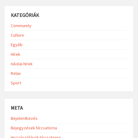
KATEGÓRIÁK
Community
Culture
Egyéb
Hírek
Iskolai hírek
Relax
Sport
META
Bejelentkezés
Bejegyzések hírcsatorna
Hozzászólások hírcsatorna