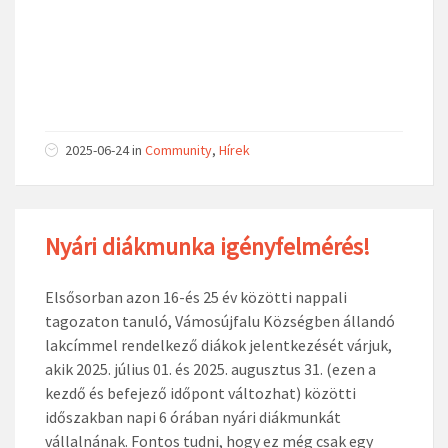
2025-06-24
in
Community
,
Hírek
Nyári diákmunka igényfelmérés!
Elsősorban azon 16-és 25 év közötti nappali
tagozaton tanuló, Vámosújfalu Községben állandó
lakcímmel rendelkező diákok jelentkezését várjuk,
akik 2025. július 01. és 2025. augusztus 31. (ezen a
kezdő és befejező időpont változhat) közötti
időszakban napi 6 órában nyári diákmunkát
vállalnának. Fontos tudni, hogy ez még csak egy