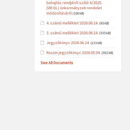
behajtás rendjéről szóló 6/2025.
(VIII.01.) önkormányzati rendelet
módosításáról
(106 kB)
4. számú melléklet 2026.06.24.
(65 kB)
3. számú melléklet 2026.06.24.
(335 kB)
Jegyzőkönyv 2026.06.24.
(215 kB)
Ruszin jegyzőkönyv 2026.05.04.
(932 kB)
See All Documents