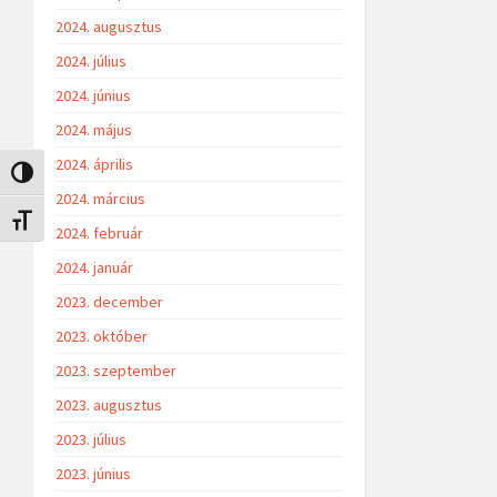
2024. augusztus
2024. július
2024. június
2024. május
2024. április
Nagy kontraszt váltása
2024. március
Betűméret váltása
2024. február
2024. január
2023. december
2023. október
2023. szeptember
2023. augusztus
2023. július
2023. június