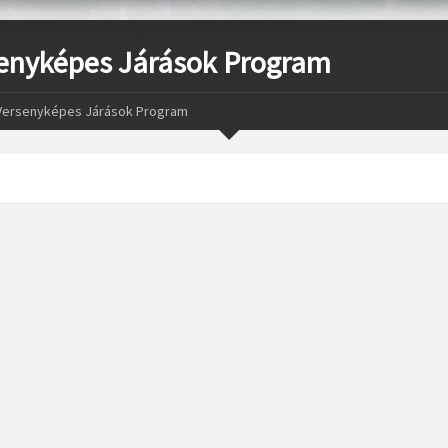
enyképes Járások Program
Versenyképes Járások Program