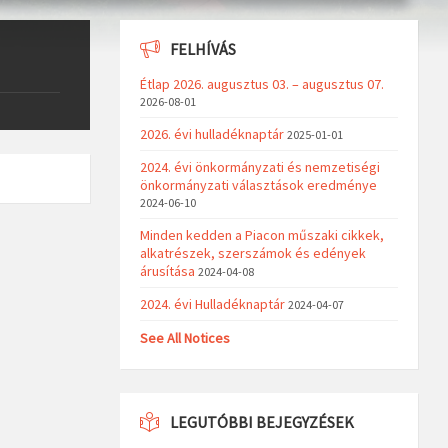
FELHÍVÁS
Étlap 2026. augusztus 03. – augusztus 07.
2026-08-01
2026. évi hulladéknaptár
2025-01-01
2024. évi önkormányzati és nemzetiségi
önkormányzati választások eredménye
2024-06-10
Minden kedden a Piacon műszaki cikkek,
alkatrészek, szerszámok és edények
árusítása
2024-04-08
2024. évi Hulladéknaptár
2024-04-07
See All Notices
LEGUTÓBBI BEJEGYZÉSEK