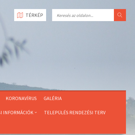
Search
TÉRKÉP
KORONAVÍRUS
GALÉRIA
SI INFORMÁCIÓK
TELEPÜLÉS RENDEZÉSI TERV