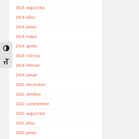
2024. augusztus
2024. július
2024. június
2024. május
2024. április
Nagy kontraszt váltása
2024. március
Betűméret váltása
2024. február
2024. január
2023. december
2023. október
2023. szeptember
2023. augusztus
2023. július
2023. június