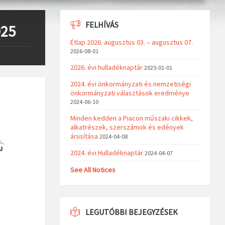
FELHÍVÁS
025
Étlap 2026. augusztus 03. – augusztus 07.
2026-08-01
2026. évi hulladéknaptár
2025-01-01
2024. évi önkormányzati és nemzetiségi
önkormányzati választások eredménye
2024-06-10
Minden kedden a Piacon műszaki cikkek,
alkatrészek, szerszámok és edények
árusítása
2024-04-08
2024. évi Hulladéknaptár
2024-04-07
See All Notices
LEGUTÓBBI BEJEGYZÉSEK