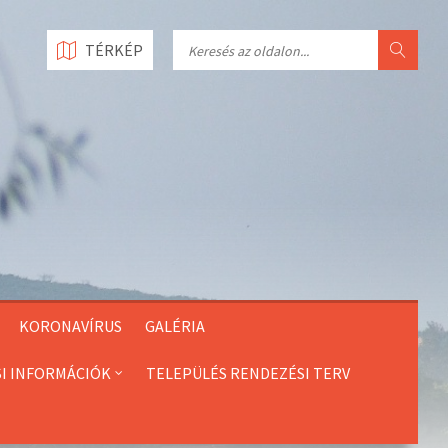
Search
TÉRKÉP
KORONAVÍRUS
GALÉRIA
SI INFORMÁCIÓK
TELEPÜLÉS RENDEZÉSI TERV