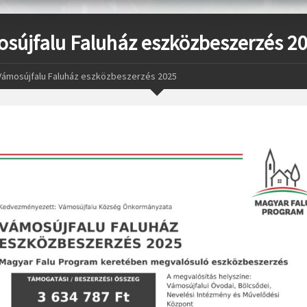
sújfalu Faluház eszközbeszerzés 2
Vámosújfalu Faluház eszközbeszerzés 2025