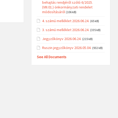
behajtás rendjéről szóló 6/2025.
(VIII.01.) önkormányzati rendelet
módosításáról
(106 kB)
4. számú melléklet 2026.06.24.
(65 kB)
3. számú melléklet 2026.06.24.
(335 kB)
Jegyzőkönyv 2026.06.24.
(215 kB)
Ruszin jegyzőkönyv 2026.05.04.
(932 kB)
See All Documents