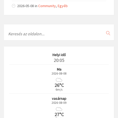
2026-05-08
in
Community
,
Egyéb
Search
Helyi idő
20:05
Ma
2026-08-08
26°C
6m/s
vasárnap
2026-08-09
27°C