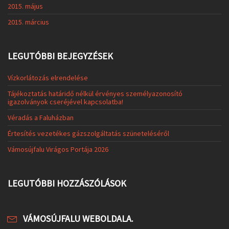
2015. május
2015. március
LEGUTÓBBI BEJEGYZÉSEK
Vízkorlátozás elrendelése
Tájékoztatás határidő nélkül érvényes személyazonosító
igazolványok cseréjével kapcsolatba!
Véradás a Faluházban
Értesítés vezetékes gázszolgáltatás szüneteléséről
Vámosújfalu Virágos Portája 2026
LEGUTÓBBI HOZZÁSZÓLÁSOK
VÁMOSÚJFALU WEBOLDALA.