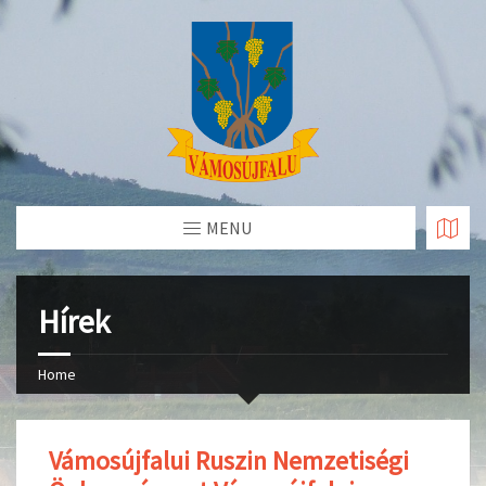
Skip
to
Content
MENU
Hírek
Home
Vámosújfalui Ruszin Nemzetiségi