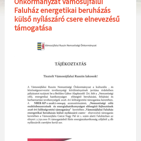
Önkormányzat Vámosújfalui
Faluház energetikai beruházás
külső nyílászáró csere elnevezésű
támogatása