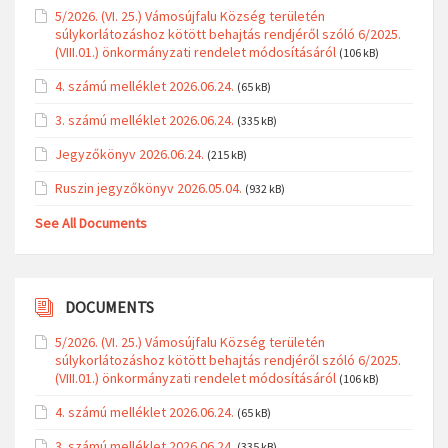
5/2026. (VI. 25.) Vámosújfalu Község területén
súlykorlátozáshoz kötött behajtás rendjéről szóló 6/2025.
(VIII.01.) önkormányzati rendelet módosításáról
(106 kB)
4. számú melléklet 2026.06.24.
(65 kB)
3. számú melléklet 2026.06.24.
(335 kB)
Jegyzőkönyv 2026.06.24.
(215 kB)
Ruszin jegyzőkönyv 2026.05.04.
(932 kB)
See All Documents
DOCUMENTS
5/2026. (VI. 25.) Vámosújfalu Község területén
súlykorlátozáshoz kötött behajtás rendjéről szóló 6/2025.
(VIII.01.) önkormányzati rendelet módosításáról
(106 kB)
4. számú melléklet 2026.06.24.
(65 kB)
3. számú melléklet 2026.06.24.
(335 kB)