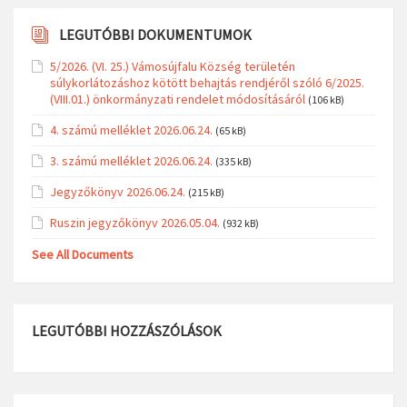
LEGUTÓBBI DOKUMENTUMOK
5/2026. (VI. 25.) Vámosújfalu Község területén
súlykorlátozáshoz kötött behajtás rendjéről szóló 6/2025.
(VIII.01.) önkormányzati rendelet módosításáról
(106 kB)
4. számú melléklet 2026.06.24.
(65 kB)
3. számú melléklet 2026.06.24.
(335 kB)
Jegyzőkönyv 2026.06.24.
(215 kB)
Ruszin jegyzőkönyv 2026.05.04.
(932 kB)
See All Documents
LEGUTÓBBI HOZZÁSZÓLÁSOK