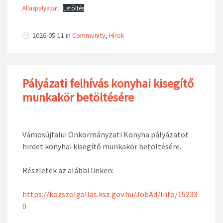
Allaspalyazat
Letöltés
2026-05-11
in
Community
,
Hírek
Pályázati felhívás konyhai kisegítő
munkakör betöltésére
Vámosújfalui Önkormányzati Konyha pályázatot
hirdet konyhai kisegítő munkakör betöltésére.
Részletek az alábbi linken:
https://kozszolgallas.ksz.gov.hu/JobAd/Info/15233
0