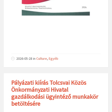
2026-05-28
in
Culture
,
Egyéb
Pályázati kiírás Tolcsvai Közös
Önkormányzati Hivatal
gazdálkodási ügyintéző munkakör
betöltésére