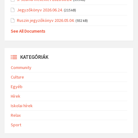
Jegyzőkönyv 2026.06.24.
(215 kB)
Ruszin jegyzőkönyv 2026.05.04.
(932 kB)
See All Documents
KATEGÓRIÁK
Community
Culture
Egyéb
Hírek
Iskolai hírek
Relax
Sport