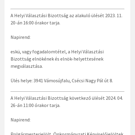
A Helyi Választási Bizottság az alakuló ülését 2023. 11.
20-án 16:00 órakor tarja.
Napirend:
eskü, vagy fogadalomtétel, a Helyi Választási
Bizottság elnökének és elnök-helyettesének
megválasztása.
Ülés helye: 3941 Vámosújfalu, Csécsi Nagy Pál út 8.
A Helyi Választási Bizottság következő ülését 2024. 04.
26-án 11:00 órakor tarja.
Napirend:
Polgármesterjelölt, Önkormányzati Képviselőjelöltek,