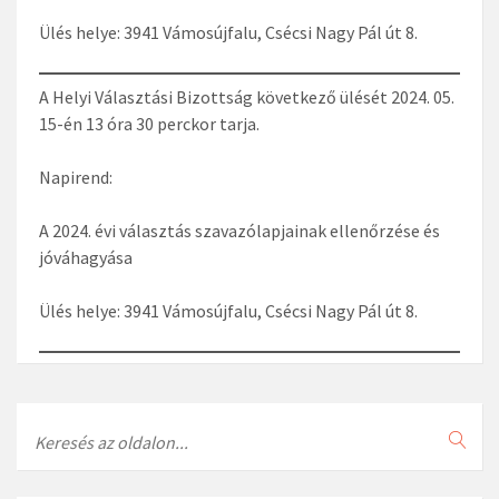
Ülés helye: 3941 Vámosújfalu, Csécsi Nagy Pál út 8.
A Helyi Választási Bizottság következő ülését 2024. 05.
15-én 13 óra 30 perckor tarja.
Napirend:
A 2024. évi választás szavazólapjainak ellenőrzése és
jóváhagyása
Ülés helye: 3941 Vámosújfalu, Csécsi Nagy Pál út 8.
Search