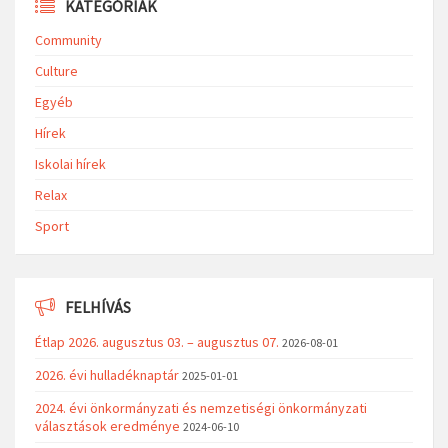
KATEGÓRIÁK
Community
Culture
Egyéb
Hírek
Iskolai hírek
Relax
Sport
FELHÍVÁS
Étlap 2026. augusztus 03. – augusztus 07.
2026-08-01
2026. évi hulladéknaptár
2025-01-01
2024. évi önkormányzati és nemzetiségi önkormányzati
választások eredménye
2024-06-10