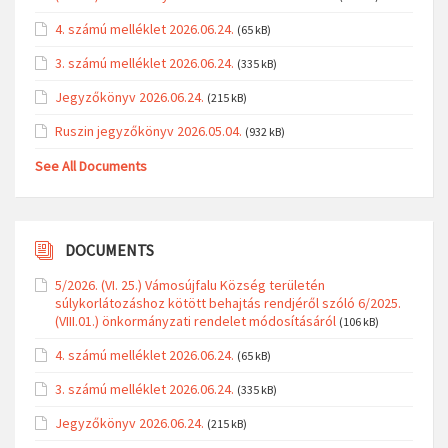
4. számú melléklet 2026.06.24.
(65 kB)
3. számú melléklet 2026.06.24.
(335 kB)
Jegyzőkönyv 2026.06.24.
(215 kB)
Ruszin jegyzőkönyv 2026.05.04.
(932 kB)
See All Documents
DOCUMENTS
5/2026. (VI. 25.) Vámosújfalu Község területén
súlykorlátozáshoz kötött behajtás rendjéről szóló 6/2025.
(VIII.01.) önkormányzati rendelet módosításáról
(106 kB)
4. számú melléklet 2026.06.24.
(65 kB)
3. számú melléklet 2026.06.24.
(335 kB)
Jegyzőkönyv 2026.06.24.
(215 kB)