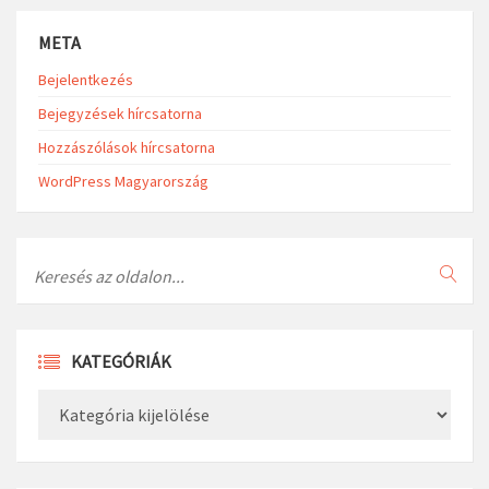
META
Bejelentkezés
Bejegyzések hírcsatorna
Hozzászólások hírcsatorna
WordPress Magyarország
Search
KATEGÓRIÁK
Kategóriák