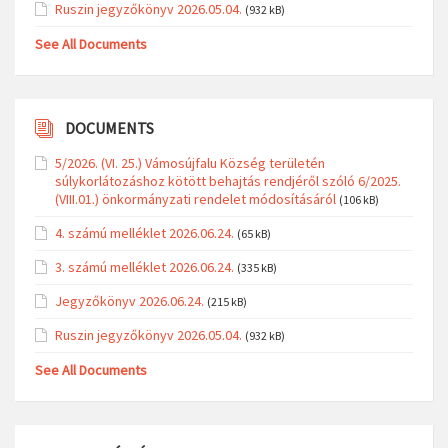
Ruszin jegyzőkönyv 2026.05.04.
(932 kB)
See All Documents
DOCUMENTS
5/2026. (VI. 25.) Vámosújfalu Község területén
súlykorlátozáshoz kötött behajtás rendjéről szóló 6/2025.
(VIII.01.) önkormányzati rendelet módosításáról
(106 kB)
4. számú melléklet 2026.06.24.
(65 kB)
3. számú melléklet 2026.06.24.
(335 kB)
Jegyzőkönyv 2026.06.24.
(215 kB)
Ruszin jegyzőkönyv 2026.05.04.
(932 kB)
See All Documents