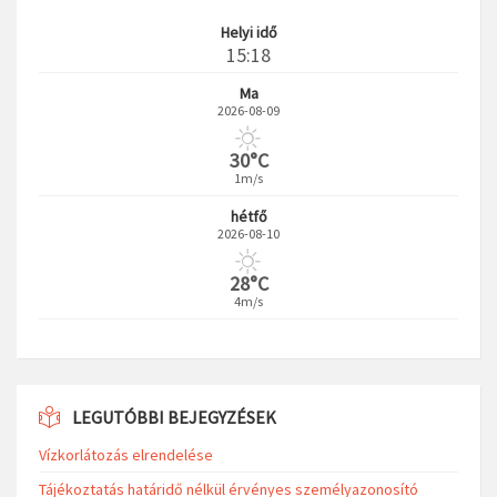
Helyi idő
15:18
Ma
2026-08-09
30°C
1m/s
hétfő
2026-08-10
28°C
4m/s
LEGUTÓBBI BEJEGYZÉSEK
Vízkorlátozás elrendelése
Tájékoztatás határidő nélkül érvényes személyazonosító