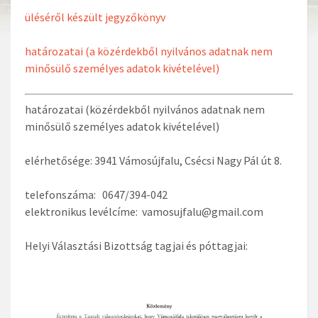
üléséről készült jegyzőkönyv
határozatai (a közérdekből nyilvános adatnak nem
minősülő személyes adatok kivételével)
határozatai (közérdekből nyilvános adatnak nem
minősülő személyes adatok kivételével)
elérhetősége: 3941 Vámosújfalu, Csécsi Nagy Pál út 8.
telefonszáma: 0647/394-042
elektronikus levélcíme: vamosujfalu@gmail.com
Helyi Választási Bizottság tagjai és póttagjai: