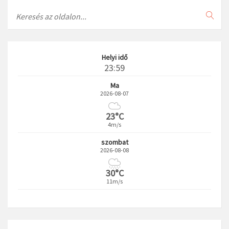
Search
Helyi idő
23:59
Ma
2026-08-07
23°C
4m/s
szombat
2026-08-08
30°C
11m/s