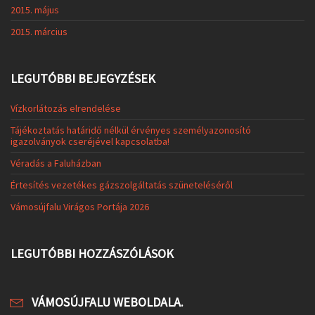
2015. május
2015. március
LEGUTÓBBI BEJEGYZÉSEK
Vízkorlátozás elrendelése
Tájékoztatás határidő nélkül érvényes személyazonosító
igazolványok cseréjével kapcsolatba!
Véradás a Faluházban
Értesítés vezetékes gázszolgáltatás szüneteléséről
Vámosújfalu Virágos Portája 2026
LEGUTÓBBI HOZZÁSZÓLÁSOK
VÁMOSÚJFALU WEBOLDALA.