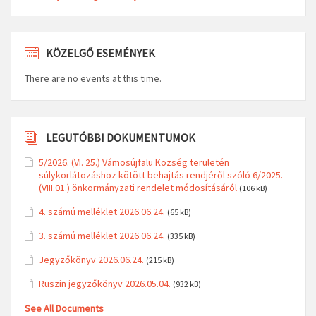
KÖZELGŐ ESEMÉNYEK
There are no events at this time.
LEGUTÓBBI DOKUMENTUMOK
5/2026. (VI. 25.) Vámosújfalu Község területén
súlykorlátozáshoz kötött behajtás rendjéről szóló 6/2025.
(VIII.01.) önkormányzati rendelet módosításáról
(106 kB)
4. számú melléklet 2026.06.24.
(65 kB)
3. számú melléklet 2026.06.24.
(335 kB)
Jegyzőkönyv 2026.06.24.
(215 kB)
Ruszin jegyzőkönyv 2026.05.04.
(932 kB)
See All Documents