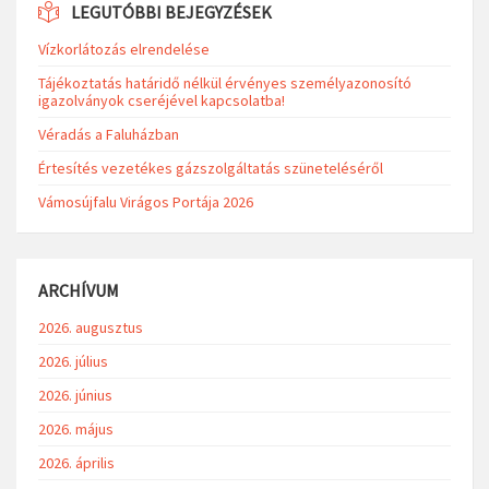
LEGUTÓBBI BEJEGYZÉSEK
Vízkorlátozás elrendelése
Tájékoztatás határidő nélkül érvényes személyazonosító
igazolványok cseréjével kapcsolatba!
Véradás a Faluházban
Értesítés vezetékes gázszolgáltatás szüneteléséről
Vámosújfalu Virágos Portája 2026
ARCHÍVUM
2026. augusztus
2026. július
2026. június
2026. május
2026. április