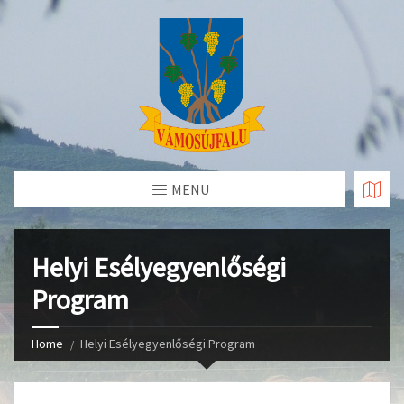
Skip
to
Content
MENU
Helyi Esélyegyenlőségi
Program
Home
Helyi Esélyegyenlőségi Program