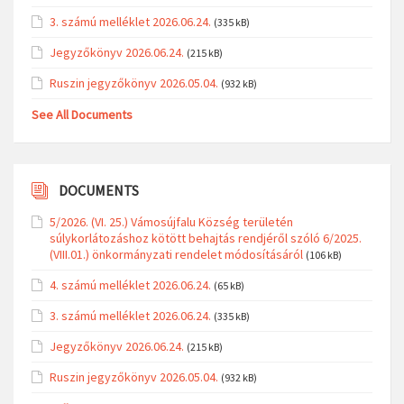
3. számú melléklet 2026.06.24.
(335 kB)
Jegyzőkönyv 2026.06.24.
(215 kB)
Ruszin jegyzőkönyv 2026.05.04.
(932 kB)
See All Documents
DOCUMENTS
5/2026. (VI. 25.) Vámosújfalu Község területén
súlykorlátozáshoz kötött behajtás rendjéről szóló 6/2025.
(VIII.01.) önkormányzati rendelet módosításáról
(106 kB)
4. számú melléklet 2026.06.24.
(65 kB)
3. számú melléklet 2026.06.24.
(335 kB)
Jegyzőkönyv 2026.06.24.
(215 kB)
Ruszin jegyzőkönyv 2026.05.04.
(932 kB)