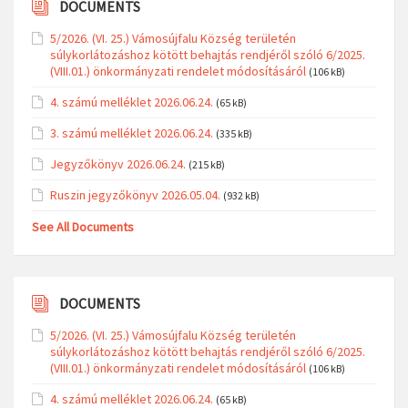
DOCUMENTS
5/2026. (VI. 25.) Vámosújfalu Község területén
súlykorlátozáshoz kötött behajtás rendjéről szóló 6/2025.
(VIII.01.) önkormányzati rendelet módosításáról
(106 kB)
4. számú melléklet 2026.06.24.
(65 kB)
3. számú melléklet 2026.06.24.
(335 kB)
Jegyzőkönyv 2026.06.24.
(215 kB)
Ruszin jegyzőkönyv 2026.05.04.
(932 kB)
See All Documents
DOCUMENTS
5/2026. (VI. 25.) Vámosújfalu Község területén
súlykorlátozáshoz kötött behajtás rendjéről szóló 6/2025.
(VIII.01.) önkormányzati rendelet módosításáról
(106 kB)
4. számú melléklet 2026.06.24.
(65 kB)