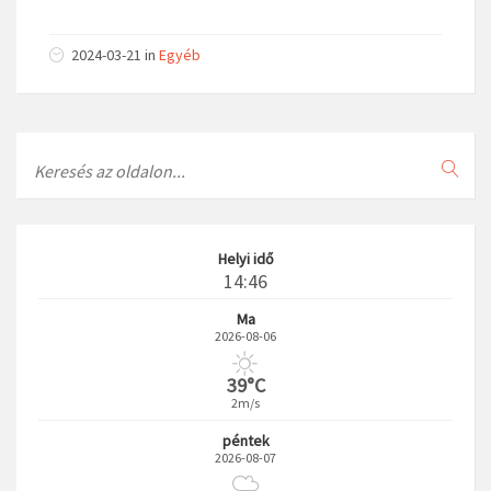
2024-03-21
in
Egyéb
Search
Helyi idő
14:46
Ma
2026-08-06
39°C
2m/s
péntek
2026-08-07