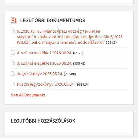
LEGUTÓBBI DOKUMENTUMOK
5/2026. (VI. 25.) Vámosújfalu Község területén
súlykorlátozáshoz kötött behajtás rendjéről szóló 6/2025.
(VIII.01.) önkormányzati rendelet módosításáról
(106 kB)
4. számú melléklet 2026.06.24.
(65 kB)
3. számú melléklet 2026.06.24.
(335 kB)
Jegyzőkönyv 2026.06.24.
(215 kB)
Ruszin jegyzőkönyv 2026.05.04.
(932 kB)
See All Documents
LEGUTÓBBI HOZZÁSZÓLÁSOK