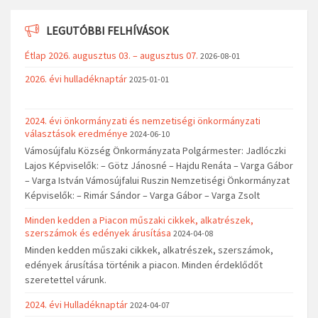
LEGUTÓBBI FELHÍVÁSOK
Étlap 2026. augusztus 03. – augusztus 07.
2026-08-01
2026. évi hulladéknaptár
2025-01-01
2024. évi önkormányzati és nemzetiségi önkormányzati
választások eredménye
2024-06-10
Vámosújfalu Község Önkormányzata Polgármester: Jadlóczki
Lajos Képviselők: – Götz Jánosné – Hajdu Renáta – Varga Gábor
– Varga István Vámosújfalui Ruszin Nemzetiségi Önkormányzat
Képviselők: – Rimár Sándor – Varga Gábor – Varga Zsolt
Minden kedden a Piacon műszaki cikkek, alkatrészek,
szerszámok és edények árusítása
2024-04-08
Minden kedden műszaki cikkek, alkatrészek, szerszámok,
edények árusítása történik a piacon. Minden érdeklődőt
szeretettel várunk.
2024. évi Hulladéknaptár
2024-04-07