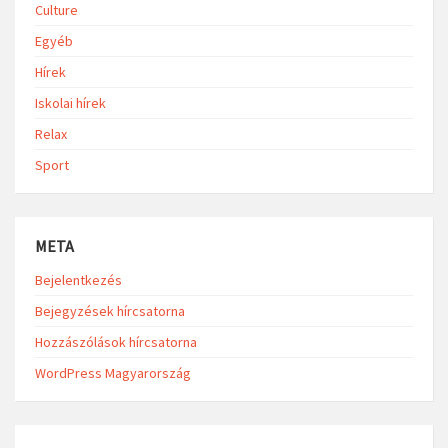
Culture
Egyéb
Hírek
Iskolai hírek
Relax
Sport
META
Bejelentkezés
Bejegyzések hírcsatorna
Hozzászólások hírcsatorna
WordPress Magyarország
Search