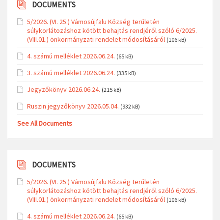
DOCUMENTS
5/2026. (VI. 25.) Vámosújfalu Község területén
súlykorlátozáshoz kötött behajtás rendjéről szóló 6/2025.
(VIII.01.) önkormányzati rendelet módosításáról
(106 kB)
4. számú melléklet 2026.06.24.
(65 kB)
3. számú melléklet 2026.06.24.
(335 kB)
Jegyzőkönyv 2026.06.24.
(215 kB)
Ruszin jegyzőkönyv 2026.05.04.
(932 kB)
See All Documents
DOCUMENTS
5/2026. (VI. 25.) Vámosújfalu Község területén
súlykorlátozáshoz kötött behajtás rendjéről szóló 6/2025.
(VIII.01.) önkormányzati rendelet módosításáról
(106 kB)
4. számú melléklet 2026.06.24.
(65 kB)