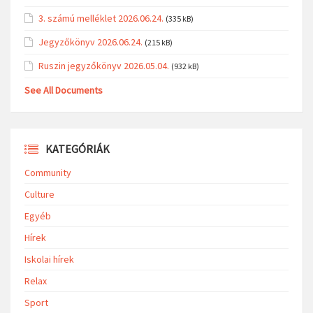
3. számú melléklet 2026.06.24.
(335 kB)
Jegyzőkönyv 2026.06.24.
(215 kB)
Ruszin jegyzőkönyv 2026.05.04.
(932 kB)
See All Documents
KATEGÓRIÁK
Community
Culture
Egyéb
Hírek
Iskolai hírek
Relax
Sport