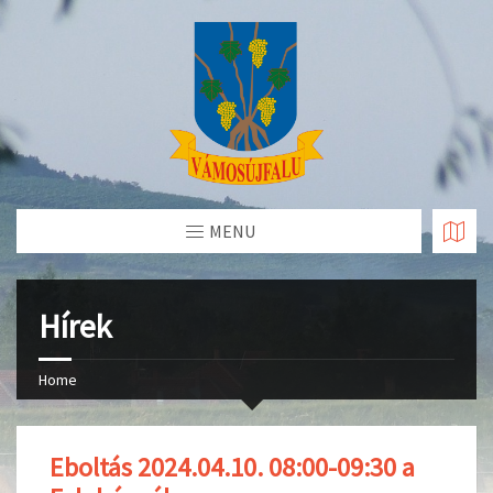
Skip
to
Content
MENU
Hírek
Home
Eboltás 2024.04.10. 08:00-09:30 a