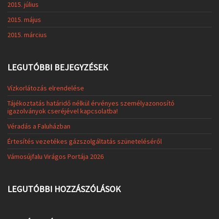
2015. július
2015. május
2015. március
LEGUTÓBBI BEJEGYZÉSEK
Vízkorlátozás elrendelése
Tájékoztatás határidő nélkül érvényes személyazonosító
igazolványok cseréjével kapcsolatba!
Véradás a Faluházban
Értesítés vezetékes gázszolgáltatás szüneteléséről
Vámosújfalu Virágos Portája 2026
LEGUTÓBBI HOZZÁSZÓLÁSOK