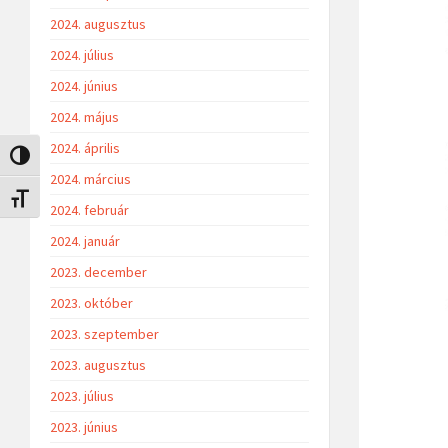
2024. augusztus
2024. július
2024. június
2024. május
2024. április
Nagy kontraszt váltása
2024. március
Betűméret váltása
2024. február
2024. január
2023. december
2023. október
2023. szeptember
2023. augusztus
2023. július
2023. június