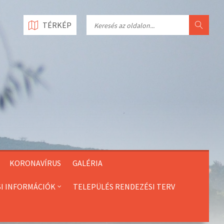
Search
TÉRKÉP
KORONAVÍRUS
GALÉRIA
SI INFORMÁCIÓK
TELEPÜLÉS RENDEZÉSI TERV