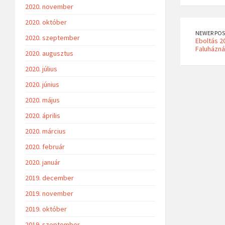
2020. november
2020. október
NEWER POS
2020. szeptember
Eboltás 20
Faluházná
2020. augusztus
2020. július
2020. június
2020. május
2020. április
2020. március
2020. február
2020. január
2019. december
2019. november
2019. október
2019. szeptember