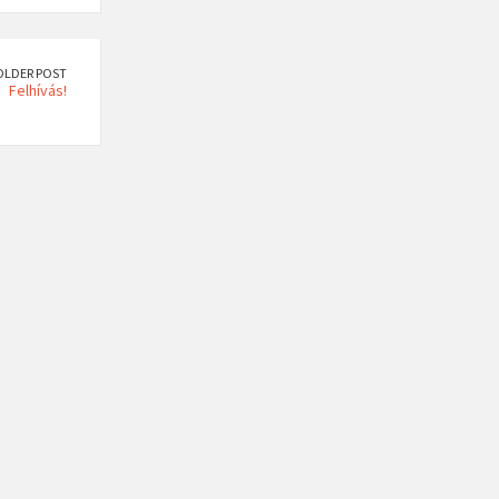
OLDER POST
Felhívás!