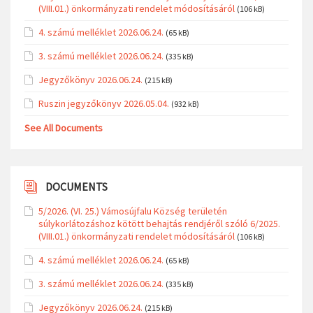
(VIII.01.) önkormányzati rendelet módosításáról
(106 kB)
4. számú melléklet 2026.06.24.
(65 kB)
3. számú melléklet 2026.06.24.
(335 kB)
Jegyzőkönyv 2026.06.24.
(215 kB)
Ruszin jegyzőkönyv 2026.05.04.
(932 kB)
See All Documents
DOCUMENTS
5/2026. (VI. 25.) Vámosújfalu Község területén
súlykorlátozáshoz kötött behajtás rendjéről szóló 6/2025.
(VIII.01.) önkormányzati rendelet módosításáról
(106 kB)
4. számú melléklet 2026.06.24.
(65 kB)
3. számú melléklet 2026.06.24.
(335 kB)
Jegyzőkönyv 2026.06.24.
(215 kB)