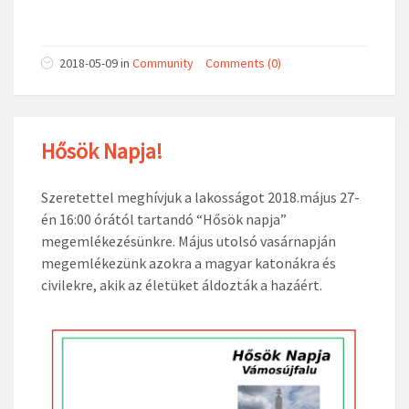
2018-05-09
in
Community
Comments (0)
Hősök Napja!
Szeretettel meghívjuk a lakosságot 2018.május 27-
én 16:00 órától tartandó “Hősök napja”
megemlékezésünkre. Május utolsó vasárnapján
megemlékezünk azokra a magyar katonákra és
civilekre, akik az életüket áldozták a hazáért.