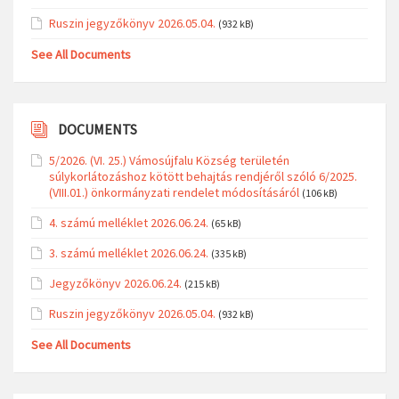
Ruszin jegyzőkönyv 2026.05.04.
(932 kB)
See All Documents
DOCUMENTS
5/2026. (VI. 25.) Vámosújfalu Község területén
súlykorlátozáshoz kötött behajtás rendjéről szóló 6/2025.
(VIII.01.) önkormányzati rendelet módosításáról
(106 kB)
4. számú melléklet 2026.06.24.
(65 kB)
3. számú melléklet 2026.06.24.
(335 kB)
Jegyzőkönyv 2026.06.24.
(215 kB)
Ruszin jegyzőkönyv 2026.05.04.
(932 kB)
See All Documents