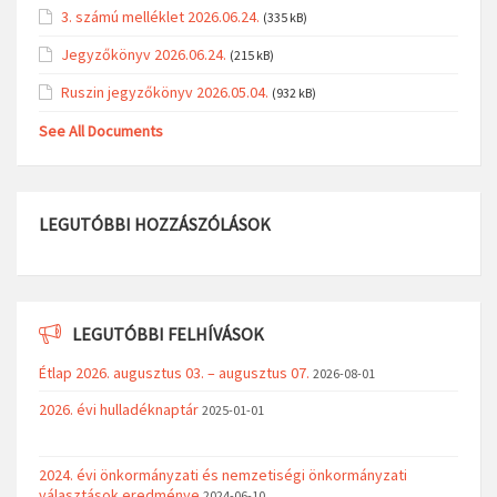
3. számú melléklet 2026.06.24.
(335 kB)
Jegyzőkönyv 2026.06.24.
(215 kB)
Ruszin jegyzőkönyv 2026.05.04.
(932 kB)
See All Documents
LEGUTÓBBI HOZZÁSZÓLÁSOK
LEGUTÓBBI FELHÍVÁSOK
Étlap 2026. augusztus 03. – augusztus 07.
2026-08-01
2026. évi hulladéknaptár
2025-01-01
2024. évi önkormányzati és nemzetiségi önkormányzati
választások eredménye
2024-06-10