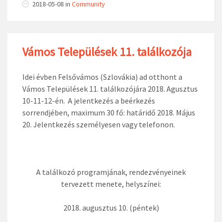
2018-05-08
in
Community
Vámos Települések 11. találkozója
Idei évben Felsővámos (Szlovákia) ad otthont a
Vámos Települések 11. találkozójára 2018. Agusztus
10-11-12-én. A jelentkezés a beérkezés
sorrendjében, maximum 30 fő: határidő 2018. Május
20. Jelentkezés személyesen vagy telefonon.
A találkozó programjának, rendezvényeinek
tervezett menete, helyszínei:
2018. augusztus 10. (péntek)