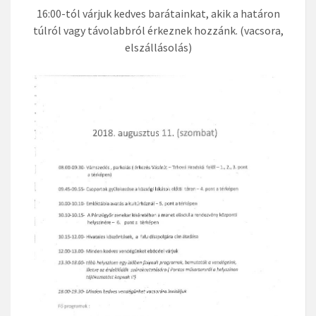
16:00-tól várjuk kedves barátainkat, akik a határon
túlról vagy távolabbról érkeznek hozzánk. (vacsora,
elszállásolás)