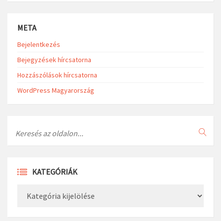
META
Bejelentkezés
Bejegyzések hírcsatorna
Hozzászólások hírcsatorna
WordPress Magyarország
Search
KATEGÓRIÁK
Kategóriák