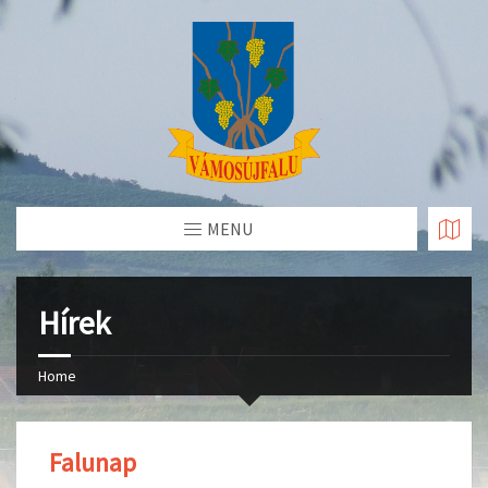
Skip
to
Content
MENU
Hírek
Home
Falunap