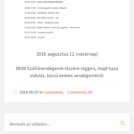
2018. augusztus 12. (vasárnap)
08:00 Szállóvendégeink részére reggeli, majd haza
indulás, búcsú kedves vendégeinktől.
2018-05-07
in
Community
Comments (0)
Search