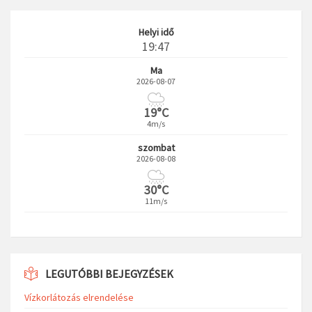
Helyi idő
19:47
Ma
2026-08-07
19°C
4m/s
szombat
2026-08-08
30°C
11m/s
LEGUTÓBBI BEJEGYZÉSEK
Vízkorlátozás elrendelése