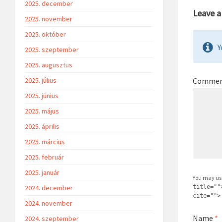
2025. december
Leave 
2025. november
2025. október
Y
2025. szeptember
2025. augusztus
2025. július
Comme
2025. június
2025. május
2025. április
2025. március
2025. február
2025. január
You may us
2024. december
title=""
cite="">
2024. november
Name
*
2024. szeptember