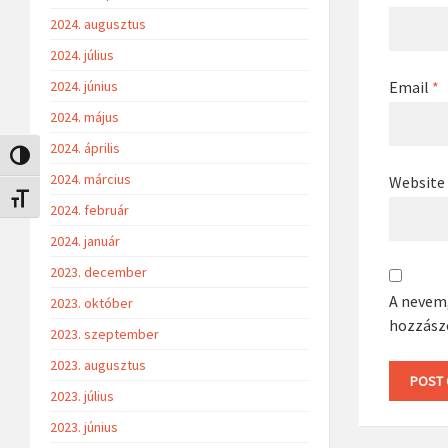
2024. augusztus
2024. július
2024. június
Email
*
2024. május
2024. április
Nagy kontraszt váltása
2024. március
Website
Betűméret váltása
2024. február
2024. január
2023. december
A nevem
2023. október
hozzász
2023. szeptember
2023. augusztus
2023. július
2023. június