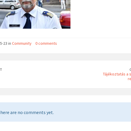
5-23 in
Community
0 comments
T
Tájékoztatás a 
r
here are no comments yet.