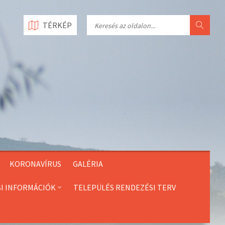
Search
TÉRKÉP
KORONAVÍRUS
GALÉRIA
SI INFORMÁCIÓK
TELEPÜLÉS RENDEZÉSI TERV