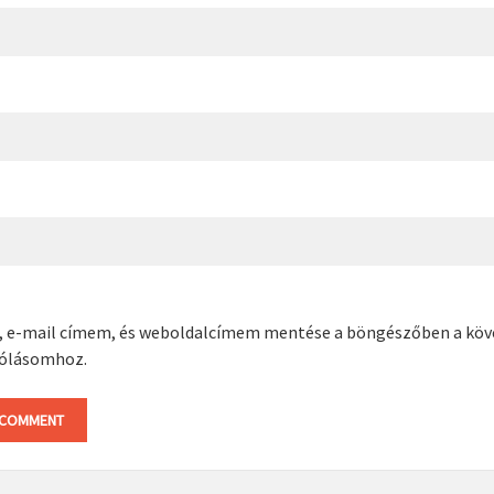
, e-mail címem, és weboldalcímem mentése a böngészőben a kö
ólásomhoz.