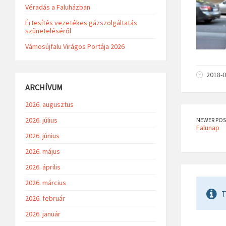
Véradás a Faluházban
Értesítés vezetékes gázszolgáltatás
szüneteléséről
Vámosújfalu Virágos Portája 2026
2018-0
ARCHÍVUM
2026. augusztus
2026. július
NEWER POS
Falunap
2026. június
2026. május
2026. április
2026. március
T
2026. február
2026. január