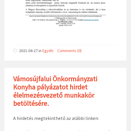
2021-04-27
in
Egyéb
Comments (0)
Vámosújfalui Önkormányzati
Konyha pályázatot hirdet
élelmezésvezető munkakör
betöltésére.
A hirdetés megtekinthető az alábbi linken: