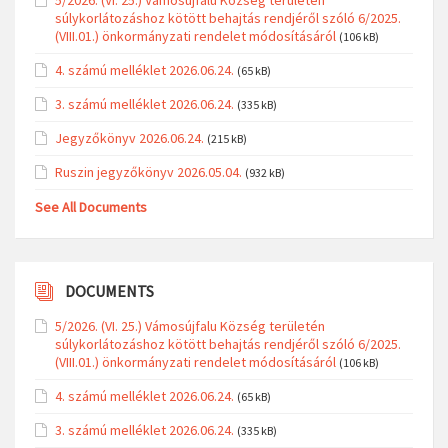
súlykorlátozáshoz kötött behajtás rendjéről szóló 6/2025.
(VIII.01.) önkormányzati rendelet módosításáról
(106 kB)
4. számú melléklet 2026.06.24.
(65 kB)
3. számú melléklet 2026.06.24.
(335 kB)
Jegyzőkönyv 2026.06.24.
(215 kB)
Ruszin jegyzőkönyv 2026.05.04.
(932 kB)
See All Documents
DOCUMENTS
5/2026. (VI. 25.) Vámosújfalu Község területén
súlykorlátozáshoz kötött behajtás rendjéről szóló 6/2025.
(VIII.01.) önkormányzati rendelet módosításáról
(106 kB)
4. számú melléklet 2026.06.24.
(65 kB)
3. számú melléklet 2026.06.24.
(335 kB)