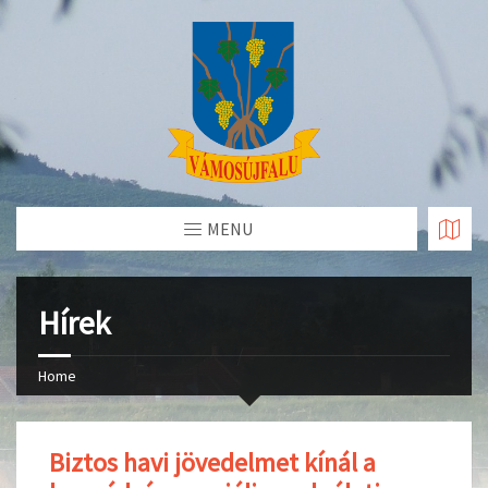
Skip
to
Content
MENU
Hírek
Home
Biztos havi jövedelmet kínál a