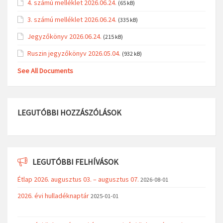
4. számú melléklet 2026.06.24.
(65 kB)
3. számú melléklet 2026.06.24.
(335 kB)
Jegyzőkönyv 2026.06.24.
(215 kB)
Ruszin jegyzőkönyv 2026.05.04.
(932 kB)
See All Documents
LEGUTÓBBI HOZZÁSZÓLÁSOK
LEGUTÓBBI FELHÍVÁSOK
Étlap 2026. augusztus 03. – augusztus 07.
2026-08-01
2026. évi hulladéknaptár
2025-01-01