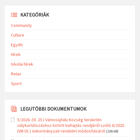
KATEGÓRIÁK
Community
Culture
Egyéb
Hírek
Iskolai hírek
Relax
Sport
LEGUTÓBBI DOKUMENTUMOK
5/2026. (VI. 25.) Vámosújfalu Község területén
súlykorlátozáshoz kötött behajtás rendjéről szóló 6/2025.
(VIII.01.) önkormányzati rendelet módosításáról
(106 kB)