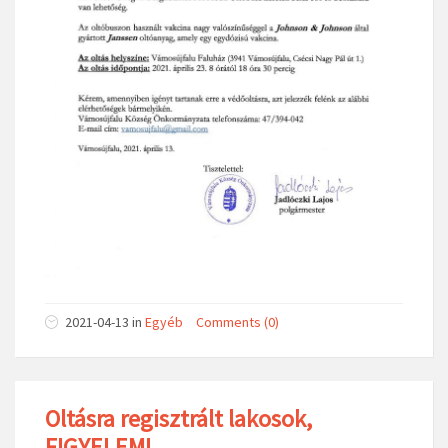
2021-04-13
in
Egyéb
Comments (0)
Oltásra regisztrált lakosok,
FIGYELEM!