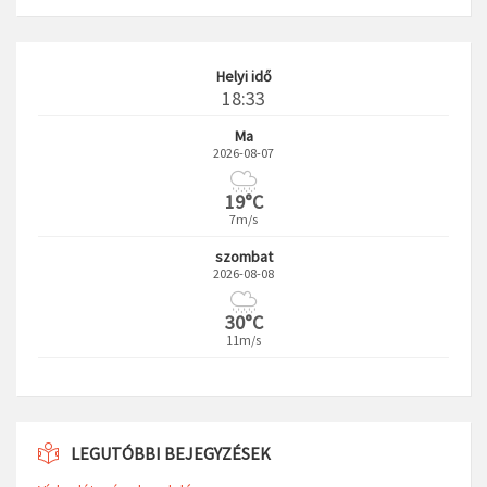
Helyi idő
18:33
Ma
2026-08-07
19°C
7m/s
szombat
2026-08-08
30°C
11m/s
LEGUTÓBBI BEJEGYZÉSEK