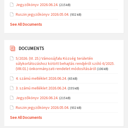
Jegyzőkönyv 2026.06.24.
(215 kB)
Ruszin jegyzőkönyv 2026.05.04.
(932 kB)
See All Documents
DOCUMENTS
5/2026. (VI. 25.) Vámosújfalu Község területén
súlykorlátozáshoz kötött behajtás rendjéről szóló 6/2025.
(VIII.01.) önkormányzati rendelet módosításáról
(106 kB)
4. számú melléklet 2026.06.24.
(65 kB)
3. számú melléklet 2026.06.24.
(335 kB)
Jegyzőkönyv 2026.06.24.
(215 kB)
Ruszin jegyzőkönyv 2026.05.04.
(932 kB)
See All Documents