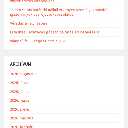
Vízkorlátozás elrendelése
Tájékoztatás határidő nélkül érvényes személyazonosító
igazolványok cseréjével kapcsolatba!
Véradás a Faluházban
Értesítés vezetékes gázszolgáltatás szüneteléséről
Vámosújfalu Virágos Portája 2026
ARCHÍVUM
2026. augusztus
2026. július
2026. június
2026. május
2026. április
2026. március
2026. február