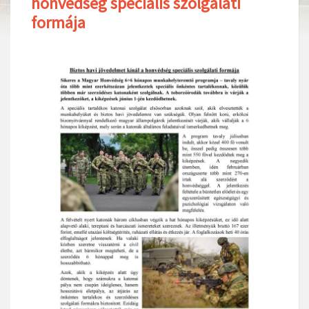
honvédség speciális szolgálati
formája