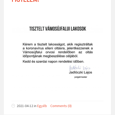
2021-04-12
in
Egyéb
Comments (0)