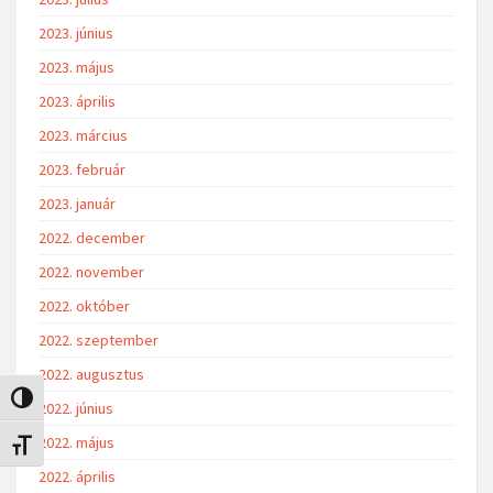
2023. június
2023. május
2023. április
2023. március
2023. február
2023. január
2022. december
2022. november
2022. október
2022. szeptember
2022. augusztus
Nagy kontraszt váltása
2022. június
2022. május
Betűméret váltása
2022. április