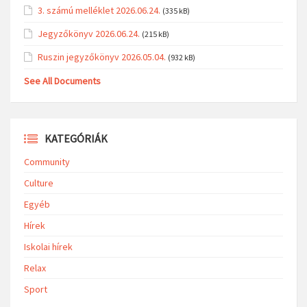
3. számú melléklet 2026.06.24.
(335 kB)
Jegyzőkönyv 2026.06.24.
(215 kB)
Ruszin jegyzőkönyv 2026.05.04.
(932 kB)
See All Documents
KATEGÓRIÁK
Community
Culture
Egyéb
Hírek
Iskolai hírek
Relax
Sport