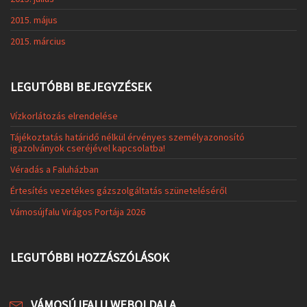
2015. május
2015. március
LEGUTÓBBI BEJEGYZÉSEK
Vízkorlátozás elrendelése
Tájékoztatás határidő nélkül érvényes személyazonosító
igazolványok cseréjével kapcsolatba!
Véradás a Faluházban
Értesítés vezetékes gázszolgáltatás szüneteléséről
Vámosújfalu Virágos Portája 2026
LEGUTÓBBI HOZZÁSZÓLÁSOK
VÁMOSÚJFALU WEBOLDALA.