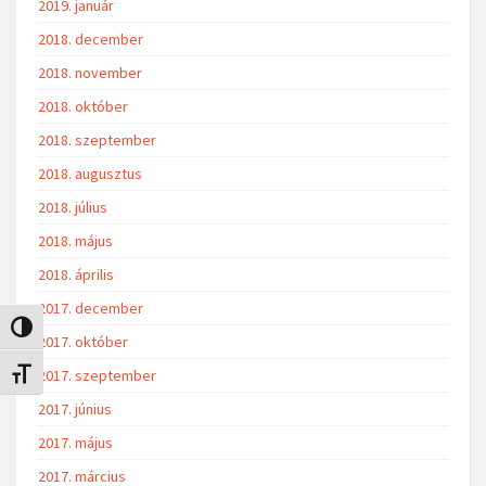
2019. január
2018. december
2018. november
2018. október
2018. szeptember
2018. augusztus
2018. július
2018. május
2018. április
2017. december
Nagy kontraszt váltása
2017. október
2017. szeptember
Betűméret váltása
2017. június
2017. május
2017. március