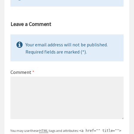
Leave a Comment
Your email address will not be published.
Required fields are marked (*).
Comment
*
You may use these
HTML
tags and attributes:
<a href="" title="">