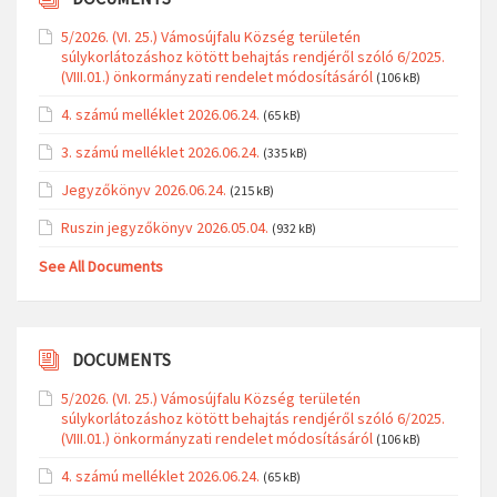
5/2026. (VI. 25.) Vámosújfalu Község területén
súlykorlátozáshoz kötött behajtás rendjéről szóló 6/2025.
(VIII.01.) önkormányzati rendelet módosításáról
(106 kB)
4. számú melléklet 2026.06.24.
(65 kB)
3. számú melléklet 2026.06.24.
(335 kB)
Jegyzőkönyv 2026.06.24.
(215 kB)
Ruszin jegyzőkönyv 2026.05.04.
(932 kB)
See All Documents
DOCUMENTS
5/2026. (VI. 25.) Vámosújfalu Község területén
súlykorlátozáshoz kötött behajtás rendjéről szóló 6/2025.
(VIII.01.) önkormányzati rendelet módosításáról
(106 kB)
4. számú melléklet 2026.06.24.
(65 kB)