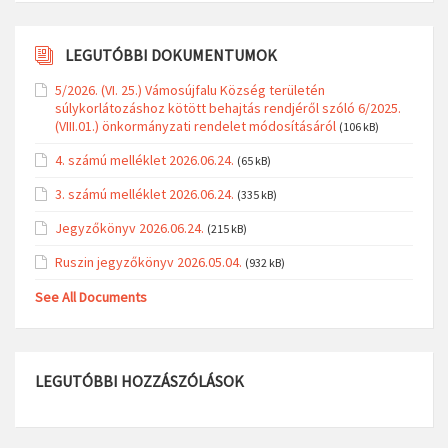
LEGUTÓBBI DOKUMENTUMOK
5/2026. (VI. 25.) Vámosújfalu Község területén
súlykorlátozáshoz kötött behajtás rendjéről szóló 6/2025.
(VIII.01.) önkormányzati rendelet módosításáról
(106 kB)
4. számú melléklet 2026.06.24.
(65 kB)
3. számú melléklet 2026.06.24.
(335 kB)
Jegyzőkönyv 2026.06.24.
(215 kB)
Ruszin jegyzőkönyv 2026.05.04.
(932 kB)
See All Documents
LEGUTÓBBI HOZZÁSZÓLÁSOK