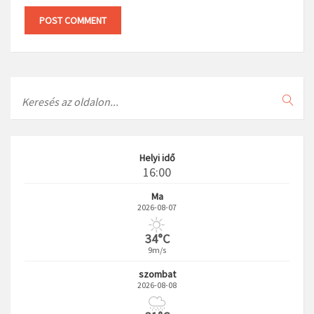
Search
Helyi idő
16:00
Ma
2026-08-07
34°C
9m/s
szombat
2026-08-08