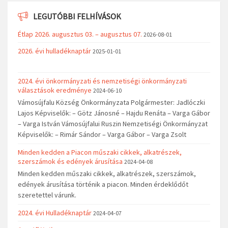
LEGUTÓBBI FELHÍVÁSOK
Étlap 2026. augusztus 03. – augusztus 07.
2026-08-01
2026. évi hulladéknaptár
2025-01-01
2024. évi önkormányzati és nemzetiségi önkormányzati
választások eredménye
2024-06-10
Vámosújfalu Község Önkormányzata Polgármester: Jadlóczki
Lajos Képviselők: – Götz Jánosné – Hajdu Renáta – Varga Gábor
– Varga István Vámosújfalui Ruszin Nemzetiségi Önkormányzat
Képviselők: – Rimár Sándor – Varga Gábor – Varga Zsolt
Minden kedden a Piacon műszaki cikkek, alkatrészek,
szerszámok és edények árusítása
2024-04-08
Minden kedden műszaki cikkek, alkatrészek, szerszámok,
edények árusítása történik a piacon. Minden érdeklődőt
szeretettel várunk.
2024. évi Hulladéknaptár
2024-04-07