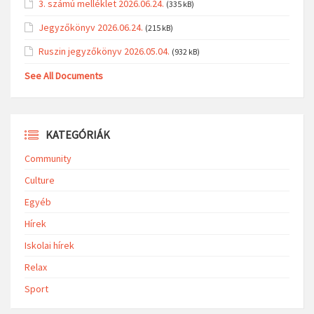
3. számú melléklet 2026.06.24.
(335 kB)
Jegyzőkönyv 2026.06.24.
(215 kB)
Ruszin jegyzőkönyv 2026.05.04.
(932 kB)
See All Documents
KATEGÓRIÁK
Community
Culture
Egyéb
Hírek
Iskolai hírek
Relax
Sport