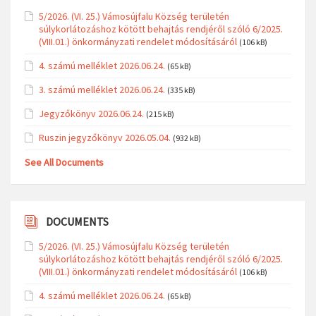
5/2026. (VI. 25.) Vámosújfalu Község területén
súlykorlátozáshoz kötött behajtás rendjéről szóló 6/2025.
(VIII.01.) önkormányzati rendelet módosításáról
(106 kB)
4. számú melléklet 2026.06.24.
(65 kB)
3. számú melléklet 2026.06.24.
(335 kB)
Jegyzőkönyv 2026.06.24.
(215 kB)
Ruszin jegyzőkönyv 2026.05.04.
(932 kB)
See All Documents
DOCUMENTS
5/2026. (VI. 25.) Vámosújfalu Község területén
súlykorlátozáshoz kötött behajtás rendjéről szóló 6/2025.
(VIII.01.) önkormányzati rendelet módosításáról
(106 kB)
4. számú melléklet 2026.06.24.
(65 kB)