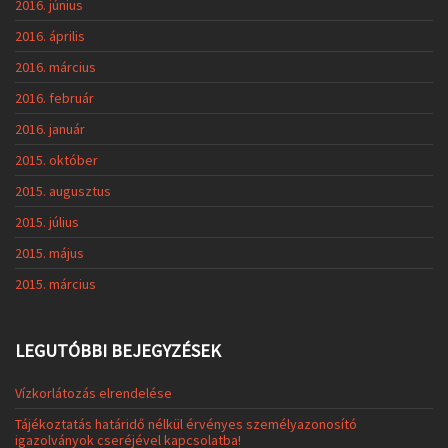
2016. június
2016. április
2016. március
2016. február
2016. január
2015. október
2015. augusztus
2015. július
2015. május
2015. március
LEGUTÓBBI BEJEGYZÉSEK
Vízkorlátozás elrendelése
Tájékoztatás határidő nélkül érvényes személyazonosító
igazolványok cseréjével kapcsolatba!