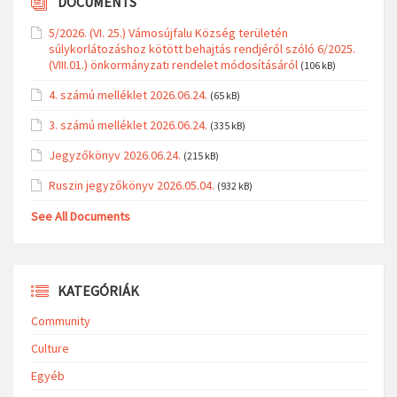
DOCUMENTS
5/2026. (VI. 25.) Vámosújfalu Község területén
súlykorlátozáshoz kötött behajtás rendjéről szóló 6/2025.
(VIII.01.) önkormányzati rendelet módosításáról
(106 kB)
4. számú melléklet 2026.06.24.
(65 kB)
3. számú melléklet 2026.06.24.
(335 kB)
Jegyzőkönyv 2026.06.24.
(215 kB)
Ruszin jegyzőkönyv 2026.05.04.
(932 kB)
See All Documents
KATEGÓRIÁK
Community
Culture
Egyéb