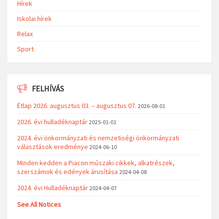
Hírek
Iskolai hírek
Relax
Sport
FELHÍVÁS
Étlap 2026. augusztus 03. – augusztus 07.
2026-08-01
2026. évi hulladéknaptár
2025-01-01
2024. évi önkormányzati és nemzetiségi önkormányzati
választások eredménye
2024-06-10
Minden kedden a Piacon műszaki cikkek, alkatrészek,
szerszámok és edények árusítása
2024-04-08
2024. évi Hulladéknaptár
2024-04-07
See All Notices