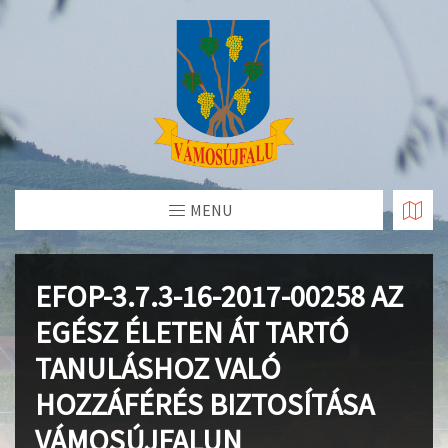
Skip
to
Content
MENU
EFOP-3.7.3-16-2017-00258 AZ
EGÉSZ ÉLETEN ÁT TARTÓ
TANULÁSHOZ VALÓ
HOZZÁFÉRÉS BIZTOSÍTÁSA
VÁMOSÚJFALUN