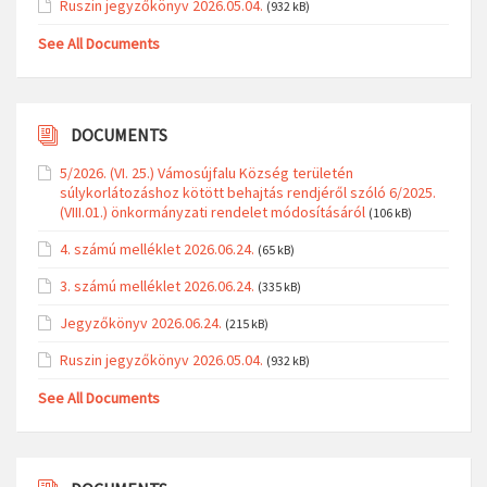
Ruszin jegyzőkönyv 2026.05.04.
(932 kB)
See All Documents
DOCUMENTS
5/2026. (VI. 25.) Vámosújfalu Község területén
súlykorlátozáshoz kötött behajtás rendjéről szóló 6/2025.
(VIII.01.) önkormányzati rendelet módosításáról
(106 kB)
4. számú melléklet 2026.06.24.
(65 kB)
3. számú melléklet 2026.06.24.
(335 kB)
Jegyzőkönyv 2026.06.24.
(215 kB)
Ruszin jegyzőkönyv 2026.05.04.
(932 kB)
See All Documents