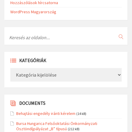
Hozzászólások hírcsatorna
WordPress Magyarország
Search
KATEGÓRIÁK
Kategóriák
DOCUMENTS
Behajtási engedély iránti kérelem
(14 kB)
Bursa Hungarica Felsőoktatási Önkormányzati
Ösztöndíjpályázat „B” típusú
(212 kB)