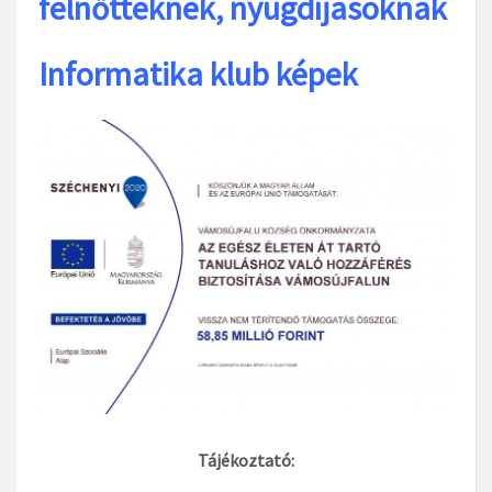
felnőtteknek, nyugdíjasoknak
Informatika klub képek
Tájékoztató: