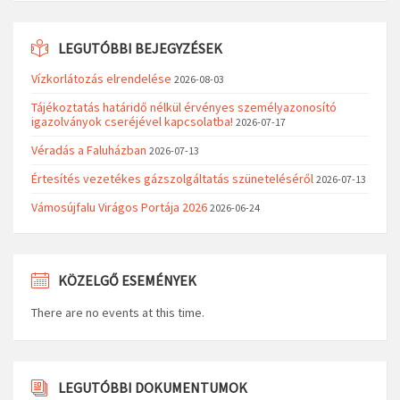
LEGUTÓBBI BEJEGYZÉSEK
Vízkorlátozás elrendelése
2026-08-03
Tájékoztatás határidő nélkül érvényes személyazonosító
igazolványok cseréjével kapcsolatba!
2026-07-17
Véradás a Faluházban
2026-07-13
Értesítés vezetékes gázszolgáltatás szüneteléséről
2026-07-13
Vámosújfalu Virágos Portája 2026
2026-06-24
KÖZELGŐ ESEMÉNYEK
There are no events at this time.
LEGUTÓBBI DOKUMENTUMOK