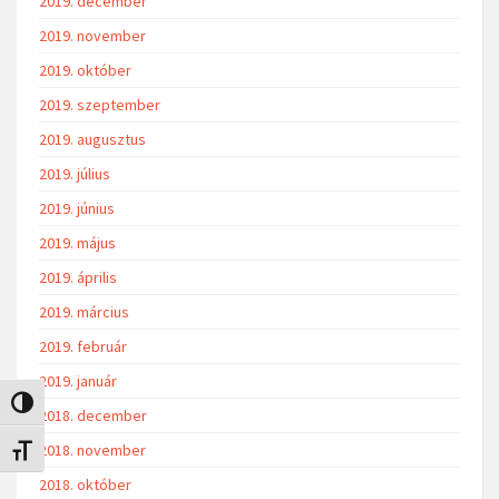
2019. december
2019. november
2019. október
2019. szeptember
2019. augusztus
2019. július
2019. június
2019. május
2019. április
2019. március
2019. február
2019. január
Nagy kontraszt váltása
2018. december
2018. november
Betűméret váltása
2018. október