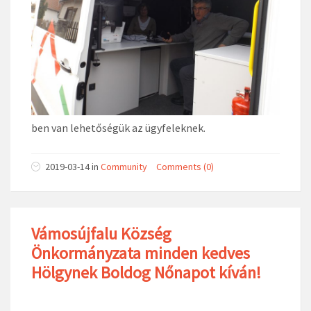
ben van lehetőségük az ügyfeleknek.
2019-03-14
in
Community
Comments (0)
Vámosújfalu Község
Önkormányzata minden kedves
Hölgynek Boldog Nőnapot kíván!