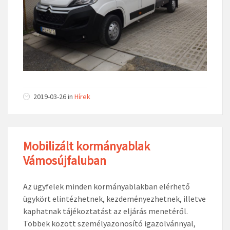
2019-03-26
in
Hírek
Mobilizált kormányablak
Vámosújfaluban
Az ügyfelek minden kormányablakban elérhető
ügykört elintézhetnek, kezdeményezhetnek, illetve
kaphatnak tájékoztatást az eljárás menetéről.
Többek között személyazonosító igazolvánnyal,