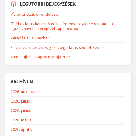
LEGUTÓBBI BEJEGYZÉSEK
Vízkorlátozás elrendelése
Tájékoztatás határidő nélkül érvényes személyazonosító
igazolványok cseréjével kapcsolatba!
Véradás a Faluházban
Értesítés vezetékes gázszolgáltatás szüneteléséről
Vámosújfalu Virágos Portája 2026
ARCHÍVUM
2026. augusztus
2026. július
2026. június
2026. május
2026. április