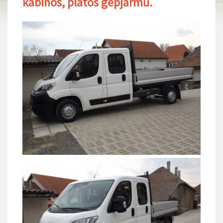
kabinos, platós gépjármű.