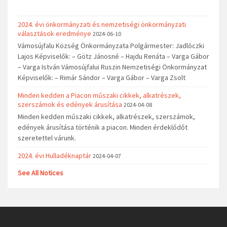
2024. évi önkormányzati és nemzetiségi önkormányzati
választások eredménye
2024-06-10
Vámosújfalu Község Önkormányzata Polgármester: Jadlóczki
Lajos Képviselők: – Götz Jánosné – Hajdu Renáta – Varga Gábor
– Varga István Vámosújfalui Ruszin Nemzetiségi Önkormányzat
Képviselők: – Rimár Sándor – Varga Gábor – Varga Zsolt
Minden kedden a Piacon műszaki cikkek, alkatrészek,
szerszámok és edények árusítása
2024-04-08
Minden kedden műszaki cikkek, alkatrészek, szerszámok,
edények árusítása történik a piacon. Minden érdeklődőt
szeretettel várunk.
2024. évi Hulladéknaptár
2024-04-07
See All Notices