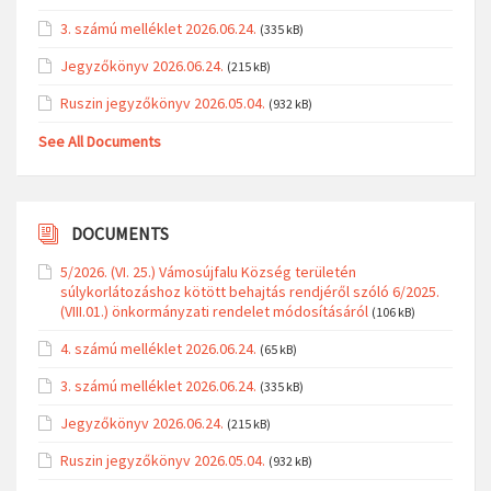
3. számú melléklet 2026.06.24.
(335 kB)
Jegyzőkönyv 2026.06.24.
(215 kB)
Ruszin jegyzőkönyv 2026.05.04.
(932 kB)
See All Documents
DOCUMENTS
5/2026. (VI. 25.) Vámosújfalu Község területén
súlykorlátozáshoz kötött behajtás rendjéről szóló 6/2025.
(VIII.01.) önkormányzati rendelet módosításáról
(106 kB)
4. számú melléklet 2026.06.24.
(65 kB)
3. számú melléklet 2026.06.24.
(335 kB)
Jegyzőkönyv 2026.06.24.
(215 kB)
Ruszin jegyzőkönyv 2026.05.04.
(932 kB)