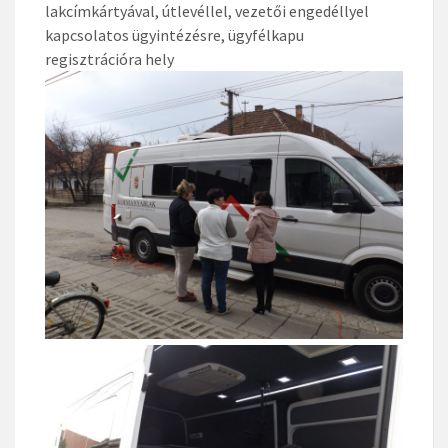
lakcímkártyával, útlevéllel, vezetői engedéllyel
kapcsolatos ügyintézésre, ügyfélkapu
regisztrációra hely