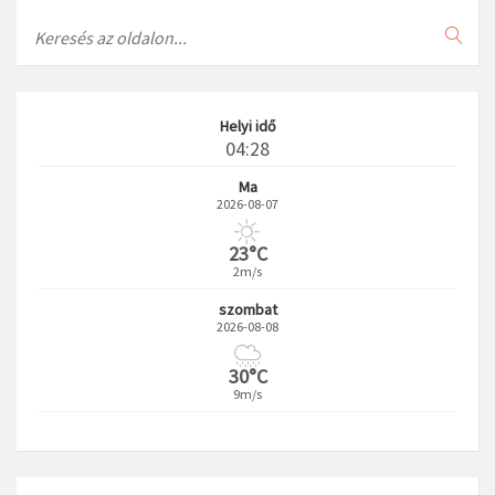
Search
Helyi idő
04:28
Ma
2026-08-07
23°C
2m/s
szombat
2026-08-08
30°C
9m/s