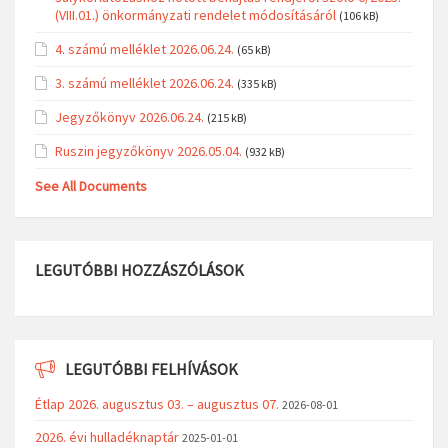
(VIII.01.) önkormányzati rendelet módosításáról
(106 kB)
4. számú melléklet 2026.06.24.
(65 kB)
3. számú melléklet 2026.06.24.
(335 kB)
Jegyzőkönyv 2026.06.24.
(215 kB)
Ruszin jegyzőkönyv 2026.05.04.
(932 kB)
See All Documents
LEGUTÓBBI HOZZÁSZÓLÁSOK
LEGUTÓBBI FELHÍVÁSOK
Étlap 2026. augusztus 03. – augusztus 07.
2026-08-01
2026. évi hulladéknaptár
2025-01-01