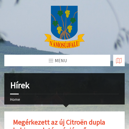
Skip
to
Content
MENU
Hírek
Home
Megérkezett az új Citroën dupla