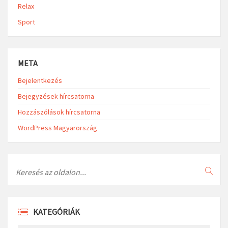
Relax
Sport
META
Bejelentkezés
Bejegyzések hírcsatorna
Hozzászólások hírcsatorna
WordPress Magyarország
Search
KATEGÓRIÁK
Kategóriák