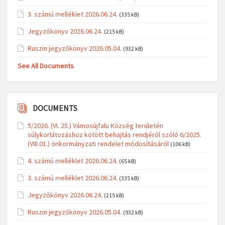
3. számú melléklet 2026.06.24.
(335 kB)
Jegyzőkönyv 2026.06.24.
(215 kB)
Ruszin jegyzőkönyv 2026.05.04.
(932 kB)
See All Documents
DOCUMENTS
5/2026. (VI. 25.) Vámosújfalu Község területén
súlykorlátozáshoz kötött behajtás rendjéről szóló 6/2025.
(VIII.01.) önkormányzati rendelet módosításáról
(106 kB)
4. számú melléklet 2026.06.24.
(65 kB)
3. számú melléklet 2026.06.24.
(335 kB)
Jegyzőkönyv 2026.06.24.
(215 kB)
Ruszin jegyzőkönyv 2026.05.04.
(932 kB)