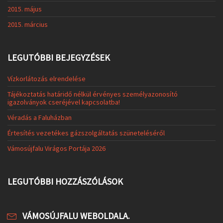
2015. május
2015. március
LEGUTÓBBI BEJEGYZÉSEK
Vízkorlátozás elrendelése
Tájékoztatás határidő nélkül érvényes személyazonosító
igazolványok cseréjével kapcsolatba!
Véradás a Faluházban
Értesítés vezetékes gázszolgáltatás szüneteléséről
Vámosújfalu Virágos Portája 2026
LEGUTÓBBI HOZZÁSZÓLÁSOK
VÁMOSÚJFALU WEBOLDALA.