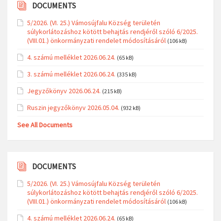
DOCUMENTS
5/2026. (VI. 25.) Vámosújfalu Község területén
súlykorlátozáshoz kötött behajtás rendjéről szóló 6/2025.
(VIII.01.) önkormányzati rendelet módosításáról
(106 kB)
4. számú melléklet 2026.06.24.
(65 kB)
3. számú melléklet 2026.06.24.
(335 kB)
Jegyzőkönyv 2026.06.24.
(215 kB)
Ruszin jegyzőkönyv 2026.05.04.
(932 kB)
See All Documents
DOCUMENTS
5/2026. (VI. 25.) Vámosújfalu Község területén
súlykorlátozáshoz kötött behajtás rendjéről szóló 6/2025.
(VIII.01.) önkormányzati rendelet módosításáról
(106 kB)
4. számú melléklet 2026.06.24.
(65 kB)