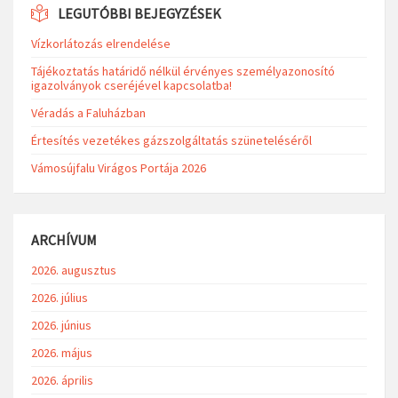
LEGUTÓBBI BEJEGYZÉSEK
Vízkorlátozás elrendelése
Tájékoztatás határidő nélkül érvényes személyazonosító
igazolványok cseréjével kapcsolatba!
Véradás a Faluházban
Értesítés vezetékes gázszolgáltatás szüneteléséről
Vámosújfalu Virágos Portája 2026
ARCHÍVUM
2026. augusztus
2026. július
2026. június
2026. május
2026. április