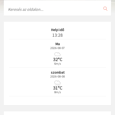
Search
Helyi idő
13:28
Ma
2026-08-07
32°C
6m/s
szombat
2026-08-08
31°C
8m/s