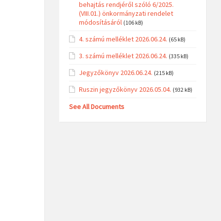
behajtás rendjéről szóló 6/2025.
(VIII.01.) önkormányzati rendelet
módosításáról
(106 kB)
4. számú melléklet 2026.06.24.
(65 kB)
3. számú melléklet 2026.06.24.
(335 kB)
Jegyzőkönyv 2026.06.24.
(215 kB)
Ruszin jegyzőkönyv 2026.05.04.
(932 kB)
See All Documents