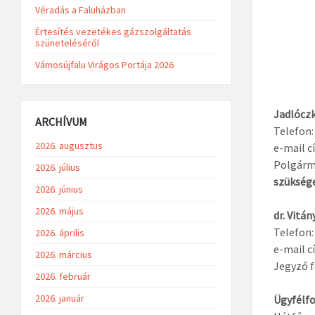
Véradás a Faluházban
Értesítés vezetékes gázszolgáltatás
szüneteléséről
Vámosújfalu Virágos Portája 2026
Jadlóczk
ARCHÍVUM
Telefon:
2026. augusztus
e-mail 
Polgárme
2026. július
szükség
2026. június
2026. május
dr. Vitán
Telefon:
2026. április
e-mail c
2026. március
Jegyző f
2026. február
2026. január
Ügyfélfo