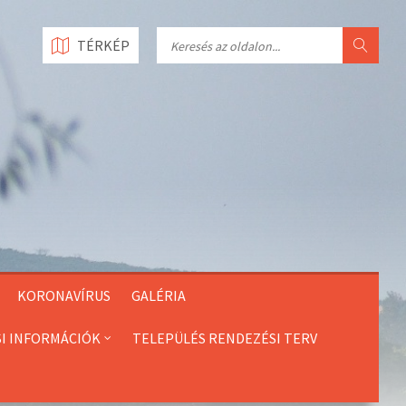
Search
TÉRKÉP
KORONAVÍRUS
GALÉRIA
SI INFORMÁCIÓK
TELEPÜLÉS RENDEZÉSI TERV