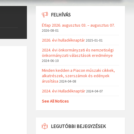
FELHÍVÁS
Étlap 2026. augusztus 03. – augusztus 07.
2026-08-01
2026. évi hulladéknaptár
2025-01-01
2024. évi önkormányzati és nemzetiségi
önkormányzati választások eredménye
2024-06-10
Minden kedden a Piacon műszaki cikkek,
alkatrészek, szerszámok és edények
árusítása
2024-04-08
2024. évi Hulladéknaptár
2024-04-07
See All Notices
LEGUTÓBBI BEJEGYZÉSEK