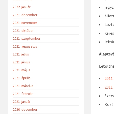
2022. január
jegyz
2021. december
állat
2021. november
közte
2021. október
keres
2021. szeptember
leltá
2021. augusztus
Alaptev
2021. július
2021. június
Letölth
2021. május
2021. április
2011.
2021. március
2011.
2021. február
Szerv
2021. január
Közér
2020. december