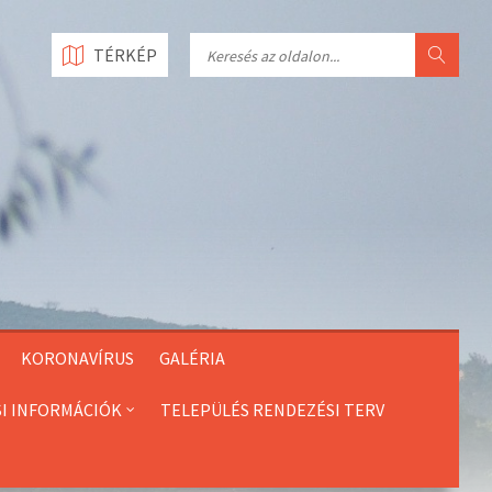
Search
TÉRKÉP
KORONAVÍRUS
GALÉRIA
SI INFORMÁCIÓK
TELEPÜLÉS RENDEZÉSI TERV