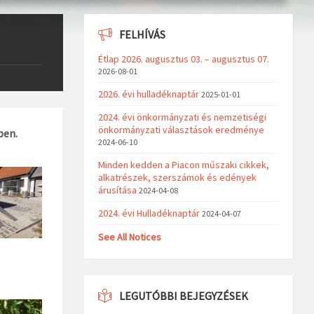
FELHÍVÁS
Étlap 2026. augusztus 03. – augusztus 07.
2026-08-01
2026. évi hulladéknaptár
2025-01-01
2024. évi önkormányzati és nemzetiségi
önkormányzati választások eredménye
ben.
2024-06-10
Minden kedden a Piacon műszaki cikkek,
alkatrészek, szerszámok és edények
árusítása
2024-04-08
2024. évi Hulladéknaptár
2024-04-07
See All Notices
LEGUTÓBBI BEJEGYZÉSEK