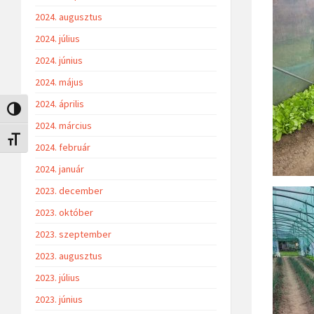
2024. augusztus
2024. július
2024. június
2024. május
2024. április
Nagy kontraszt váltása
2024. március
Betűméret váltása
2024. február
2024. január
2023. december
2023. október
2023. szeptember
2023. augusztus
2023. július
2023. június