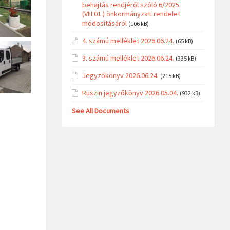
behajtás rendjéről szóló 6/2025.
(VIII.01.) önkormányzati rendelet
módosításáról
(106 kB)
4. számú melléklet 2026.06.24.
(65 kB)
3. számú melléklet 2026.06.24.
(335 kB)
Jegyzőkönyv 2026.06.24.
(215 kB)
Ruszin jegyzőkönyv 2026.05.04.
(932 kB)
See All Documents