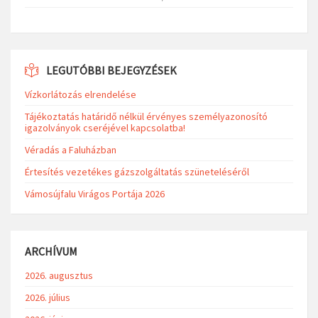
LEGUTÓBBI BEJEGYZÉSEK
Vízkorlátozás elrendelése
Tájékoztatás határidő nélkül érvényes személyazonosító
igazolványok cseréjével kapcsolatba!
Véradás a Faluházban
Értesítés vezetékes gázszolgáltatás szüneteléséről
Vámosújfalu Virágos Portája 2026
ARCHÍVUM
2026. augusztus
2026. július