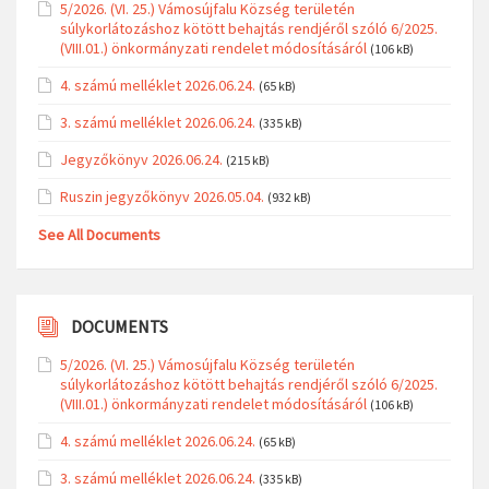
5/2026. (VI. 25.) Vámosújfalu Község területén
súlykorlátozáshoz kötött behajtás rendjéről szóló 6/2025.
(VIII.01.) önkormányzati rendelet módosításáról
(106 kB)
4. számú melléklet 2026.06.24.
(65 kB)
3. számú melléklet 2026.06.24.
(335 kB)
Jegyzőkönyv 2026.06.24.
(215 kB)
Ruszin jegyzőkönyv 2026.05.04.
(932 kB)
See All Documents
DOCUMENTS
5/2026. (VI. 25.) Vámosújfalu Község területén
súlykorlátozáshoz kötött behajtás rendjéről szóló 6/2025.
(VIII.01.) önkormányzati rendelet módosításáról
(106 kB)
4. számú melléklet 2026.06.24.
(65 kB)
3. számú melléklet 2026.06.24.
(335 kB)