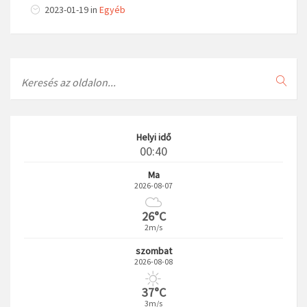
2023-01-19
in
Egyéb
Search
Helyi idő
00:40
Ma
2026-08-07
26°C
2m/s
szombat
2026-08-08
37°C
3m/s