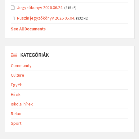
Jegyzőkönyv 2026.06.24.
(215 kB)
Ruszin jegyzőkönyv 2026.05.04.
(932 kB)
See All Documents
KATEGÓRIÁK
Community
Culture
Egyéb
Hírek
Iskolai hírek
Relax
Sport