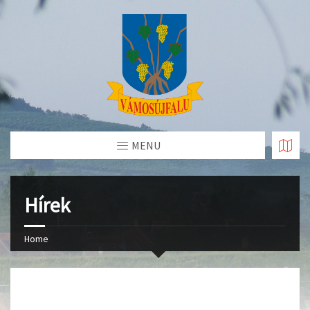
Skip
to
Content
MENU
Hírek
Home