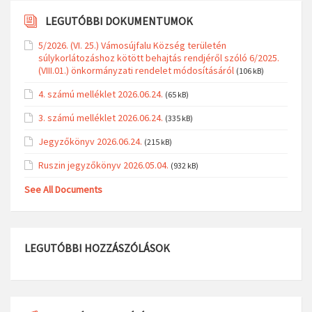
LEGUTÓBBI DOKUMENTUMOK
5/2026. (VI. 25.) Vámosújfalu Község területén
súlykorlátozáshoz kötött behajtás rendjéről szóló 6/2025.
(VIII.01.) önkormányzati rendelet módosításáról
(106 kB)
4. számú melléklet 2026.06.24.
(65 kB)
3. számú melléklet 2026.06.24.
(335 kB)
Jegyzőkönyv 2026.06.24.
(215 kB)
Ruszin jegyzőkönyv 2026.05.04.
(932 kB)
See All Documents
LEGUTÓBBI HOZZÁSZÓLÁSOK