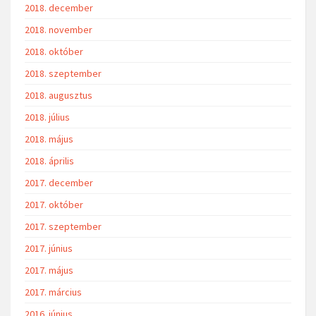
2018. december
2018. november
2018. október
2018. szeptember
2018. augusztus
2018. július
2018. május
2018. április
2017. december
2017. október
2017. szeptember
2017. június
2017. május
2017. március
2016. június