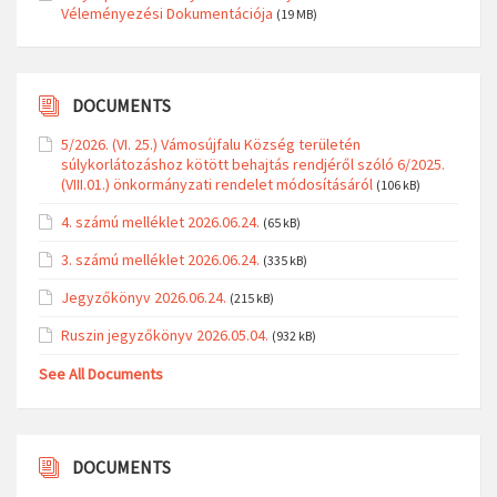
Véleményezési Dokumentációja
(19 MB)
DOCUMENTS
5/2026. (VI. 25.) Vámosújfalu Község területén
súlykorlátozáshoz kötött behajtás rendjéről szóló 6/2025.
(VIII.01.) önkormányzati rendelet módosításáról
(106 kB)
4. számú melléklet 2026.06.24.
(65 kB)
3. számú melléklet 2026.06.24.
(335 kB)
Jegyzőkönyv 2026.06.24.
(215 kB)
Ruszin jegyzőkönyv 2026.05.04.
(932 kB)
See All Documents
DOCUMENTS