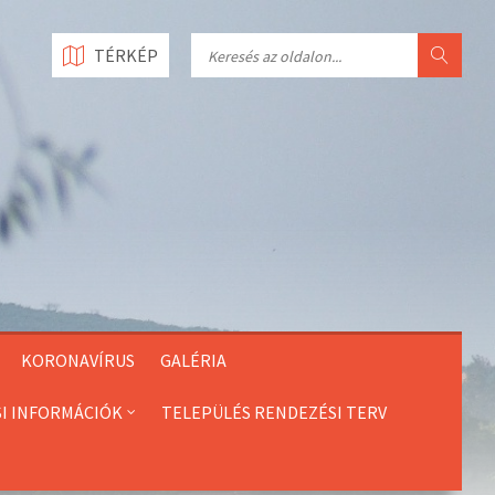
Search
TÉRKÉP
KORONAVÍRUS
GALÉRIA
SI INFORMÁCIÓK
TELEPÜLÉS RENDEZÉSI TERV