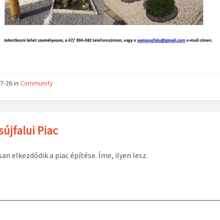
7-26
in
Community
újfalui Piac
n elkezdődik a piac építése. Íme, ilyen lesz.