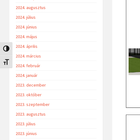
2024. augusztus
2024. július
2024. június
2024. május
2024. április
Nagy kontraszt váltása
2024. március
Betűméret váltása
2024. február
2024. január
2023. december
2023. október
2023. szeptember
2023. augusztus
2023. július
2023. június