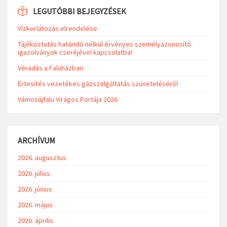
LEGUTÓBBI BEJEGYZÉSEK
Vízkorlátozás elrendelése
Tájékoztatás határidő nélkül érvényes személyazonosító
igazolványok cseréjével kapcsolatba!
Véradás a Faluházban
Értesítés vezetékes gázszolgáltatás szüneteléséről
Vámosújfalu Virágos Portája 2026
ARCHÍVUM
2026. augusztus
2026. július
2026. június
2026. május
2026. április