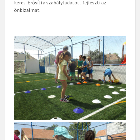
keres. Erősíti a szabálytudatot , fejleszti az
önbizalmat.