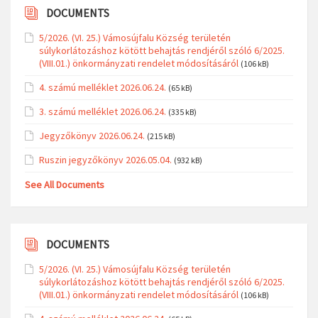
DOCUMENTS
5/2026. (VI. 25.) Vámosújfalu Község területén
súlykorlátozáshoz kötött behajtás rendjéről szóló 6/2025.
(VIII.01.) önkormányzati rendelet módosításáról
(106 kB)
4. számú melléklet 2026.06.24.
(65 kB)
3. számú melléklet 2026.06.24.
(335 kB)
Jegyzőkönyv 2026.06.24.
(215 kB)
Ruszin jegyzőkönyv 2026.05.04.
(932 kB)
See All Documents
DOCUMENTS
5/2026. (VI. 25.) Vámosújfalu Község területén
súlykorlátozáshoz kötött behajtás rendjéről szóló 6/2025.
(VIII.01.) önkormányzati rendelet módosításáról
(106 kB)