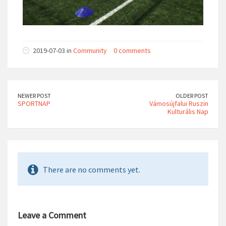
2019-07-03 in
Community
0 comments
NEWER POST
OLDER POST
SPORTNAP
Vámosújfalui Ruszin
Kulturális Nap
There are no comments yet.
Leave a Comment