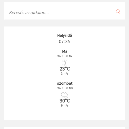
Search
Helyi idő
07:35
Ma
2026-08-07
23°C
2m/s
szombat
2026-08-08
30°C
9m/s