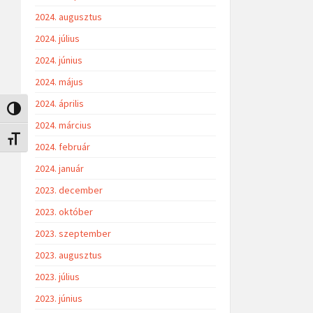
2024. augusztus
2024. július
2024. június
2024. május
2024. április
Nagy kontraszt váltása
2024. március
Betűméret váltása
2024. február
2024. január
2023. december
2023. október
2023. szeptember
2023. augusztus
2023. július
2023. június