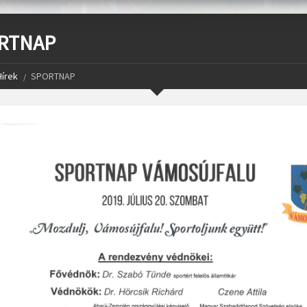
RTNAP
Hírek
SPORTNAP