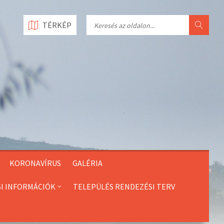
Search
TÉRKÉP
KORONAVÍRUS
GALÉRIA
SI INFORMÁCIÓK
TELEPÜLÉS RENDEZÉSI TERV