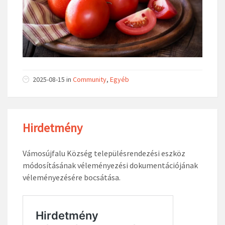
2025-08-15
in
Community
,
Egyéb
Hirdetmény
Vámosújfalu Község településrendezési eszköz
módosításának véleményezési dokumentációjának
véleményezésére bocsátása.