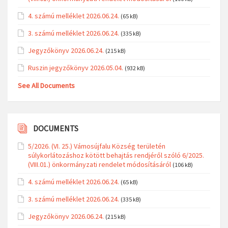
4. számú melléklet 2026.06.24.
(65 kB)
3. számú melléklet 2026.06.24.
(335 kB)
Jegyzőkönyv 2026.06.24.
(215 kB)
Ruszin jegyzőkönyv 2026.05.04.
(932 kB)
See All Documents
DOCUMENTS
5/2026. (VI. 25.) Vámosújfalu Község területén
súlykorlátozáshoz kötött behajtás rendjéről szóló 6/2025.
(VIII.01.) önkormányzati rendelet módosításáról
(106 kB)
4. számú melléklet 2026.06.24.
(65 kB)
3. számú melléklet 2026.06.24.
(335 kB)
Jegyzőkönyv 2026.06.24.
(215 kB)