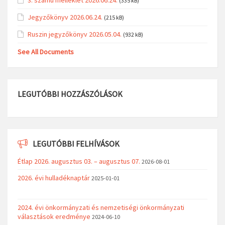
(335 kB)
Jegyzőkönyv 2026.06.24.
(215 kB)
Ruszin jegyzőkönyv 2026.05.04.
(932 kB)
See All Documents
LEGUTÓBBI HOZZÁSZÓLÁSOK
LEGUTÓBBI FELHÍVÁSOK
Étlap 2026. augusztus 03. – augusztus 07.
2026-08-01
2026. évi hulladéknaptár
2025-01-01
2024. évi önkormányzati és nemzetiségi önkormányzati
választások eredménye
2024-06-10