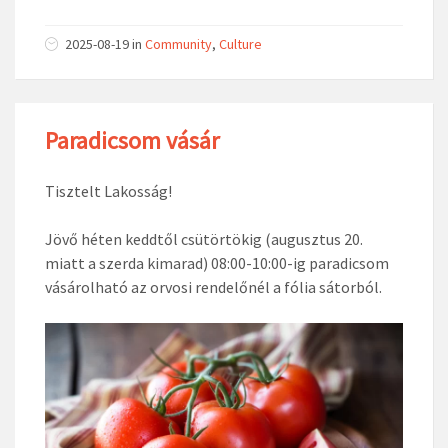
2025-08-19
in
Community
,
Culture
Paradicsom vásár
Tisztelt Lakosság!
Jövő héten keddtől csütörtökig (augusztus 20.
miatt a szerda kimarad) 08:00-10:00-ig paradicsom
vásárolható az orvosi rendelőnél a fólia sátorból.