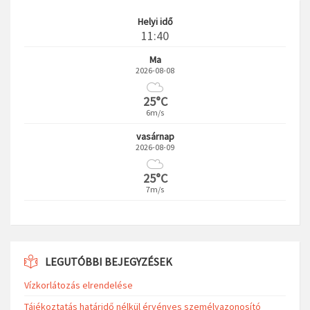
Helyi idő
11:40
Ma
2026-08-08
25°C
6m/s
vasárnap
2026-08-09
25°C
7m/s
LEGUTÓBBI BEJEGYZÉSEK
Vízkorlátozás elrendelése
Tájékoztatás határidő nélkül érvényes személyazonosító