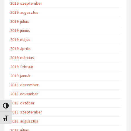
2019. szeptember
2019. augusztus
2019. július
2019. június
2019. május
2019. április
2019. március
2019. február
2019. január
2018. december
2018. november
2018. október
Nagy kontraszt váltása
2018. szeptember
Betűméret váltása
2018. augusztus
2018. július