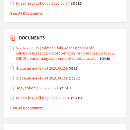
Ruszin jegyzőkönyv 2026.05.04.
(932 kB)
See All Documents
DOCUMENTS
5/2026. (VI. 25.) Vámosújfalu Község területén
súlykorlátozáshoz kötött behajtás rendjéről szóló 6/2025.
(VIII.01.) önkormányzati rendelet módosításáról
(106 kB)
4. számú melléklet 2026.06.24.
(65 kB)
3. számú melléklet 2026.06.24.
(335 kB)
Jegyzőkönyv 2026.06.24.
(215 kB)
Ruszin jegyzőkönyv 2026.05.04.
(932 kB)
See All Documents