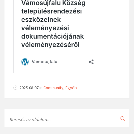
2025-08-07
in
Community
,
Egyéb
Search