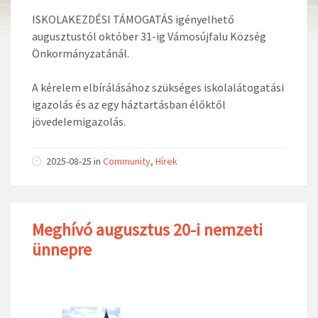
ISKOLAKEZDÉSI TÁMOGATÁS igényelhető
augusztustól október 31-ig Vámosújfalu Község
Önkormányzatánál.
A kérelem elbírálásához szükséges iskolalátogatási
igazolás és az egy háztartásban élőktől
jövedelemigazolás.
2025-08-25
in
Community
,
Hírek
Meghívó augusztus 20-i nemzeti
ünnepre