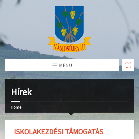
Skip
to
Content
MENU
Hírek
Home
ISKOLAKEZDÉSI TÁMOGATÁS