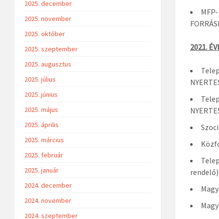
2025. december
MFP- 
2025. november
FORRÁSH
2025. október
2021. É
2025. szeptember
2025. augusztus
Telep
2025. július
NYERTE
2025. június
Telep
2025. május
NYERTE
2025. április
Szoci
2025. március
Közfo
2025. február
Telep
2025. január
rendelő)
2024. december
Magya
2024. november
Magya
2024. szeptember