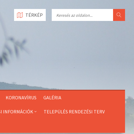
Search
TÉRKÉP
KORONAVÍRUS
GALÉRIA
SI INFORMÁCIÓK
TELEPÜLÉS RENDEZÉSI TERV