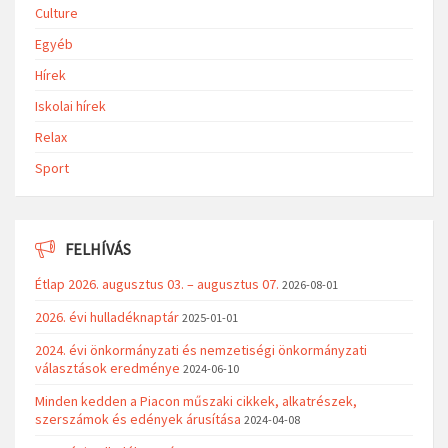
Culture
Egyéb
Hírek
Iskolai hírek
Relax
Sport
FELHÍVÁS
Étlap 2026. augusztus 03. – augusztus 07.
2026-08-01
2026. évi hulladéknaptár
2025-01-01
2024. évi önkormányzati és nemzetiségi önkormányzati
választások eredménye
2024-06-10
Minden kedden a Piacon műszaki cikkek, alkatrészek,
szerszámok és edények árusítása
2024-04-08