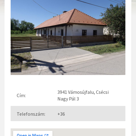
3941 Vámosújfalu, Csécsi
Cím:
Nagy Pál 3
Telefonszám:
+36