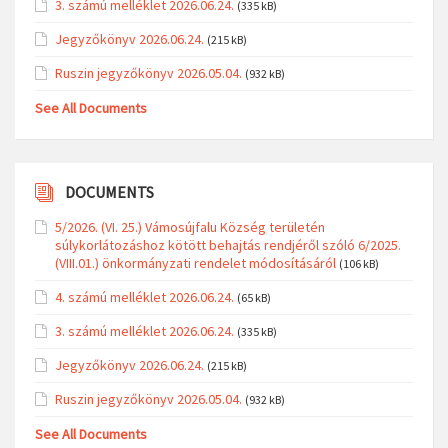
3. számú melléklet 2026.06.24.
(335 kB)
Jegyzőkönyv 2026.06.24.
(215 kB)
Ruszin jegyzőkönyv 2026.05.04.
(932 kB)
See All Documents
DOCUMENTS
5/2026. (VI. 25.) Vámosújfalu Község területén
súlykorlátozáshoz kötött behajtás rendjéről szóló 6/2025.
(VIII.01.) önkormányzati rendelet módosításáról
(106 kB)
4. számú melléklet 2026.06.24.
(65 kB)
3. számú melléklet 2026.06.24.
(335 kB)
Jegyzőkönyv 2026.06.24.
(215 kB)
Ruszin jegyzőkönyv 2026.05.04.
(932 kB)
See All Documents