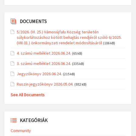
DOCUMENTS
5/2026. (VI. 25.) Vámosújfalu Község területén
súlykorlátozáshoz kötött behajtás rendjéről szóló 6/2025.
(VIII.01.) önkormányzati rendelet módosításáról
(106 kB)
4. számú melléklet 2026.06.24.
(65 kB)
3. számú melléklet 2026.06.24.
(335 kB)
Jegyzőkönyv 2026.06.24.
(215 kB)
Ruszin jegyzőkönyv 2026.05.04.
(932 kB)
See All Documents
KATEGÓRIÁK
Community