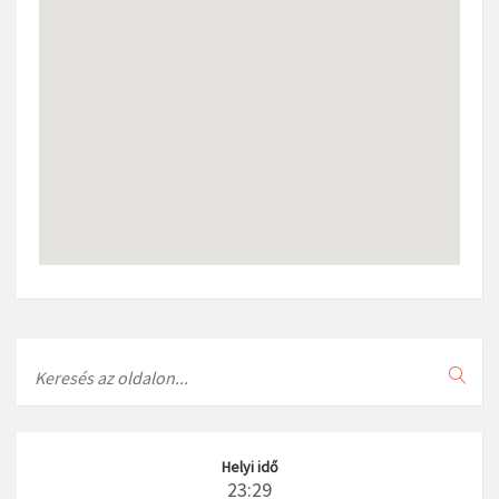
Search
Helyi idő
23:29