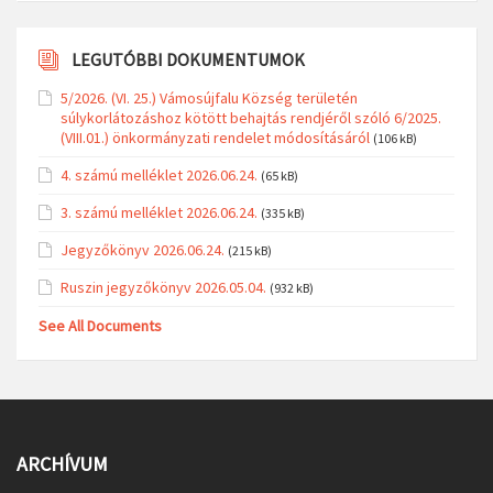
LEGUTÓBBI DOKUMENTUMOK
5/2026. (VI. 25.) Vámosújfalu Község területén
súlykorlátozáshoz kötött behajtás rendjéről szóló 6/2025.
(VIII.01.) önkormányzati rendelet módosításáról
(106 kB)
4. számú melléklet 2026.06.24.
(65 kB)
3. számú melléklet 2026.06.24.
(335 kB)
Jegyzőkönyv 2026.06.24.
(215 kB)
Ruszin jegyzőkönyv 2026.05.04.
(932 kB)
See All Documents
ARCHÍVUM