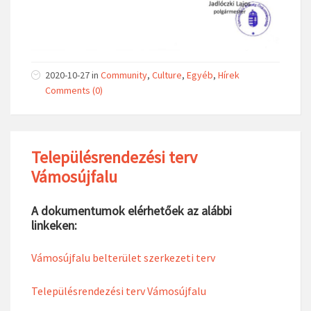
2020-10-27
in
Community
,
Culture
,
Egyéb
,
Hírek
Comments (0)
Településrendezési terv
Vámosújfalu
A dokumentumok elérhetőek az alábbi
linkeken:
Vámosújfalu belterület szerkezeti terv
Településrendezési terv Vámosújfalu