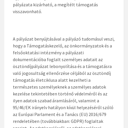
pályázata kizárható, a megítélt támogatás
visszavonható.
A pályázat benyújtásával a pályázó tudomásul veszi,
hogy a Támogatáskezelő, az önkormányzatok és a
felsőoktatási intézmény a pályázati
dokumentációba foglalt személyes adatait az
ösztöndíjpályázat lebonyolítása és a támogatásra
való jogosultság ellenőrzése céljából az ösztöndíj
támogatás életciklusa alatt kezelheti a
természetes személyeknek a személyes adatok
kezelése tekintetében történő védelméről és az
ilyen adatok szabad áramlásáról, valamint a
95/46/EK irányelv hatályon kívül helyezéséről szóló
az Európai Parlament és a Tanács (EU) 2016/679
rendeletében (továbbiakban: GDPR) foglaltak