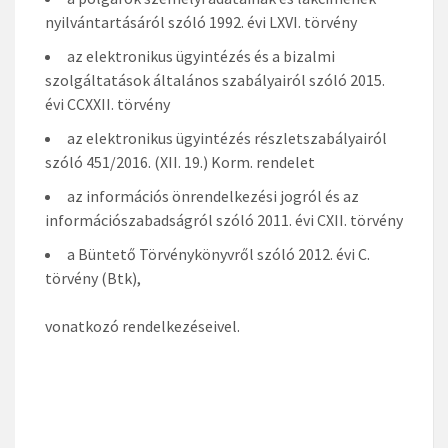
nyilvántartásáról szóló 1992. évi LXVI. törvény
az elektronikus ügyintézés és a bizalmi
szolgáltatások általános szabályairól szóló 2015.
évi CCXXII. törvény
az elektronikus ügyintézés részletszabályairól
szóló 451/2016. (XII. 19.) Korm. rendelet
az információs önrendelkezési jogról és az
információszabadságról szóló 2011. évi CXII. törvény
a Büntető Törvénykönyvről szóló 2012. évi C.
törvény (Btk),
vonatkozó rendelkezéseivel.