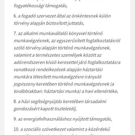
fogyatékossági támogatás,
a fogadó szervezet által az önkéntesnek külön
törvény alapján biztosított juttatás,
az alkalmi munkavállalói könyvvel történő
munkavégzésnek, az egyszerűsített foglalkoztatásról
szóló törvény alapján történő munkavégzésnek,
valamint a természetes személyek között az
adórendszeren kívüli keresettel járó foglalkoztatásra
vonatkozó rendelkezések alapján háztartási
munkára létesített munkavégzésre irányuló
jogviszony keretében történő munkavégzésnek (a
továbbiakban: háztartási munka) a havi ellenértéke,
a házi segítségnyújtás keretében társadalmi
gondozásért kapott tiszteletdíj,
az energiafelhasználáshoz nyújtott támogatás,
a szociális szövetkezet valamint a közérdekű