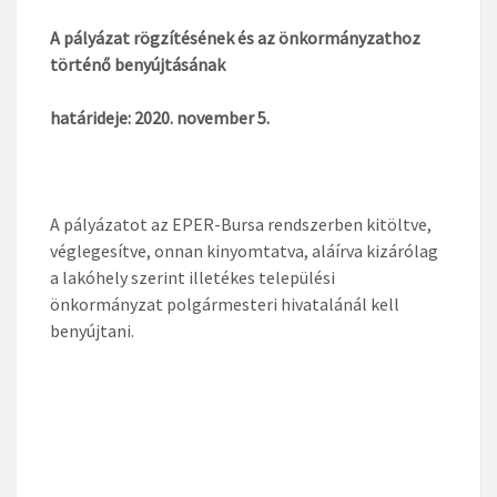
A pályázat rögzítésének és az önkormányzathoz
történő benyújtásának
határideje: 2020. november 5.
A pályázatot az EPER-Bursa rendszerben kitöltve,
véglegesítve, onnan kinyomtatva, aláírva kizárólag
a lakóhely szerint illetékes települési
önkormányzat polgármesteri hivatalánál kell
benyújtani.