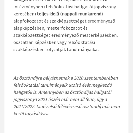
intézményben (felsőoktatási hallgatói jogviszony
keretében)
teljes idejű (nappali munkarend)
alapfokozatot és szakképzettséget eredményező
alapképzésben, mesterfokozatot és
szakképzettséget eredményező mesterképzésben,
osztatlan képzésben vagy felsőoktatási
szakképzésben folytatják tanulmányaikat.
Az ösztöndíjra pályázhatnak a 2020 szeptemberében
felsőoktatási tanulmányaik utolsó évét megkezdő
hallgatók is. Amennyiben az ösztöndíjas hallgatói
jogviszonya 2021 őszén már nem áll fenn, úgy a
2021/2022. tanév első félévére eső ösztöndíj már nem
kerül folyósításra.