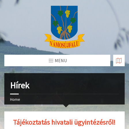
Skip
to
Content
MENU
Hírek
Home
Tájékoztatás hivatali ügyintézésről!