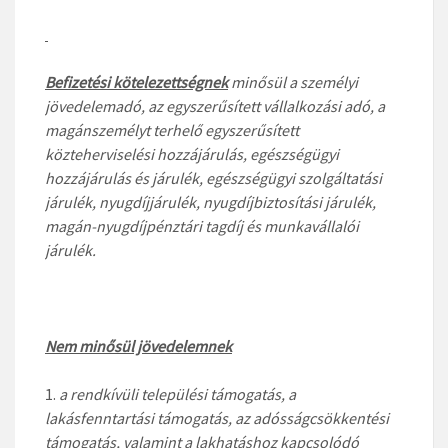
Befizetési kötelezettségnek
minősül a személyi
jövedelemadó, az egyszerűsített vállalkozási adó, a
magánszemélyt terhelő egyszerűsített
közteherviselési hozzájárulás, egészségügyi
hozzájárulás és járulék, egészségügyi szolgáltatási
járulék, nyugdíjjárulék, nyugdíjbiztosítási járulék,
magán-nyugdíjpénztári tagdíj és munkavállalói
járulék.
Nem minősül jövedelemnek
a rendkívüli települési támogatás, a
lakásfenntartási támogatás, az adósságcsökkentési
támogatás, valamint a lakhatáshoz kapcsolódó