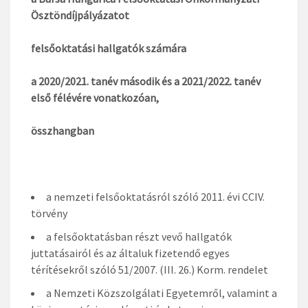
Ösztöndíjpályázatot
felsőoktatási hallgatók számára
a 2020/2021. tanév második és a 2021/2022. tanév
első félévére vonatkozóan,
összhangban
a nemzeti felsőoktatásról szóló 2011. évi CCIV.
törvény
a felsőoktatásban részt vevő hallgatók
juttatásairól és az általuk fizetendő egyes
térítésekről szóló 51/2007. (III. 26.) Korm. rendelet
a Nemzeti Közszolgálati Egyetemről, valamint a