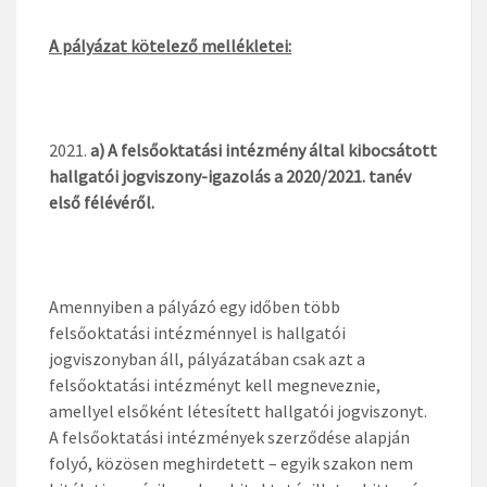
A pályázat kötelező mellékletei:
a) A felsőoktatási intézmény által kibocsátott
hallgatói jogviszony-igazolás a 2020/2021. tanév
első félévéről.
Amennyiben a pályázó egy időben több
felsőoktatási intézménnyel is hallgatói
jogviszonyban áll, pályázatában csak azt a
felsőoktatási intézményt kell megneveznie,
amellyel elsőként létesített hallgatói jogviszonyt.
A felsőoktatási intézmények szerződése alapján
folyó, közösen meghirdetett – egyik szakon nem