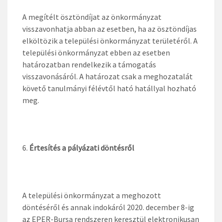
A megítélt ösztöndíjat az önkormányzat
visszavonhatja abban az esetben, ha az ösztöndíjas
elköltözik a települési önkormányzat területéről. A
települési önkormányzat ebben az esetben
határozatban rendelkezik a támogatás
visszavonásáról. A határozat csak a meghozatalát
követő tanulmányi félévtől ható hatállyal hozható
meg.
Értesítés a pályázati döntésről
A települési önkormányzat a meghozott
döntéséről és annak indokáról 2020. december 8-ig
az EPER-Bursa rendszeren keresztül elektronikusan