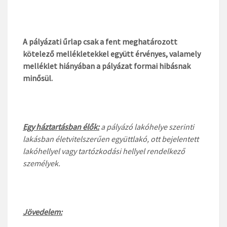
A pályázati űrlap csak a fent meghatározott
kötelező mellékletekkel együtt érvényes, valamely
melléklet hiányában a pályázat formai hibásnak
minősül.
Egy háztartásban élők:
a pályázó lakóhelye szerinti
lakásban életvitelszerűen együttlakó, ott bejelentett
lakóhellyel vagy tartózkodási hellyel rendelkező
személyek.
Jövedelem: