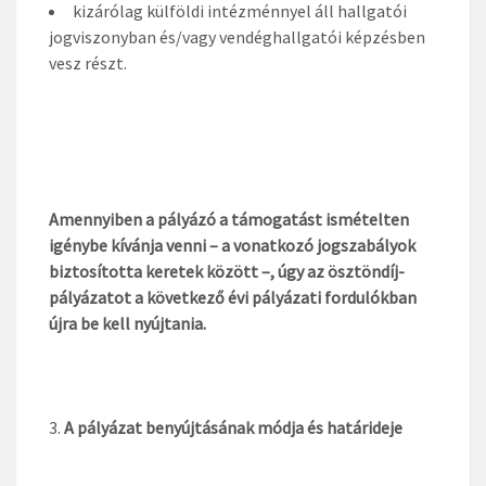
kizárólag külföldi intézménnyel áll hallgatói
jogviszonyban és/vagy vendéghallgatói képzésben
vesz részt.
Amennyiben a pályázó a támogatást ismételten
igénybe kívánja venni – a vonatkozó jogszabályok
biztosította keretek között –, úgy az ösztöndíj-
pályázatot a következő évi pályázati fordulókban
újra be kell nyújtania.
A
pályázat benyújtásának módja és határideje