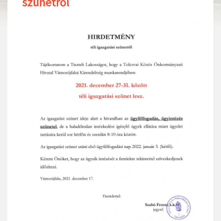
szünetről