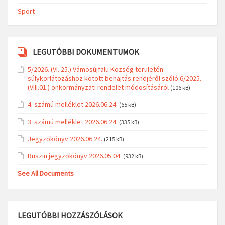
Sport
LEGUTÓBBI DOKUMENTUMOK
5/2026. (VI. 25.) Vámosújfalu Község területén
súlykorlátozáshoz kötött behajtás rendjéről szóló 6/2025.
(VIII.01.) önkormányzati rendelet módosításáról
(106 kB)
4. számú melléklet 2026.06.24.
(65 kB)
3. számú melléklet 2026.06.24.
(335 kB)
Jegyzőkönyv 2026.06.24.
(215 kB)
Ruszin jegyzőkönyv 2026.05.04.
(932 kB)
See All Documents
LEGUTÓBBI HOZZÁSZÓLÁSOK