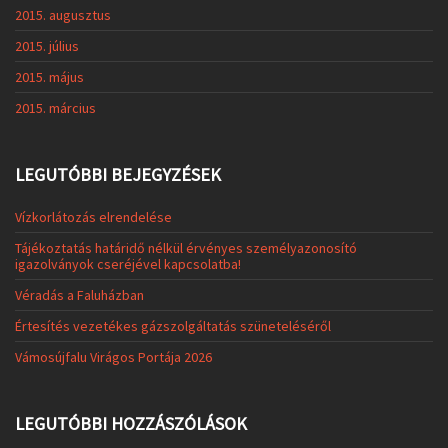
2015. augusztus
2015. július
2015. május
2015. március
LEGUTÓBBI BEJEGYZÉSEK
Vízkorlátozás elrendelése
Tájékoztatás határidő nélkül érvényes személyazonosító
igazolványok cseréjével kapcsolatba!
Véradás a Faluházban
Értesítés vezetékes gázszolgáltatás szüneteléséről
Vámosújfalu Virágos Portája 2026
LEGUTÓBBI HOZZÁSZÓLÁSOK