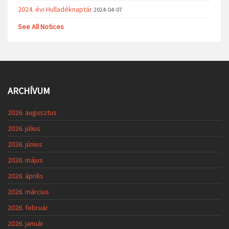
2024. évi Hulladéknaptár
2024-04-07
See All Notices
ARCHÍVUM
2026. augusztus
2026. július
2026. június
2026. május
2026. április
2026. március
2026. február
2026. január