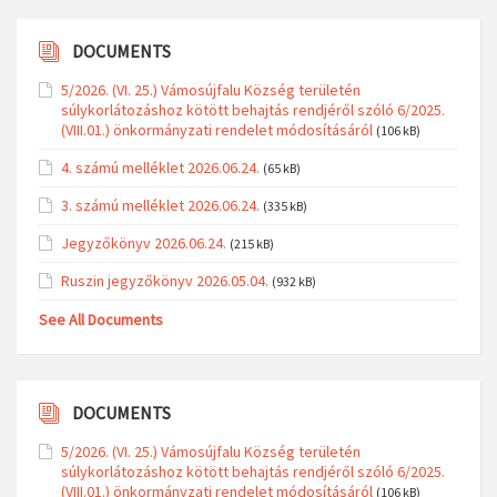
DOCUMENTS
5/2026. (VI. 25.) Vámosújfalu Község területén
súlykorlátozáshoz kötött behajtás rendjéről szóló 6/2025.
(VIII.01.) önkormányzati rendelet módosításáról
(106 kB)
4. számú melléklet 2026.06.24.
(65 kB)
3. számú melléklet 2026.06.24.
(335 kB)
Jegyzőkönyv 2026.06.24.
(215 kB)
Ruszin jegyzőkönyv 2026.05.04.
(932 kB)
See All Documents
DOCUMENTS
5/2026. (VI. 25.) Vámosújfalu Község területén
súlykorlátozáshoz kötött behajtás rendjéről szóló 6/2025.
(VIII.01.) önkormányzati rendelet módosításáról
(106 kB)