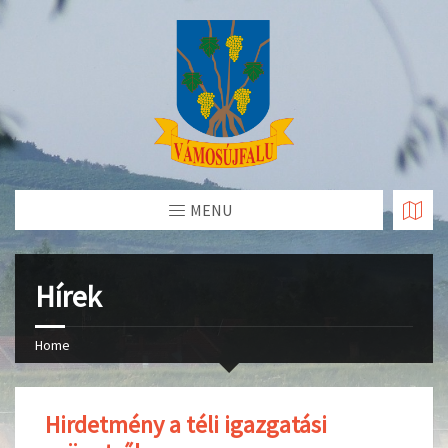
Skip
to
Content
MENU
Hírek
Home
Hirdetmény a téli igazgatási