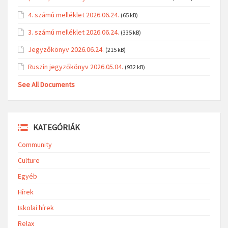
4. számú melléklet 2026.06.24.
(65 kB)
3. számú melléklet 2026.06.24.
(335 kB)
Jegyzőkönyv 2026.06.24.
(215 kB)
Ruszin jegyzőkönyv 2026.05.04.
(932 kB)
See All Documents
KATEGÓRIÁK
Community
Culture
Egyéb
Hírek
Iskolai hírek
Relax