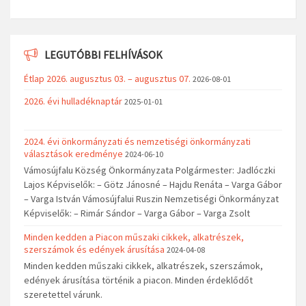
LEGUTÓBBI FELHÍVÁSOK
Étlap 2026. augusztus 03. – augusztus 07.
2026-08-01
2026. évi hulladéknaptár
2025-01-01
2024. évi önkormányzati és nemzetiségi önkormányzati
választások eredménye
2024-06-10
Vámosújfalu Község Önkormányzata Polgármester: Jadlóczki
Lajos Képviselők: – Götz Jánosné – Hajdu Renáta – Varga Gábor
– Varga István Vámosújfalui Ruszin Nemzetiségi Önkormányzat
Képviselők: – Rimár Sándor – Varga Gábor – Varga Zsolt
Minden kedden a Piacon műszaki cikkek, alkatrészek,
szerszámok és edények árusítása
2024-04-08
Minden kedden műszaki cikkek, alkatrészek, szerszámok,
edények árusítása történik a piacon. Minden érdeklődőt
szeretettel várunk.