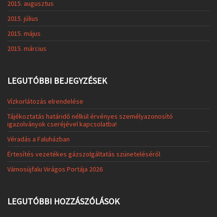
2015. augusztus
2015. július
2015. május
2015. március
LEGUTÓBBI BEJEGYZÉSEK
Vízkorlátozás elrendelése
Tájékoztatás határidő nélkül érvényes személyazonosító
igazolványok cseréjével kapcsolatba!
Véradás a Faluházban
Értesítés vezetékes gázszolgáltatás szüneteléséről
Vámosújfalu Virágos Portája 2026
LEGUTÓBBI HOZZÁSZÓLÁSOK