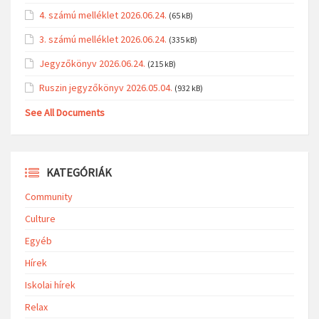
4. számú melléklet 2026.06.24.
(65 kB)
3. számú melléklet 2026.06.24.
(335 kB)
Jegyzőkönyv 2026.06.24.
(215 kB)
Ruszin jegyzőkönyv 2026.05.04.
(932 kB)
See All Documents
KATEGÓRIÁK
Community
Culture
Egyéb
Hírek
Iskolai hírek
Relax