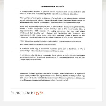
2021-12-01 in
Egyéb