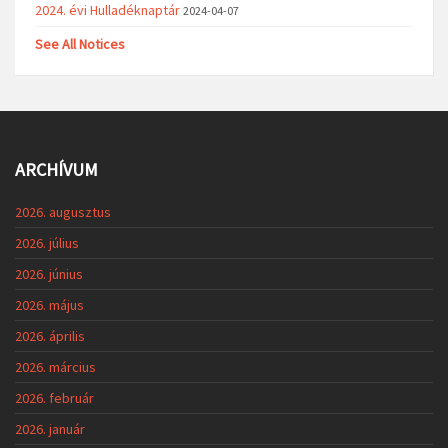
2024. évi Hulladéknaptár
2024-04-07
See All Notices
ARCHÍVUM
2026. augusztus
2026. július
2026. június
2026. május
2026. április
2026. március
2026. február
2026. január