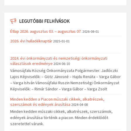
LEGUTÓBBI FELHÍVÁSOK
Étlap 2026. augusztus 03. – augusztus 07.
2026-08-01
2026. évi hulladéknaptár
2025-01-01
2024. évi önkormányzati és nemzetiségi önkormányzati
választások eredménye
2024-06-10
Vámosújfalu Község Önkormányzata Polgármester: Jadlóczki
Lajos Képviselők: – Götz Jánosné – Hajdu Renáta – Varga Gábor
– Varga István Vámosújfalui Ruszin Nemzetiségi Önkormányzat
Képviselők: – Rimár Sándor – Varga Gábor – Varga Zsolt
Minden kedden a Piacon műszaki cikkek, alkatrészek,
szerszámok és edények árusítása
2024-04-08
Minden kedden műszaki cikkek, alkatrészek, szerszámok,
edények árusítása történik a piacon. Minden érdeklődőt
szeretettel várunk.