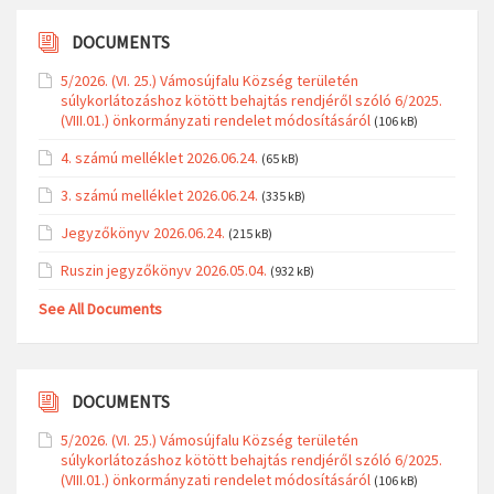
DOCUMENTS
5/2026. (VI. 25.) Vámosújfalu Község területén
súlykorlátozáshoz kötött behajtás rendjéről szóló 6/2025.
(VIII.01.) önkormányzati rendelet módosításáról
(106 kB)
4. számú melléklet 2026.06.24.
(65 kB)
3. számú melléklet 2026.06.24.
(335 kB)
Jegyzőkönyv 2026.06.24.
(215 kB)
Ruszin jegyzőkönyv 2026.05.04.
(932 kB)
See All Documents
DOCUMENTS
5/2026. (VI. 25.) Vámosújfalu Község területén
súlykorlátozáshoz kötött behajtás rendjéről szóló 6/2025.
(VIII.01.) önkormányzati rendelet módosításáról
(106 kB)