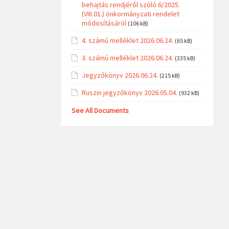
behajtás rendjéről szóló 6/2025.
(VIII.01.) önkormányzati rendelet
módosításáról
(106 kB)
4. számú melléklet 2026.06.24.
(65 kB)
3. számú melléklet 2026.06.24.
(335 kB)
Jegyzőkönyv 2026.06.24.
(215 kB)
Ruszin jegyzőkönyv 2026.05.04.
(932 kB)
See All Documents