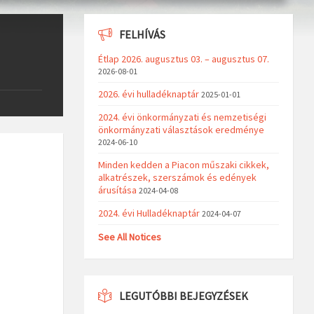
FELHÍVÁS
Étlap 2026. augusztus 03. – augusztus 07.
2026-08-01
2026. évi hulladéknaptár
2025-01-01
2024. évi önkormányzati és nemzetiségi
önkormányzati választások eredménye
2024-06-10
Minden kedden a Piacon műszaki cikkek,
alkatrészek, szerszámok és edények
árusítása
2024-04-08
2024. évi Hulladéknaptár
2024-04-07
See All Notices
LEGUTÓBBI BEJEGYZÉSEK