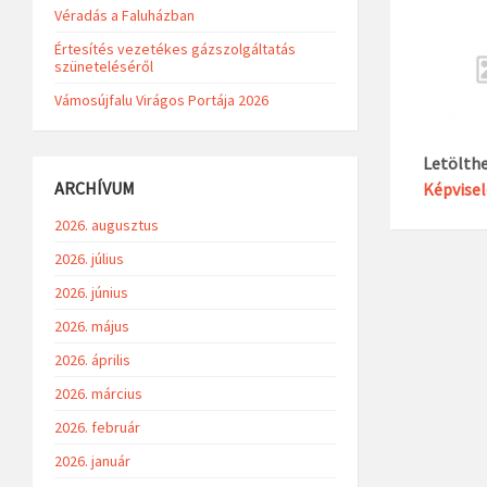
Véradás a Faluházban
Értesítés vezetékes gázszolgáltatás
szüneteléséről
Vámosújfalu Virágos Portája 2026
Letölth
ARCHÍVUM
Képvisel
2026. augusztus
2026. július
2026. június
2026. május
2026. április
2026. március
2026. február
2026. január