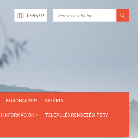
Search
TÉRKÉP
KORONAVÍRUS
GALÉRIA
SI INFORMÁCIÓK
TELEPÜLÉS RENDEZÉSI TERV