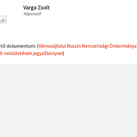
Varga Zsolt
Képviselő
ető dokumentum: (
Vámosújfalui Ruszin Nemzetiségi Önkormányz
ő-testületének jegyzőkönyvei
)