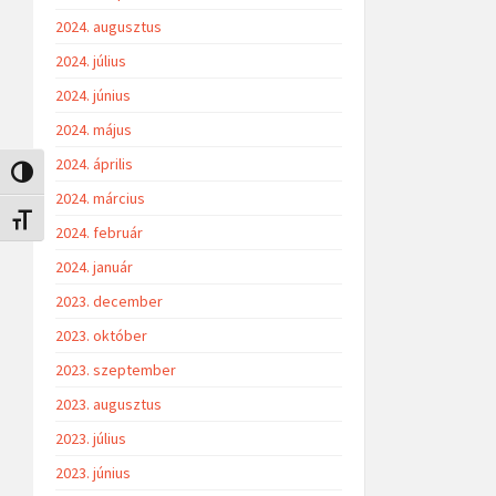
2024. augusztus
2024. július
2024. június
2024. május
2024. április
Nagy kontraszt váltása
2024. március
Betűméret váltása
2024. február
2024. január
2023. december
2023. október
2023. szeptember
2023. augusztus
2023. július
2023. június