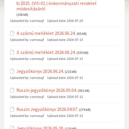
6/2025. (VIII.01.) önkormányzati rendelet
módosításáról
(106 kB)
Uploaded by:
vamosujf
Upload date:
2026-07-20
4. számú melléklet 2026.06.24.
(65 kB)
Uploaded by:
vamosujf
Upload date:
2026-07-13
3. számú melléklet 2026.06.24.
(335 kB)
Uploaded by:
vamosujf
Upload date:
2026-07-13
Jegyzőkönyv 2026.06.24.
(215 kB)
Uploaded by:
vamosujf
Upload date:
2026-07-13
Ruszin jegyzőkönyv 2026.05.04.
(932 kB)
Uploaded by:
vamosujf
Upload date:
2026-07-13
Ruszin Jegyzőkönyv 2026.04.07.
(274 kB)
Uploaded by:
vamosujf
Upload date:
2026-07-13
Jegyzőkönyv 2026.05.29.
(120 kB)