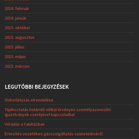
2016. február
2016. január
2015. október
2015. augusztus
2015. július
2015. május
2015. március
LEGUTÓBBI BEJEGYZÉSEK
Vízkorlátozás elrendelése
Tájékoztatás határidő nélkül érvényes személyazonosító
igazolványok cseréjével kapcsolatba!
Véradás a Faluházban
Értesítés vezetékes gázszolgáltatás szüneteléséről