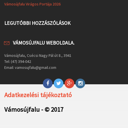
Vámosújfalu Virágos Portája 2026
LEGUTÓBBI HOZZÁSZÓLÁSOK
VÁMOSÚJFALU WEBOLDALA.
Vámosújfalu, Csécsi Nagy Pál út 8., 3941
Tel: (47) 394-042
Email: vamosujfalu@gmail.com
Adatkezelési tájékoztató
Vámosújfalu - © 2017