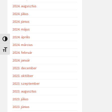
2024. augusztus
2024. július
2024. június
2024. május
2024. április
Nagy kontraszt váltása
2024. március
Betűméret váltása
2024. február
2024. január
2023. december
2023. október
2023. szeptember
2023. augusztus
2023. július
2023. június