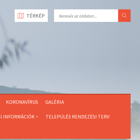
Search
TÉRKÉP
KORONAVÍRUS
GALÉRIA
SI INFORMÁCIÓK
TELEPÜLÉS RENDEZÉSI TERV