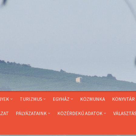
NYEK
TURIZMUS
EGYHÁZ
KÖZMUNKA
KÖNYVTÁR
ÁZAT
PÁLYÁZATAINK
KÖZÉRDEKŰ ADATOK
VÁLASZTÁ