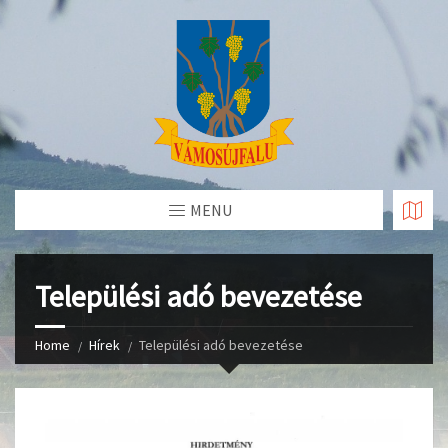
Skip
to
Content
MENU
Települési adó bevezetése
Home
Hírek
Települési adó bevezetése