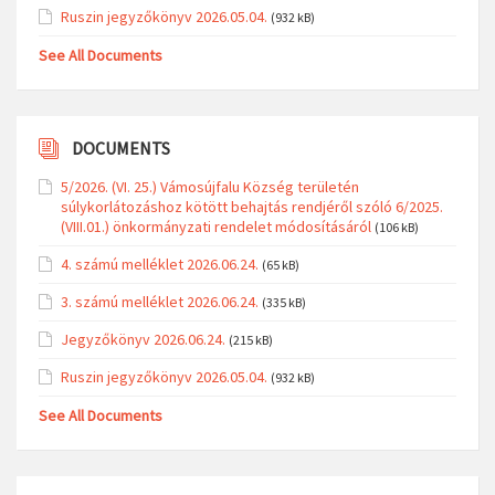
Ruszin jegyzőkönyv 2026.05.04.
(932 kB)
See All Documents
DOCUMENTS
5/2026. (VI. 25.) Vámosújfalu Község területén
súlykorlátozáshoz kötött behajtás rendjéről szóló 6/2025.
(VIII.01.) önkormányzati rendelet módosításáról
(106 kB)
4. számú melléklet 2026.06.24.
(65 kB)
3. számú melléklet 2026.06.24.
(335 kB)
Jegyzőkönyv 2026.06.24.
(215 kB)
Ruszin jegyzőkönyv 2026.05.04.
(932 kB)
See All Documents