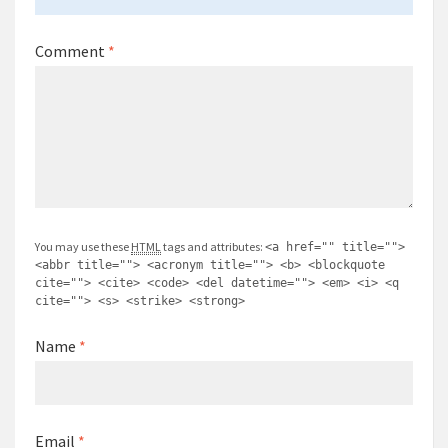
Comment
*
You may use these
HTML
tags and attributes:
<a href="" title="">
<abbr title=""> <acronym title=""> <b> <blockquote
cite=""> <cite> <code> <del datetime=""> <em> <i> <q
cite=""> <s> <strike> <strong>
Name
*
Email
*