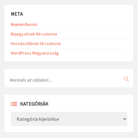
META
Bejelentkezés
Bejegyzések hírcsatorna
Hozzászólások hírcsatorna
WordPress Magyarország
Search
KATEGÓRIÁK
Kategóriák