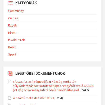
KATEGÓRIÁK
Community
Culture
Egyéb
Hírek
Iskolai hírek
Relax
Sport
LEGUTÓBBI DOKUMENTUMOK
5/2026. (VI. 25.) Vámosújfalu Község területén
súlykorlátozáshoz kötött behajtás rendjéről szóló 6/2025.
(VIII.01.) önkormányzati rendelet módosításáról
(106 kB)
4. számú melléklet 2026.06.24.
(65 kB)