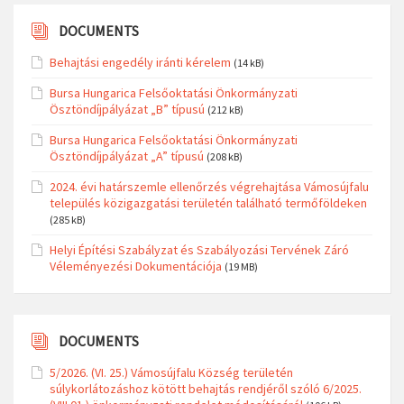
DOCUMENTS
Behajtási engedély iránti kérelem
(14 kB)
Bursa Hungarica Felsőoktatási Önkormányzati
Ösztöndíjpályázat „B” típusú
(212 kB)
Bursa Hungarica Felsőoktatási Önkormányzati
Ösztöndíjpályázat „A” típusú
(208 kB)
2024. évi határszemle ellenőrzés végrehajtása Vámosújfalu
település közigazgatási területén található termőföldeken
(285 kB)
Helyi Építési Szabályzat és Szabályozási Tervének Záró
Véleményezési Dokumentációja
(19 MB)
DOCUMENTS
5/2026. (VI. 25.) Vámosújfalu Község területén
súlykorlátozáshoz kötött behajtás rendjéről szóló 6/2025.