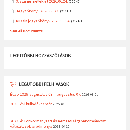
3. számú melléklet 2026.06.24.
(335 kB)
Jegyzőkönyv 2026.06.24.
(215 kB)
Ruszin jegyzőkönyv 2026.05.04.
(932 kB)
See All Documents
LEGUTÓBBI HOZZÁSZÓLÁSOK
LEGUTÓBBI FELHÍVÁSOK
Étlap 2026. augusztus 03. – augusztus 07.
2026-08-01
2026. évi hulladéknaptár
2025-01-01
2024. évi önkormányzati és nemzetiségi önkormányzati
választások eredménye
2024-06-10