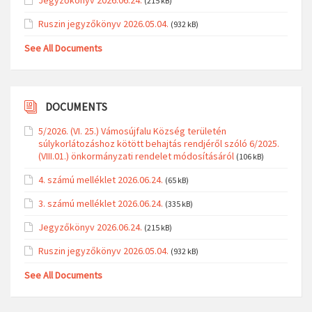
Jegyzőkönyv 2026.06.24.
(215 kB)
Ruszin jegyzőkönyv 2026.05.04.
(932 kB)
See All Documents
DOCUMENTS
5/2026. (VI. 25.) Vámosújfalu Község területén
súlykorlátozáshoz kötött behajtás rendjéről szóló 6/2025.
(VIII.01.) önkormányzati rendelet módosításáról
(106 kB)
4. számú melléklet 2026.06.24.
(65 kB)
3. számú melléklet 2026.06.24.
(335 kB)
Jegyzőkönyv 2026.06.24.
(215 kB)
Ruszin jegyzőkönyv 2026.05.04.
(932 kB)
See All Documents