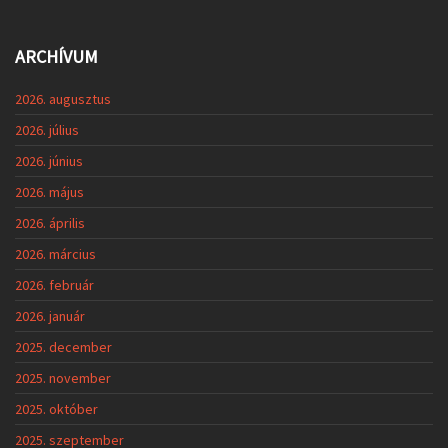
ARCHÍVUM
2026. augusztus
2026. július
2026. június
2026. május
2026. április
2026. március
2026. február
2026. január
2025. december
2025. november
2025. október
2025. szeptember