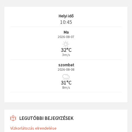
Helyi idő
10:45
Ma
2026-08-07
32°C
3m/s
szombat
2026-08-08
31°C
8m/s
LEGUTÓBBI BEJEGYZÉSEK
Vízkorlátozás elrendelése