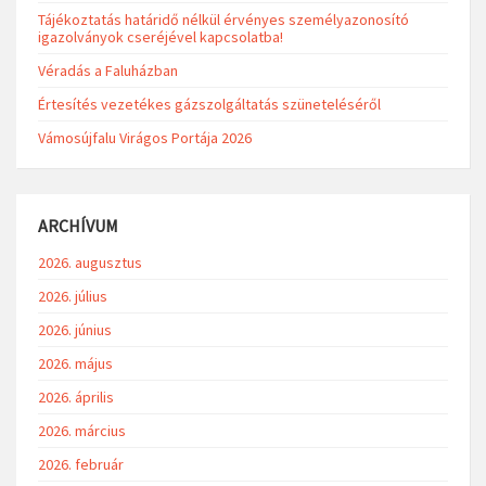
Tájékoztatás határidő nélkül érvényes személyazonosító
igazolványok cseréjével kapcsolatba!
Véradás a Faluházban
Értesítés vezetékes gázszolgáltatás szüneteléséről
Vámosújfalu Virágos Portája 2026
ARCHÍVUM
2026. augusztus
2026. július
2026. június
2026. május
2026. április
2026. március
2026. február