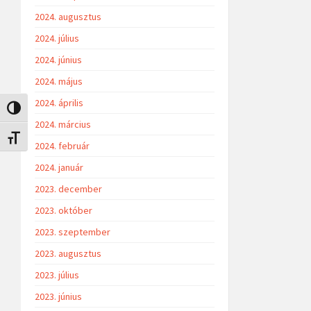
2024. augusztus
2024. július
2024. június
2024. május
2024. április
Nagy kontraszt váltása
2024. március
Betűméret váltása
2024. február
2024. január
2023. december
2023. október
2023. szeptember
2023. augusztus
2023. július
2023. június