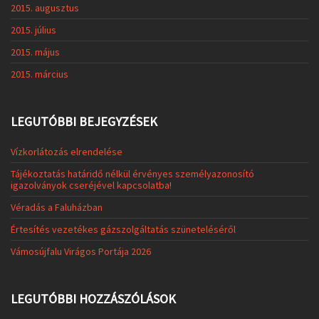
2015. augusztus
2015. július
2015. május
2015. március
LEGUTÓBBI BEJEGYZÉSEK
Vízkorlátozás elrendelése
Tájékoztatás határidő nélkül érvényes személyazonosító
igazolványok cseréjével kapcsolatba!
Véradás a Faluházban
Értesítés vezetékes gázszolgáltatás szüneteléséről
Vámosújfalu Virágos Portája 2026
LEGUTÓBBI HOZZÁSZÓLÁSOK