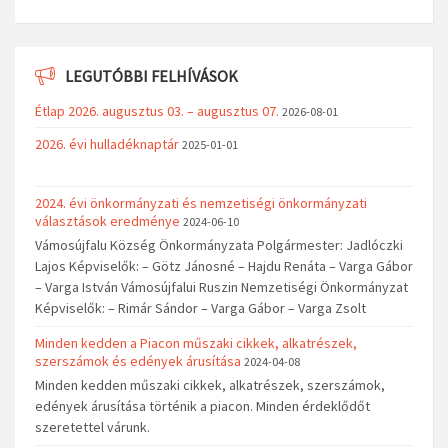
LEGUTÓBBI FELHÍVÁSOK
Étlap 2026. augusztus 03. – augusztus 07.
2026-08-01
2026. évi hulladéknaptár
2025-01-01
2024. évi önkormányzati és nemzetiségi önkormányzati
választások eredménye
2024-06-10
Vámosújfalu Község Önkormányzata Polgármester: Jadlóczki
Lajos Képviselők: – Götz Jánosné – Hajdu Renáta – Varga Gábor
– Varga István Vámosújfalui Ruszin Nemzetiségi Önkormányzat
Képviselők: – Rimár Sándor – Varga Gábor – Varga Zsolt
Minden kedden a Piacon műszaki cikkek, alkatrészek,
szerszámok és edények árusítása
2024-04-08
Minden kedden műszaki cikkek, alkatrészek, szerszámok,
edények árusítása történik a piacon. Minden érdeklődőt
szeretettel várunk.