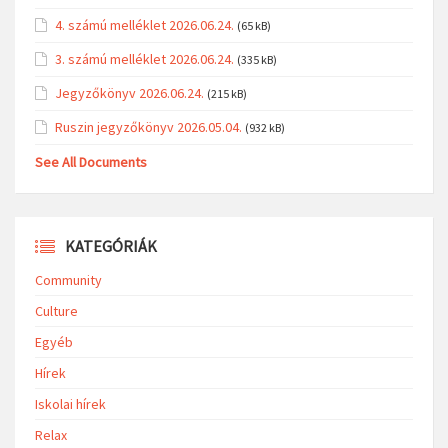
4. számú melléklet 2026.06.24.
(65 kB)
3. számú melléklet 2026.06.24.
(335 kB)
Jegyzőkönyv 2026.06.24.
(215 kB)
Ruszin jegyzőkönyv 2026.05.04.
(932 kB)
See All Documents
KATEGÓRIÁK
Community
Culture
Egyéb
Hírek
Iskolai hírek
Relax