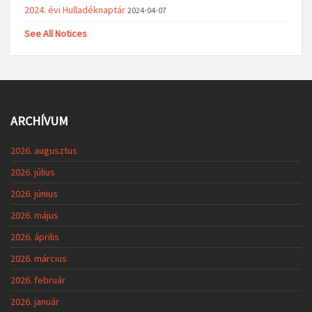
2024. évi Hulladéknaptár
2024-04-07
See All Notices
ARCHÍVUM
2026. augusztus
2026. július
2026. június
2026. május
2026. április
2026. március
2026. február
2026. január