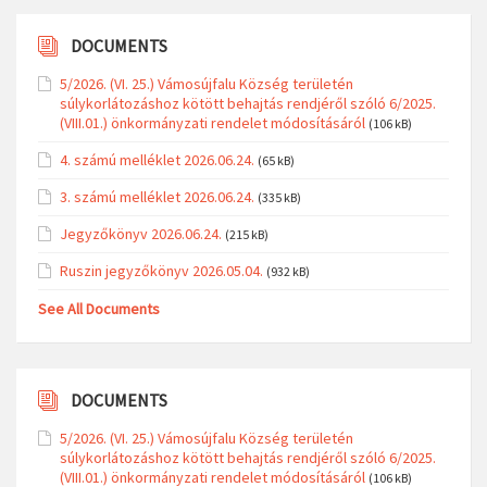
DOCUMENTS
5/2026. (VI. 25.) Vámosújfalu Község területén
súlykorlátozáshoz kötött behajtás rendjéről szóló 6/2025.
(VIII.01.) önkormányzati rendelet módosításáról
(106 kB)
4. számú melléklet 2026.06.24.
(65 kB)
3. számú melléklet 2026.06.24.
(335 kB)
Jegyzőkönyv 2026.06.24.
(215 kB)
Ruszin jegyzőkönyv 2026.05.04.
(932 kB)
See All Documents
DOCUMENTS
5/2026. (VI. 25.) Vámosújfalu Község területén
súlykorlátozáshoz kötött behajtás rendjéről szóló 6/2025.
(VIII.01.) önkormányzati rendelet módosításáról
(106 kB)