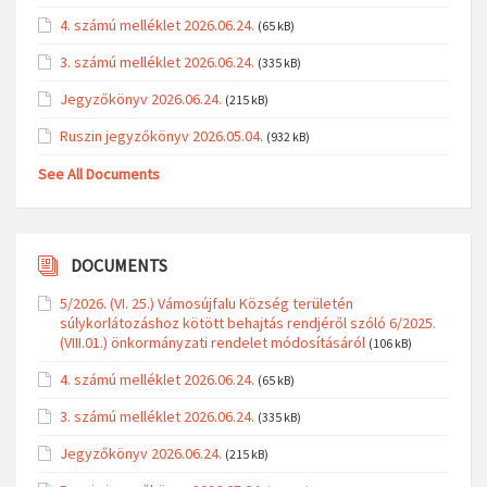
4. számú melléklet 2026.06.24.
(65 kB)
3. számú melléklet 2026.06.24.
(335 kB)
Jegyzőkönyv 2026.06.24.
(215 kB)
Ruszin jegyzőkönyv 2026.05.04.
(932 kB)
See All Documents
DOCUMENTS
5/2026. (VI. 25.) Vámosújfalu Község területén
súlykorlátozáshoz kötött behajtás rendjéről szóló 6/2025.
(VIII.01.) önkormányzati rendelet módosításáról
(106 kB)
4. számú melléklet 2026.06.24.
(65 kB)
3. számú melléklet 2026.06.24.
(335 kB)
Jegyzőkönyv 2026.06.24.
(215 kB)