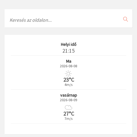
Search
Helyi idő
21:15
Ma
2026-08-08
23°C
4m/s
vasárnap
2026-08-09
27°C
7m/s