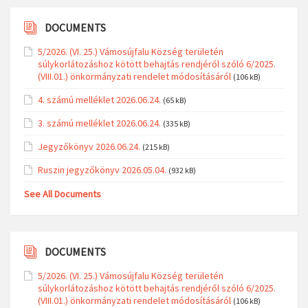
DOCUMENTS
5/2026. (VI. 25.) Vámosújfalu Község területén
súlykorlátozáshoz kötött behajtás rendjéről szóló 6/2025.
(VIII.01.) önkormányzati rendelet módosításáról
(106 kB)
4. számú melléklet 2026.06.24.
(65 kB)
3. számú melléklet 2026.06.24.
(335 kB)
Jegyzőkönyv 2026.06.24.
(215 kB)
Ruszin jegyzőkönyv 2026.05.04.
(932 kB)
See All Documents
DOCUMENTS
5/2026. (VI. 25.) Vámosújfalu Község területén
súlykorlátozáshoz kötött behajtás rendjéről szóló 6/2025.
(VIII.01.) önkormányzati rendelet módosításáról
(106 kB)