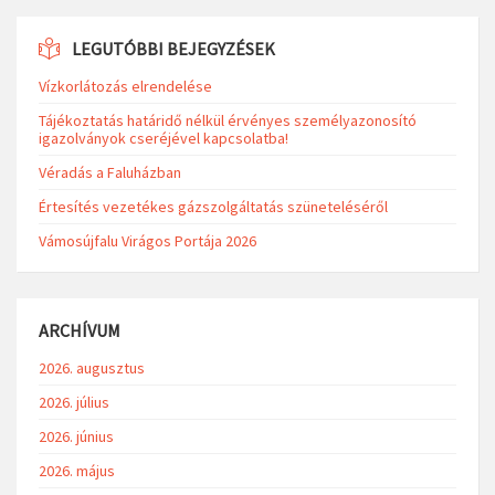
LEGUTÓBBI BEJEGYZÉSEK
Vízkorlátozás elrendelése
Tájékoztatás határidő nélkül érvényes személyazonosító
igazolványok cseréjével kapcsolatba!
Véradás a Faluházban
Értesítés vezetékes gázszolgáltatás szüneteléséről
Vámosújfalu Virágos Portája 2026
ARCHÍVUM
2026. augusztus
2026. július
2026. június
2026. május