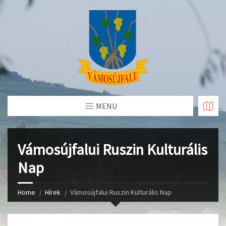
Skip
to
Content
MENU
Vámosújfalui Ruszin Kulturális
Nap
Home
Hírek
Vámosújfalui Ruszin Kulturális Nap