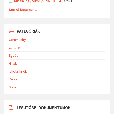
Ruszin jegyzőkönyv 2026.05.04.
(932 kB)
See All Documents
KATEGÓRIÁK
Community
Culture
Egyéb
Hírek
Iskolai hírek
Relax
Sport
LEGUTÓBBI DOKUMENTUMOK