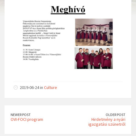
2019-06-24 in
Culture
NEWER POST
OLDER POST
OVI-FOCI program
Hirdetmény a nyári
igazgatási szünetről