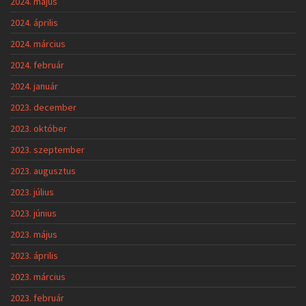
2024. május
2024. április
2024. március
2024. február
2024. január
2023. december
2023. október
2023. szeptember
2023. augusztus
2023. július
2023. június
2023. május
2023. április
2023. március
2023. február