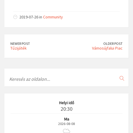
2019-07-26 in
Community
NEWER POST
OLDER POST
Tűzijáték
Vámosújfalui Piac
Search
Helyi idő
20:30
Ma
2026-08-08