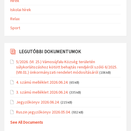
Hírek
Iskolai hírek
Relax
Sport
LEGUTÓBBI DOKUMENTUMOK
5/2026. (VI. 25.) Vámosújfalu Község területén
súlykorlátozáshoz kötött behajtás rendjéről szóló 6/2025.
(VIII.01.) önkormányzati rendelet módosításáról
(106 kB)
4. számú melléklet 2026.06.24.
(65 kB)
3. számú melléklet 2026.06.24.
(335 kB)
Jegyzőkönyv 2026.06.24.
(215 kB)
Ruszin jegyzőkönyv 2026.05.04.
(932 kB)
See All Documents