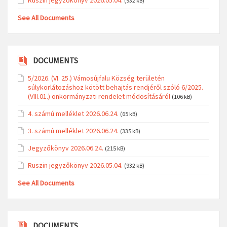
(932 kB)
See All Documents
DOCUMENTS
5/2026. (VI. 25.) Vámosújfalu Község területén
súlykorlátozáshoz kötött behajtás rendjéről szóló 6/2025.
(VIII.01.) önkormányzati rendelet módosításáról
(106 kB)
4. számú melléklet 2026.06.24.
(65 kB)
3. számú melléklet 2026.06.24.
(335 kB)
Jegyzőkönyv 2026.06.24.
(215 kB)
Ruszin jegyzőkönyv 2026.05.04.
(932 kB)
See All Documents
DOCUMENTS