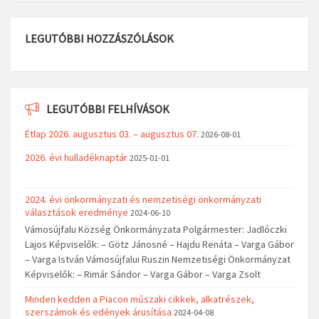
LEGUTÓBBI HOZZÁSZÓLÁSOK
LEGUTÓBBI FELHÍVÁSOK
Étlap 2026. augusztus 03. – augusztus 07.
2026-08-01
2026. évi hulladéknaptár
2025-01-01
2024. évi önkormányzati és nemzetiségi önkormányzati
választások eredménye
2024-06-10
Vámosújfalu Község Önkormányzata Polgármester: Jadlóczki
Lajos Képviselők: – Götz Jánosné – Hajdu Renáta – Varga Gábor
– Varga István Vámosújfalui Ruszin Nemzetiségi Önkormányzat
Képviselők: – Rimár Sándor – Varga Gábor – Varga Zsolt
Minden kedden a Piacon műszaki cikkek, alkatrészek,
szerszámok és edények árusítása
2024-04-08