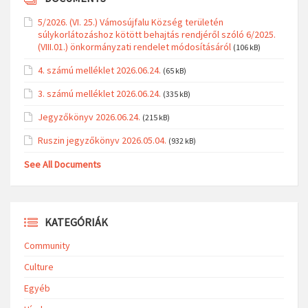
5/2026. (VI. 25.) Vámosújfalu Község területén
súlykorlátozáshoz kötött behajtás rendjéről szóló 6/2025.
(VIII.01.) önkormányzati rendelet módosításáról
(106 kB)
4. számú melléklet 2026.06.24.
(65 kB)
3. számú melléklet 2026.06.24.
(335 kB)
Jegyzőkönyv 2026.06.24.
(215 kB)
Ruszin jegyzőkönyv 2026.05.04.
(932 kB)
See All Documents
KATEGÓRIÁK
Community
Culture
Egyéb