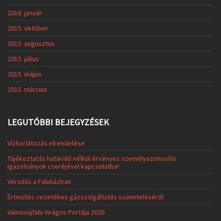
2016. január
2015. október
2015. augusztus
2015. július
2015. május
2015. március
LEGUTÓBBI BEJEGYZÉSEK
Vízkorlátozás elrendelése
Tájékoztatás határidő nélkül érvényes személyazonosító
igazolványok cseréjével kapcsolatba!
Véradás a Faluházban
Értesítés vezetékes gázszolgáltatás szüneteléséről
Vámosújfalu Virágos Portája 2026